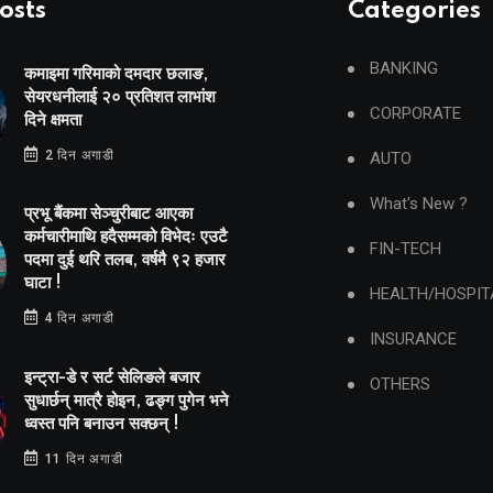
osts
Categories
BANKING
कमाइमा गरिमाको दमदार छलाङ,
सेयरधनीलाई २० प्रतिशत लाभांश
CORPORATE
दिने क्षमता
2 दिन अगाडी
AUTO
What's New ?
प्रभू बैंकमा सेञ्चुरीबाट आएका
कर्मचारीमाथि हदैसम्मको विभेदः एउटै
FIN-TECH
पदमा दुई थरि तलब, वर्षमै ९२ हजार
घाटा !
HEALTH/HOSPIT
4 दिन अगाडी
INSURANCE
इन्ट्रा-डे र सर्ट सेलिङले बजार
OTHERS
सुधार्छन् मात्रै होइन, ढङ्ग पुगेन भने
ध्वस्त पनि बनाउन सक्छन् !
11 दिन अगाडी