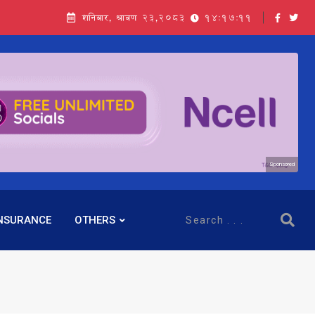
शनिबार, श्रावण २३,२०८३
14:17:11
Sponsored
NSURANCE
OTHERS