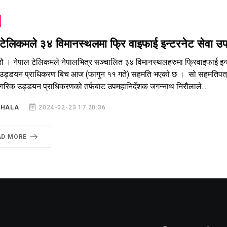
टेलिकमले ३४ विमानस्थलमा फ्रि वाइफाई इन्टरनेट सेवा उपलब्
डौ । नेपाल टेलिकमले नेपालभित्र सञ्चालित ३४ विमानस्थलहरुमा फ्रिवाइफाई इन्
उड्डयन प्राधिकरण बिच आज (फागुन ११ गते) सहमति भएको छ । सो सहमतिपत्रमा 
ागरिक उड्डयन प्राधिकरणको तर्फबाट उपमहानिर्देशक जगन्नाथ निरौलाले...
SHALA
2024-02-23 17:20:36
AD MORE