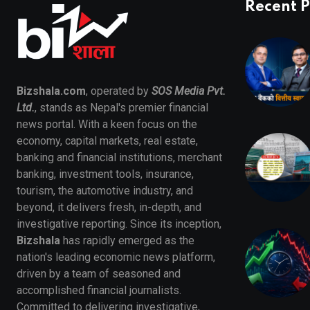
Recent P
Bizshala.com
, operated by
SOS Media Pvt.
Ltd.
, stands as Nepal's premier financial
news portal. With a keen focus on the
economy, capital markets, real estate,
banking and financial institutions, merchant
banking, investment tools, insurance,
tourism, the automotive industry, and
beyond, it delivers fresh, in-depth, and
investigative reporting. Since its inception,
Bizshala
has rapidly emerged as the
nation's leading economic news platform,
driven by a team of seasoned and
accomplished financial journalists.
Committed to delivering investigative,