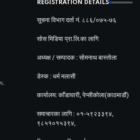
REGISTRATION DETAILS
सूचना विभाग दर्ता नं. ८८६/०७५-७६
सोस मिडिया प्रा.लि.का लागि
अध्यक्ष / सम्पादक : सोमनाथ बास्तोला
डेस्क : धर्म मलासी
AL
कार्यालय: काँडाघारी, पेप्सीकोला(काठमाडौं)
समाचारका लागि : ०१-५९२३३९४,
९८५१०१५३९४,