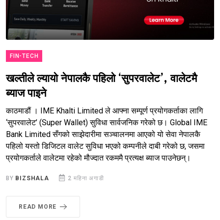
FIN-TECH
खल्तीले ल्यायो नेपालकै पहिलो ‘सुपरवालेट’, वालेटमै
ब्याज पाइने
काठमाडौं । IME Khalti Limited ले आफ्ना सम्पूर्ण प्रयोगकर्ताका लागि
‘सुपरवालेट’ (Super Wallet) सुविधा सार्वजनिक गरेको छ। Global IME
Bank Limited सँगको साझेदारीमा सञ्चालनमा आएको यो सेवा नेपालकै
पहिलो यस्तो डिजिटल वालेट सुविधा भएको कम्पनीले दाबी गरेको छ, जसमा
प्रयोगकर्ताले वालेटमा रहेको मौज्दात रकममै प्रत्यक्ष ब्याज पाउनेछन्।
BY
BIZSHALA
2 महिना अगाडी
READ MORE