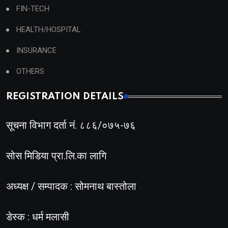
FIN-TECH
HEALTH/HOSPITAL
INSURANCE
OTHERS
REGISTRATION DETAILS
सूचना विभाग दर्ता नं. ८८६/०७५-७६
सोस मिडिया प्रा.लि.का लागि
अध्यक्ष / सम्पादक : सोमनाथ बास्तोला
डेस्क : धर्म मलासी