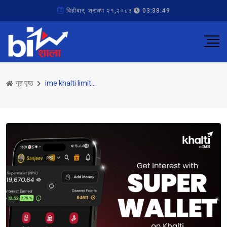
बिहीबार, श्रावण २१,२०८३
03:38:49
गृह पृष्ठ
ime khalti limited