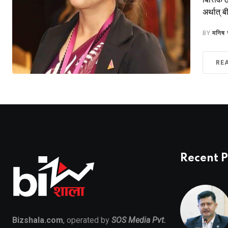
अर्थात् ब
BY
मनिष 
RE
Recent P
Bizshala.com
, operated by
SOS Media Pvt.