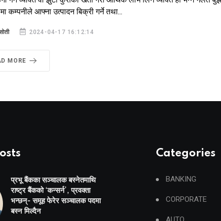
ीमा कम्पनीले आफ्ना उत्पादन बिक्री गर्ने तथा...
सोती
2024-04-17 16:12:14
AD MORE
osts
Categories
BANKING
प्रभू बैंकका सञ्चालक बस्नेतमाथि
राष्ट्र बैंकको ‘कन्सर्न’, प्रवक्ता
CORPORATE
भन्छन्- समूह फेरेर सञ्चालक पदमा
बस्न मिल्दैन
AUTO