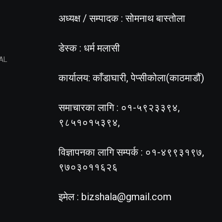
अध्यक्ष / सम्पादक : सोमनाथ बास्तोला
डेस्क : धर्म मलासी
AL
कार्यालय: काँडाघारी, पेप्सीकोला(काठमाडौं)
समाचारका लागि : ०१-५९२३३९४,
९८५१०१५३९४,
विज्ञापनका लागि सम्पर्क : ०१-४९९३१९७,
९७०३०११६२६
इमेल :
bizshala@gmail.com