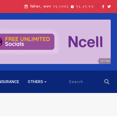
बिहीबार, श्रावण २१,२०८३
16:49:18
Sponsored
NSURANCE
OTHERS