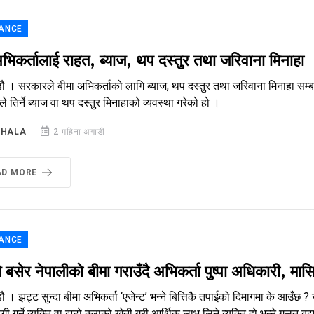
ANCE
अभिकर्तालाई राहत, ब्याज, थप दस्तुर तथा जरिवाना मिनाहा
ौ । सरकारले बीमा अभिकर्ताको लागि ब्याज, थप दस्तुर तथा जरिवाना मिनाहा सम्बन
ले तिर्ने ब्याज वा थप दस्तुर मिनाहाको व्यवस्था गरेको हो ।
SHALA
2 महिना अगाडी
AD MORE
ANCE
मै बसेर नेपालीको बीमा गराउँदै अभिकर्ता पुष्पा अधिकारी,
ौ । झट्ट सुन्दा बीमा अभिकर्ता ‘एजेन्ट’ भन्ने बित्तिकै तपाईको दिमागमा के आउँछ 
 ठगी गर्ने व्यक्ति वा झुटो कुराको खेती गरी आर्थिक लाभ लिने व्यक्ति हो भन्ने गलत 