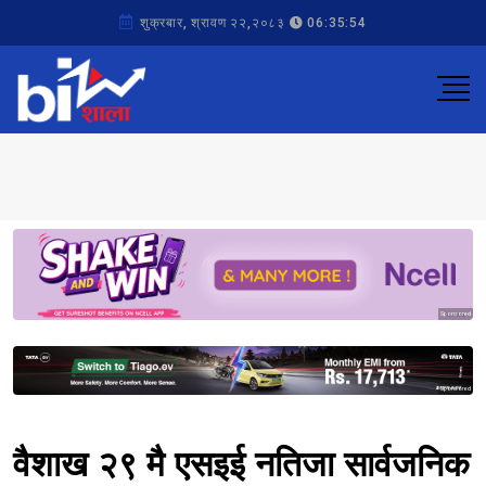
शुक्रबार, श्रावण २२,२०८३
06:35:54
Sponsored
Sponsored
वैशाख २९ मै एसइई नतिजा सार्वजनिक