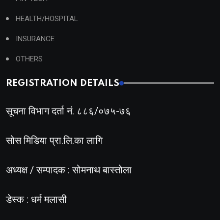
HEALTH/HOSPITAL
INSURANCE
OTHERS
REGISTRATION DETAILS
सूचना विभाग दर्ता नं. ८८६/०७५-७६
सोस मिडिया प्रा.लि.का लागि
अध्यक्ष / सम्पादक : सोमनाथ बास्तोला
डेस्क : धर्म मलासी