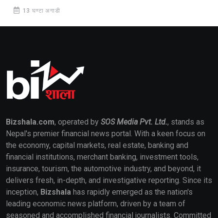
13 घण्टा अगाडी
Bizshala.com
, operated by
SOS Media Pvt. Ltd.
, stands as
Nepal's premier financial news portal. With a keen focus on
the economy, capital markets, real estate, banking and
financial institutions, merchant banking, investment tools,
insurance, tourism, the automotive industry, and beyond, it
delivers fresh, in-depth, and investigative reporting. Since its
inception,
Bizshala
has rapidly emerged as the nation's
leading economic news platform, driven by a team of
seasoned and accomplished financial journalists. Committed