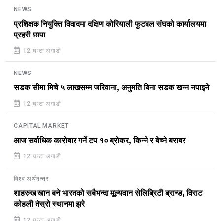
NEWS
प्रशिक्षक नियुक्ति विवादमा दक्षिण कोरियाली फुटबल संघको कार्यालयमा
प्रहरी छापा
12 घण्टा अगाडी
NEWS
सडक सीमा मिचे ५ लाखसम्म जरिवाना, अनुमति बिना सडक खन्न नपाइने
12 घण्टा अगाडी
CAPITAL MARKET
आज सर्वाधिक कारोबार गर्ने टप १० ब्रोकर, किन्ने र बेच्ने बराबर
12 घण्टा अगाडी
विश्व अर्थतन्त्र
शाहरुख खान बने भारतको सबैभन्दा मूल्यवान सेलिब्रिटी ब्रान्ड, विराट
कोहली तेस्रो स्थानमा झरे
12 घण्टा अगाडी