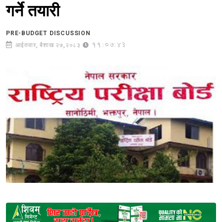
गर्ने तयारी
PRE-BUDGET DISCUSSION
11:07:43
आईतवार, बैशाख २७,२०८३