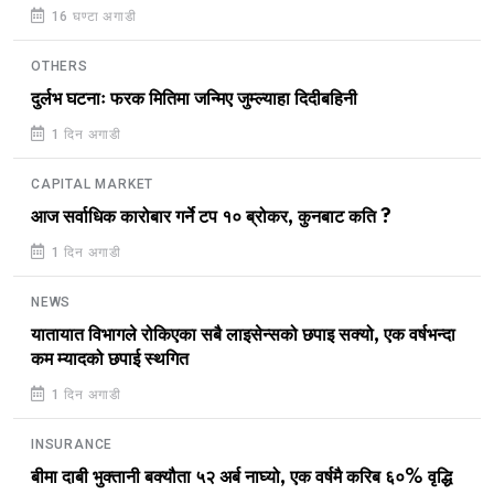
16 घण्टा अगाडी
OTHERS
दुर्लभ घटनाः फरक मितिमा जन्मिए जुम्ल्याहा दिदीबहिनी
1 दिन अगाडी
CAPITAL MARKET
आज सर्वाधिक कारोबार गर्ने टप १० ब्रोकर, कुनबाट कति ?
1 दिन अगाडी
NEWS
यातायात विभागले रोकिएका सबै लाइसेन्सको छपाइ सक्यो, एक वर्षभन्दा
कम म्यादको छपाई स्थगित
1 दिन अगाडी
INSURANCE
बीमा दाबी भुक्तानी बक्यौता ५२ अर्ब नाघ्यो, एक वर्षमै करिब ६०% वृद्धि