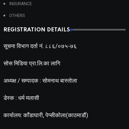
INSURANCE
OTHERS
REGISTRATION DETAILS
सूचना विभाग दर्ता नं. ८८६/०७५-७६
सोस मिडिया प्रा.लि.का लागि
अध्यक्ष / सम्पादक : सोमनाथ बास्तोला
डेस्क : धर्म मलासी
कार्यालय: काँडाघारी, पेप्सीकोला(काठमाडौं)