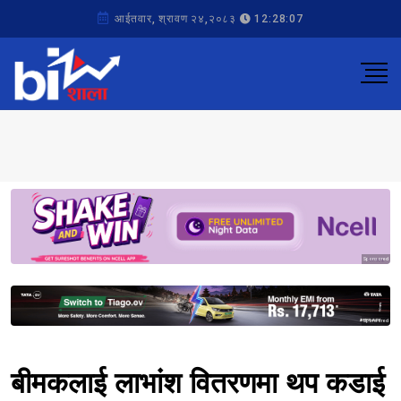
आईतवार, श्रावण २४,२०८३
12:28:07
Sponsored
Sponsored
बीमकलाई लाभांश वितरणमा थप कडाई