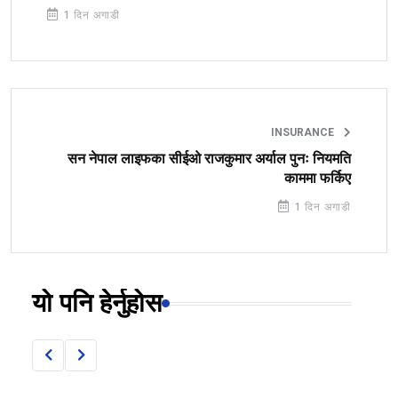
1 दिन अगाडी
INSURANCE
सन नेपाल लाइफका सीईओ राजकुमार अर्याल पुनः नियमति
काममा फर्किए
1 दिन अगाडी
यो पनि हेर्नुहोस