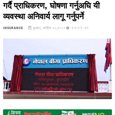
गर्दै प्राधिकरण, घोषणा गर्नुअघि यी
व्यवस्था अनिवार्य लागू गर्नुपर्ने
17:13:48
INSURANCE
बुधबार, कार्तिक २८,२०८१