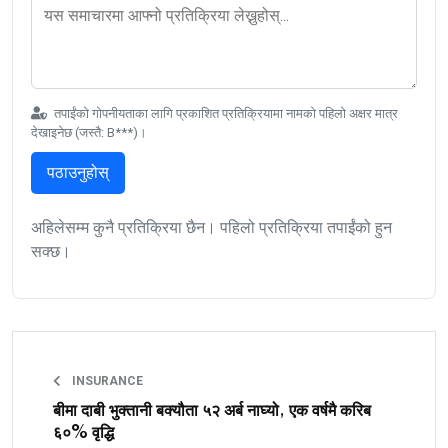
तपाईंको गोपनीयताका लागि प्रकाशित प्रतिक्रियामा नामको पहिलो अक्षर मात्र
देखाइनेछ (जस्तै: B***)।
पठाउनुहोस्
अहिलेसम्म कुनै प्रतिक्रिया छैन। पहिलो प्रतिक्रिया तपाईंको हुन
सक्छ।
INSURANCE
बीमा दाबी भुक्तानी बक्यौता ५२ अर्ब नाघ्यो, एक वर्षमै करिब
६०% वृद्धि