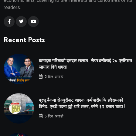
economic lens, catering to the interests and curiosities of its
readers.
Recent Posts
कमाइमा गरिमाको दमदार छलाङ, सेयरधनीलाई २० प्रतिशत
लाभांश दिने क्षमता
2 दिन अगाडी
प्रभू बैंकमा सेञ्चुरीबाट आएका कर्मचारीमाथि हदैसम्मको
विभेदः एउटै पदमा दुई थरि तलब, वर्षमै ९२ हजार घाटा !
5 दिन अगाडी