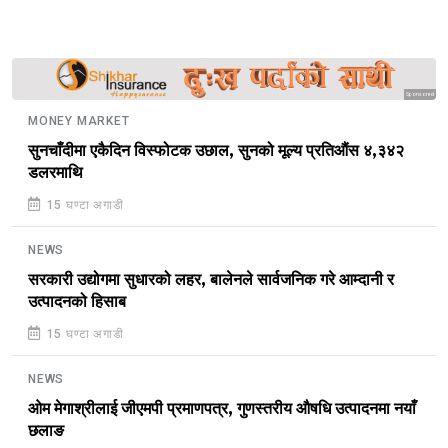
Sponsored
MONEY MARKET
सुनचाँदीमा एकैदिन विस्फोटक उछाल, सुनको मूल्य प्रतिऔंस ४,३४२
डलरमाथि
15 घण्टा अगाडी
NEWS
सरकारी उद्योगमा सुधारको लहर, बालेनले सार्वजनिक गरे आम्दानी र
उत्पादनको हिसाब
15 घण्टा अगाडी
NEWS
ओम मेगाश्रीलाई जीएमपी प्रमाणपत्र, गुणस्तरीय औषधि उत्पादनमा नयाँ
छलाङ