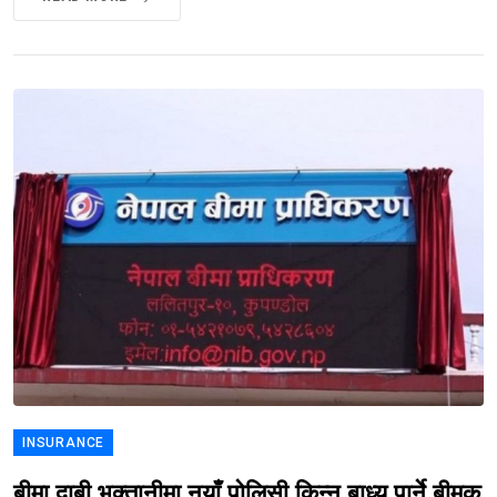
INSURANCE
बीमा दाबी भुक्तानीमा नयाँ पोलिसी किन्न बाध्य पार्ने बीमक