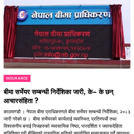
INSURANCE
बीमा सर्भेयर सम्बन्धी निर्देशिका जारी, के– के छन्
आचारसंहिता ?
काठमाण्डौ । नेपाल बीमा प्राधिकरणले बीमा सर्भेयर सम्बन्धी निर्देशिका, २०८३
जारी गरेको छ । बीमा सर्भेयरको कार्यलाई व्यवस्थित, प्रतिस्पर्धी तथा
विश्वसनीय बनाई निजहरुको व्यवसायिक निष्ठा, पारदर्शिता र जवाफदेहिता
सुनिश्चित गरी बीमितको वास्तविक क्षतिको न्यायोचित मूल्याङ्कन गर्ने व्यवस्था