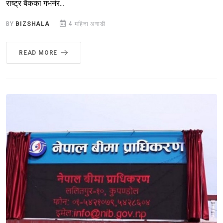
राष्ट्र बैकका गभर्नर...
BY
BIZSHALA
4 महिना अगाडी
READ MORE