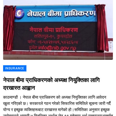
INSURANCE
नेपाल बीमा प्राधिकरणको अध्यक्ष नियुक्तिका लागि
दरखास्त आह्वान
काठमाण्डौ । नेपाल बीमा प्राधिकरण को अध्यक्ष नियुक्तिका लागि आवेदन
खुला गरिएको छ। सरकारले गठन गरेको सिफारिस समितिले सूचना जारी गर्दै
योग्य र इच्छुक व्यक्तिहरूबाट दरखास्त मागेको हो।समितिका अनुसार इच्छुक
उम्मेदवारले आगामी ७ दिनभित्र अर्थात् जेठ १९ गतेसम्म अर्थ मन्त्रालयअन्तर्गत