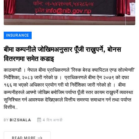
INSURANCE
बीमा कम्पनीले जोखिमअनुसार पूँजी राख्नुपर्ने, बोनस
वितरणमा समेत कडाइ
काठमाण्डौ । नेपाल बीमा प्राधिकरणले ‘रिस्क बेस्ड क्यापिटल एण्ड सोल्भेन्सी’
निर्देशिका, २०८३ जारी गरेको छ । प्राधिकरणले बीमा ऐन २०७९ को दफा
१६६ मा भएको अधिकार प्रयोग गरी यो निर्देशिका जारी गरेको हो । बीमा
कम्पनीहरुले आफ्नो जोखिम बमोजिम पर्याप्त पूँजी स्तर कायम राख्नुपर्ने व्यवस्था
सुनिश्चित गर्न आवश्यक देखिएकाले वित्तीय समस्या समाधान गर्न तथा पर्याप्त
वित्तीय...
BY
BIZSHALA
4 दिन अगाडी
READ MORE