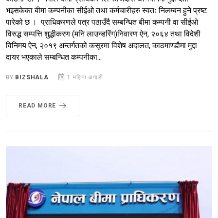
भइसकेका बीमा कम्पनीका सीईओ तथा कर्मचारीहरु स्वतः निलम्बन हुने प्रष्ट
पारेको छ । प्राधिकरणले पत्र पठाउँदै सम्बन्धित बीमा कम्पनी वा सीईओ
विरुद्ध सम्पत्ति शुद्धीकरण (मनि लाउन्डरिंग)निवारण ऐन, २०६४ तथा विदेशी
विनिमय ऐन, २०१९ अन्तर्गतको कसूरमा विशेष अदालत, काठमाण्डौमा मुद्दा
दायर भएकाले सम्बन्धित कम्पनीका...
BY
BIZSHALA
1 महिना अगाडी
READ MORE