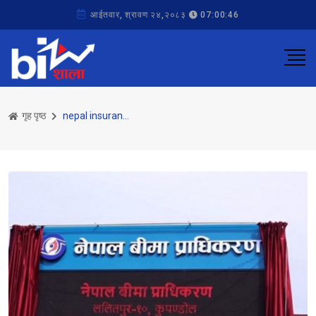
आईतवार, श्रावण २४,२०८३
07:00:46
गृह पृष्ठ
nepal insurance authority