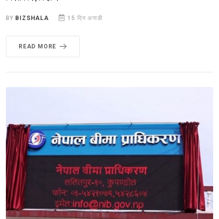
BY
BIZSHALA
15 दिन अगाडी
READ MORE