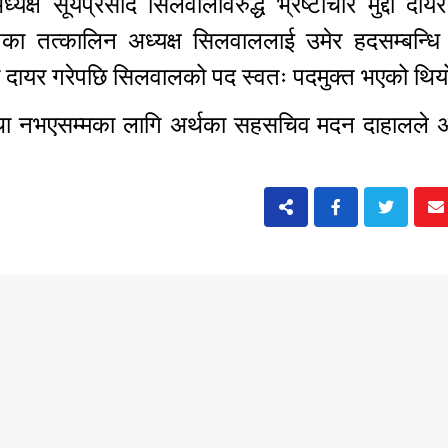
्ष सूर्यप्रसाद सिलवालविरुद्ध भ्रष्टाचार मुद्दा दा
का तत्कालिन अध्यक्ष सिलवाललाई उमेर हदसम्बन्धि 
्दा दायर गरेपछि सिलवालको पद स्वतः पदमुक्त भएको थ
स्था नभएसम्मका लागि अर्थका सहसचिव मदन दाहालले अध