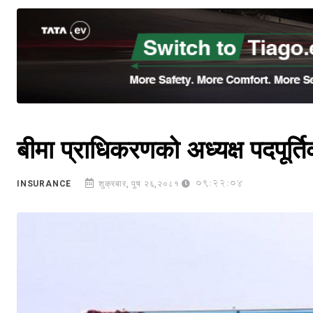
बीमा प्राधिकरणको अध्यक्ष पदपूर्त
09:22:04
INSURANCE
शुक्रबार, पुष २६,२०८१