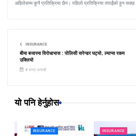
अहिलेसम्म कुनै प्रतिक्रिया छैन। पहिलो प्रतिक्रिया तपाईंको हुन सक्छ
INSURANCE
बीमा बजारमा विरोधाभास : पोलिसी सरेन्डर घट्यो, ल्याप्स रकम
उक्लियो
4 घण्टा अगाडी
यो पनि हेर्नुहोस
INSURANCE
INSURANCE