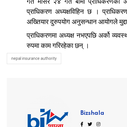
गत मंसिर २४ गते बीमा प्राधिकरणका अध्यक
प्राधिकरण अध्यक्षविहिन छ । प्राधिकरण
अख्तियार दुरुपयोग अनुसन्धान आयोगले मुद
प्राधिकरणमा अध्यक्ष नभएपछि अर्को व्यव
रुपमा काम गरिरहेका छन् ।
nepal insurance authority
Bizshala