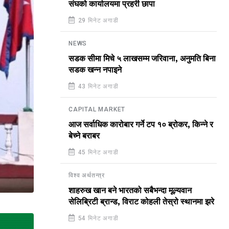
संघको कार्यालयमा प्रहरी छापा
29 मिनेट अगाडी
NEWS
सडक सीमा मिचे ५ लाखसम्म जरिवाना, अनुमति बिना
सडक खन्न नपाइने
43 मिनेट अगाडी
CAPITAL MARKET
आज सर्वाधिक कारोबार गर्ने टप १० ब्रोकर, किन्ने र
बेच्ने बराबर
45 मिनेट अगाडी
विश्व अर्थतन्त्र
शाहरुख खान बने भारतको सबैभन्दा मूल्यवान
सेलिब्रिटी ब्रान्ड, विराट कोहली तेस्रो स्थानमा झरे
54 मिनेट अगाडी