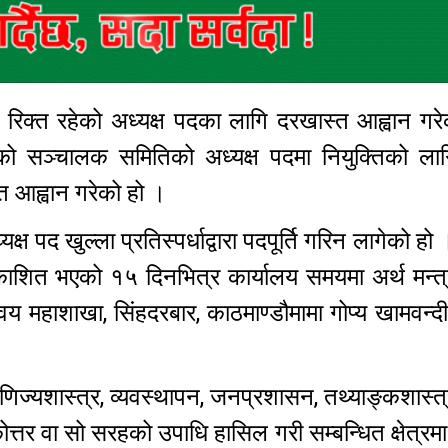
रिक्त रहेको अध्यक्ष पदका लागि दरखास्त आह्वान गर
णको सञ्चालक समितिको अध्यक्ष पदमा नियुक्तिको ला
्त आह्वान गरेको हो ।
पद खुल्ला प्रतिस्पर्धाद्वारा पदपूर्ति गरिन लागेको हो 
रकाशित भएको १५ दिनभित्र कार्यालय समयमा अर्थ मन्त
मन्वय महाशाखा, सिंहदरबार, काठमाण्डौमामा गोप्य खामवन्
वाणिज्यशास्त्र, व्यवस्थापन, जनप्रशासन, तथ्याङ्कशास्त
ोत्तर वा सो सरहको उपाधि हासिल गरी सम्बन्धित क्षेत्रमा