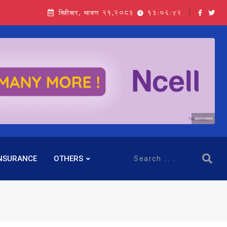
बिहीबार, श्रावण २१,२०८३
13:06:43
Sponsored
NSURANCE
OTHERS