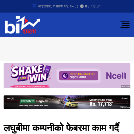
आईतवार, श्रावण २४,२०८३
05:10:31
Sponsored
Sponsored
लघुबीमा कम्पनीको फेबरमा काम गर्दै