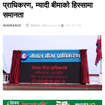
प्राधिकरण, म्यादी बीमाको हिस्सामा
समानता
17:49:25
INSURANCE
आईतवार, भाद्र ३०,२०८१