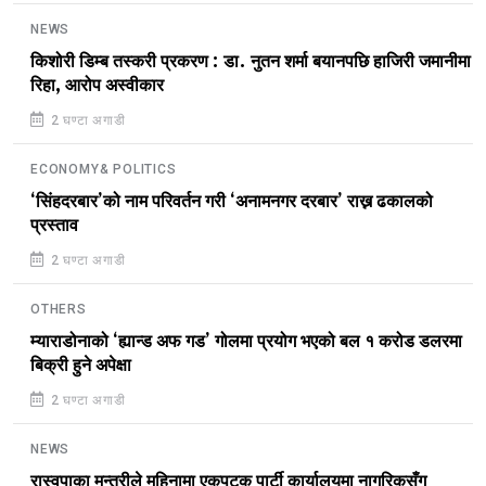
NEWS
किशोरी डिम्ब तस्करी प्रकरण : डा. नुतन शर्मा बयानपछि हाजिरी जमानीमा
रिहा, आरोप अस्वीकार
2 घण्टा अगाडी
ECONOMY& POLITICS
‘सिंहदरबार’को नाम परिवर्तन गरी ‘अनामनगर दरबार’ राख्न ढकालको
प्रस्ताव
2 घण्टा अगाडी
OTHERS
म्याराडोनाको ‘ह्यान्ड अफ गड’ गोलमा प्रयोग भएको बल १ करोड डलरमा
बिक्री हुने अपेक्षा
2 घण्टा अगाडी
NEWS
रास्वपाका मन्त्रीले महिनामा एकपटक पार्टी कार्यालयमा नागरिकसँग