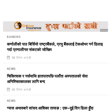
Sponsored
BANKING
कर्णालीको पाठ बिर्सियो राष्ट्रबैंकले, प्रभु बैंकलाई टेकओभर गर्न ढिलाइ
गर्दा प्रणालीगत संकटको जोखिम
38 मिनेट अगाडी
NEWS
चिकित्सक र नर्समाथि हातपातपछि पलाँता अस्पतालको सेवा
अनिश्चितकालका लागि बन्द
30 मिनेट अगाडी
NEWS
ग्यास अभावबारे सांसद आशिका तामाङ : एक–दुई दिन ढिला हुँदा