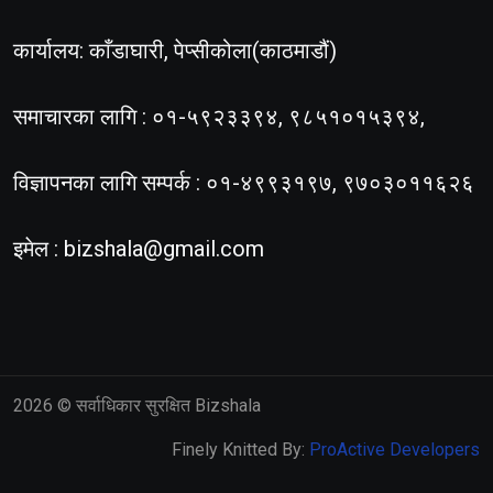
कार्यालय: काँडाघारी, पेप्सीकोला(काठमाडौं)
समाचारका लागि : ०१-५९२३३९४, ९८५१०१५३९४,
विज्ञापनका लागि सम्पर्क : ०१-४९९३१९७, ९७०३०११६२६
इमेल :
bizshala@gmail.com
2026
© सर्वाधिकार सुरक्षित Bizshala
Finely Knitted By:
ProActive Developers