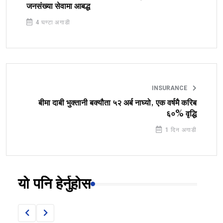
जनसंख्या सेवामा आबद्ध
4 घण्टा अगाडी
INSURANCE
बीमा दाबी भुक्तानी बक्यौता ५२ अर्ब नाघ्यो, एक वर्षमै करिब
६०% वृद्धि
1 दिन अगाडी
यो पनि हेर्नुहोस