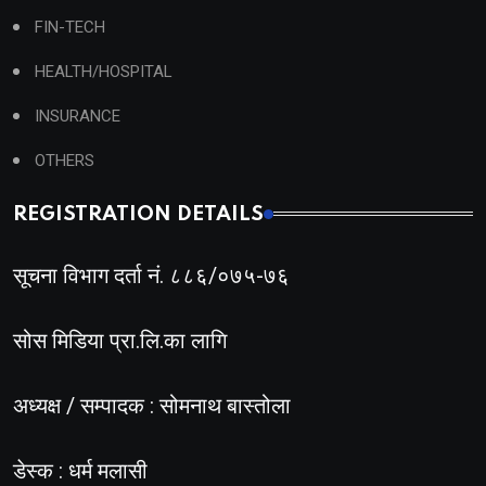
FIN-TECH
HEALTH/HOSPITAL
INSURANCE
OTHERS
REGISTRATION DETAILS
सूचना विभाग दर्ता नं. ८८६/०७५-७६
सोस मिडिया प्रा.लि.का लागि
अध्यक्ष / सम्पादक : सोमनाथ बास्तोला
डेस्क : धर्म मलासी