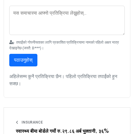
तपाईंको गोपनीयताका लागि प्रकाशित प्रतिक्रियामा नामको पहिलो अक्षर मात्र
देखाइनेछ (जस्तै: B***)।
पठाउनुहोस्
अहिलेसम्म कुनै प्रतिक्रिया छैन। पहिलो प्रतिक्रिया तपाईंको हुन
सक्छ।
INSURANCE
स्वास्थ्य बीमा बोर्डले गर्यो रु.२९.८६ अर्ब भुक्तानी, ३६%