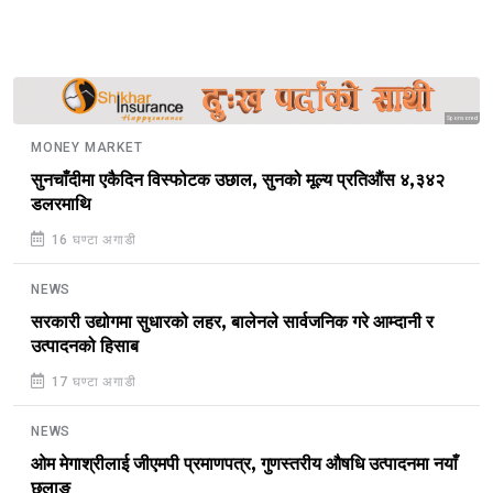
Sponsored
MONEY MARKET
सुनचाँदीमा एकैदिन विस्फोटक उछाल, सुनको मूल्य प्रतिऔंस ४,३४२
डलरमाथि
16 घण्टा अगाडी
NEWS
सरकारी उद्योगमा सुधारको लहर, बालेनले सार्वजनिक गरे आम्दानी र
उत्पादनको हिसाब
17 घण्टा अगाडी
NEWS
ओम मेगाश्रीलाई जीएमपी प्रमाणपत्र, गुणस्तरीय औषधि उत्पादनमा नयाँ
छलाङ