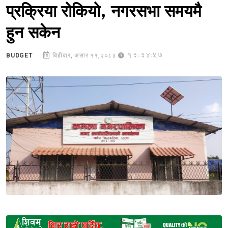
प्रक्रिया रोकियो, नगरसभा समयमै
हुन सकेन
13:34:57
BUDGET
बिहीबार, असार ११,२०८३