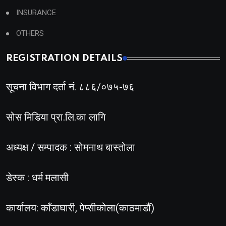
INSURANCE
OTHERS
REGISTRATION DETAILS
सूचना विभाग दर्ता नं. ८८६/०७५-७६
सोस मिडिया प्रा.लि.का लागि
अध्यक्ष / सम्पादक : सोमनाथ बास्तोला
डेस्क : धर्म मलासी
कार्यालय: काँडाघारी, पेप्सीकोला(काठमाडौं)