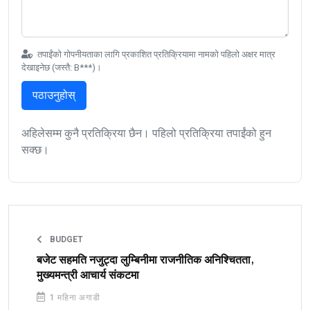
तपाईंको गोपनीयताका लागि प्रकाशित प्रतिक्रियामा नामको पहिलो अक्षर मात्र
देखाइनेछ (जस्तै: B***)।
पठाउनुहोस्
अहिलेसम्म कुनै प्रतिक्रिया छैन। पहिलो प्रतिक्रिया तपाईंको हुन
सक्छ।
BUDGET
बजेट सहमति नजुट्दा लुम्बिनीमा राजनीतिक अनिश्चितता,
मुख्यमन्त्री आचार्य संकटमा
1 महिना अगाडी