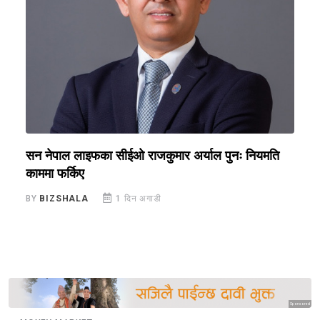
सन नेपाल लाइफका सीईओ राजकुमार अर्याल पुनः नियमति
ब
काममा फर्किए
र
BY
BIZSHALA
1 दिन अगाडी
B
Sponsored