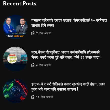
Recent Posts
कमाइमा गरिमाको दमदार छलाङ, सेयरधनीलाई २० प्रतिशत
लाभांश दिने क्षमता
2 दिन अगाडी
प्रभू बैंकमा सेञ्चुरीबाट आएका कर्मचारीमाथि हदैसम्मको
विभेदः एउटै पदमा दुई थरि तलब, वर्षमै ९२ हजार घाटा !
4 दिन अगाडी
इन्ट्रा-डे र सर्ट सेलिङले बजार सुधार्छन् मात्रै होइन, ढङ्ग
पुगेन भने ध्वस्त पनि बनाउन सक्छन् !
11 दिन अगाडी