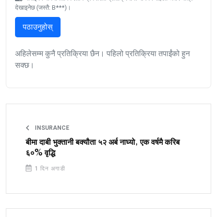
देखाइनेछ (जस्तै: B***)।
पठाउनुहोस्
अहिलेसम्म कुनै प्रतिक्रिया छैन। पहिलो प्रतिक्रिया तपाईंको हुन
सक्छ।
INSURANCE
बीमा दाबी भुक्तानी बक्यौता ५२ अर्ब नाघ्यो, एक वर्षमै करिब
६०% वृद्धि
1 दिन अगाडी