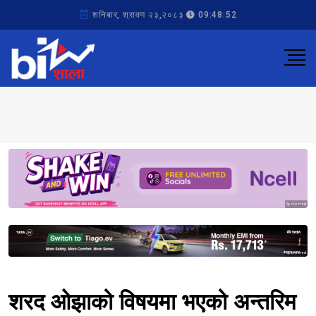
शनिबार, श्रावण २३,२०८३
09:48:52
Sponsored
Sponsored
शरद ओझाको विषयमा भएको अन्तरिम