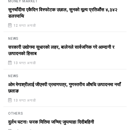
MONEY MARKET
सुनचाँदीमा एकैदिन विस्फोटक उछाल, सुनको मूल्य प्रतिऔंस ४,३४२
डलरमाथि
12 घण्टा अगाडी
NEWS
सरकारी उद्योगमा सुधारको लहर, बालेनले सार्वजनिक गरे आम्दानी र
उत्पादनको हिसाब
13 घण्टा अगाडी
NEWS
ओम मेगाश्रीलाई जीएमपी प्रमाणपत्र, गुणस्तरीय औषधि उत्पादनमा नयाँ
छलाङ
13 घण्टा अगाडी
OTHERS
दुर्लभ घटनाः फरक मितिमा जन्मिए जुम्ल्याहा दिदीबहिनी