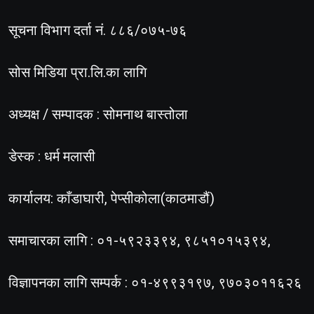
सूचना विभाग दर्ता नं. ८८६/०७५-७६
सोस मिडिया प्रा.लि.का लागि
अध्यक्ष / सम्पादक : सोमनाथ बास्तोला
डेस्क : धर्म मलासी
कार्यालय: काँडाघारी, पेप्सीकोला(काठमाडौं)
समाचारका लागि : ०१-५९२३३९४, ९८५१०१५३९४,
विज्ञापनका लागि सम्पर्क : ०१-४९९३१९७, ९७०३०११६२६