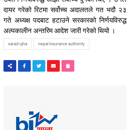
दायर गरेको रिटमा सर्वोच्च अदालतले गत भदौ २३
गते अध्यक्ष पदबाट हटाउने सरकारको निर्णयविरुद्ध
अल्पकालीन अन्तरिम आदेश जारी गरेको थियो ।
sarad ojha
nepal insurance authority