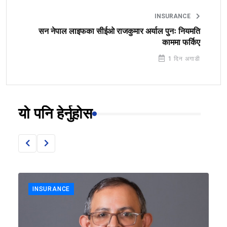
INSURANCE
सन नेपाल लाइफका सीईओ राजकुमार अर्याल पुनः नियमति
काममा फर्किए
1 दिन अगाडी
यो पनि हेर्नुहोस
INSURANCE