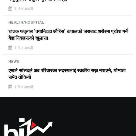
1 दिन अगाडी
HEALTH/HOSPITAL
घातक फङ्गस ‘क्यान्डिडा औरिस’ कपालको जराबाट शरीरमा प्रवेश गर्ने
वैज्ञानिकहरूको खुलासा
1 दिन अगाडी
NEWS
एमाले सांसदले अब परिवारका सदस्यलाई स्वकीय राख्न नपाउने, योग्यता
समेत तोकियो
1 दिन अगाडी