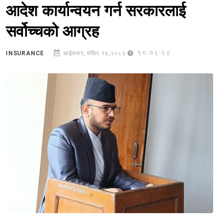
आदेश कार्यान्वयन गर्न सरकारलाई
सर्वोच्चको आग्रह
18:06:24
INSURANCE
आईतवार, मंसिर १४,२०८२