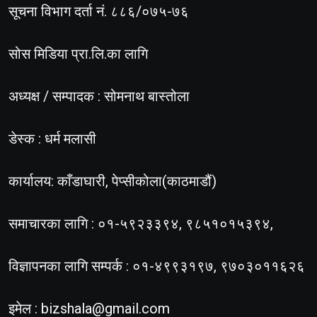
सूचना विभाग दर्ता नं. ८८६/०७५-७६
सोस मिडिया प्रा.लि.का लागि
अध्यक्ष / सम्पादक : सोमनाथ बास्तोला
डेस्क : धर्म मलासी
कार्यालय: काँडाघारी, पेप्सीकोला(काठमाडौं)
समाचारका लागि : ०१-५९२३३९४, ९८५१०१५३९४,
विज्ञापनका लागि सम्पर्क : ०१-४९९३१९७, ९७०३०११६२६
इमेल :
bizshala@gmail.com