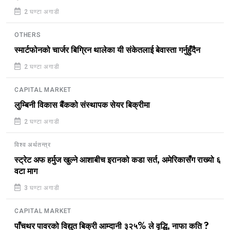
2 घण्टा अगाडी
OTHERS
स्मार्टफोनको चार्जर बिग्रिन थालेका यी संकेतलाई बेवास्ता गर्नुहुँदैन
2 घण्टा अगाडी
CAPITAL MARKET
लुम्बिनी विकास बैंकको संस्थापक सेयर बिक्रीमा
2 घण्टा अगाडी
विश्व अर्थतन्त्र
स्ट्रेट अफ हर्मुज खुल्ने आशाबीच इरानको कडा सर्त, अमेरिकासँग राख्यो ६
वटा माग
3 घण्टा अगाडी
CAPITAL MARKET
पाँचथर पावरको विद्युत बिक्री आम्दानी ३२५% ले वृद्धि, नाफा कति ?