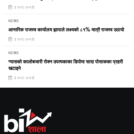
3 घण्टा अगाडी
NEWS
आन्तरिक राजस्व कार्यालय झापाले लक्ष्यको ८१% मात्रै राजस्व उठायो
3 घण्टा अगाडी
NEWS
ग्यासको कालोबजारी रोक्न उपत्यकाका डिपोमा सादा पोसाकका प्रहरी
खटाइने
3 घण्टा अगाडी