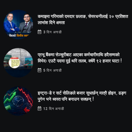
कमाइमा गरिमाको दमदार छलाङ, सेयरधनीलाई २० प्रतिशत
लाभांश दिने क्षमता
3 दिन अगाडी
प्रभू बैंकमा सेञ्चुरीबाट आएका कर्मचारीमाथि हदैसम्मको
विभेदः एउटै पदमा दुई थरि तलब, वर्षमै ९२ हजार घाटा !
5 दिन अगाडी
इन्ट्रा-डे र सर्ट सेलिङले बजार सुधार्छन् मात्रै होइन, ढङ्ग
पुगेन भने ध्वस्त पनि बनाउन सक्छन् !
12 दिन अगाडी