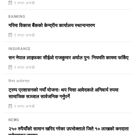
1 घण्टा अगाडी
BANKING
गरिमा विकास बैंकको केन्द्रीय कार्यालय स्थानान्तरण
1 घण्टा अगाडी
INSURANCE
सन नेपाल लाइफका सीईओ राजकुमार अर्याल पुनः नियमति काममा फर्किए
1 घण्टा अगाडी
विश्व अर्थतन्त्र
ट्रम्प प्रशासनको नयाँ योजनाः थप भिसा आवेदकले अनिवार्य रुपमा
सामाजिक सञ्जाल सार्वजनिक गर्नुपर्ने
1 घण्टा अगाडी
NEWS
२५० रुपैयाँको सामान खरिद गरेका उपभोक्ताले जिते १० लाखको करदाता