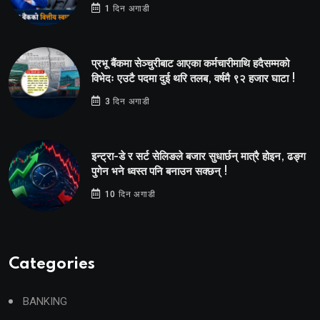
1 दिन अगाडी
प्रभू बैंकमा सेञ्चुरीबाट आएका कर्मचारीमाथि हदैसम्मको
विभेदः एउटै पदमा दुई थरि तलब, वर्षमै ९२ हजार घाटा !
3 दिन अगाडी
इन्ट्रा-डे र सर्ट सेलिङले बजार सुधार्छन् मात्रै होइन, ढङ्ग
पुगेन भने ध्वस्त पनि बनाउन सक्छन् !
10 दिन अगाडी
Categories
BANKING