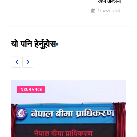
रकम उक्लियो
21 घण्टा अगाडी
यो पनि हेर्नुहोस
INSURANCE