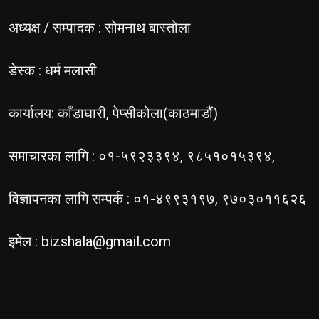
अध्यक्ष / सम्पादक : सोमनाथ बास्तोला
डेस्क : धर्म मलासी
कार्यालय: काँडाघारी, पेप्सीकोला(काठमाडौं)
समाचारका लागि : ०१-५९२३३९४, ९८५१०१५३९४,
विज्ञापनका लागि सम्पर्क : ०१-४९९३१९७, ९७०३०११६२६
इमेल :
bizshala@gmail.com