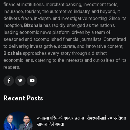
financial institutions, merchant banking, investment tools,
insurance, tourism, the automotive industry, and beyond, it
delivers fresh, in-depth, and investigative reporting. Since its
inception,
Bizshala
has rapidly emerged as the nation's
leading economic news platform, driven by a team of
seasoned and accomplished financial journalists. Committed
to delivering investigative, accurate, and innovative content,
Bizshala
approaches every story through a distinct
economic lens, catering to the interests and curiosities of its
readers.
Recent Posts
कमाइमा गरिमाको दमदार छलाङ, सेयरधनीलाई २० प्रतिशत
लाभांश दिने क्षमता