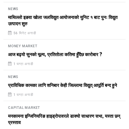
NEWS
माथिल्लो इङवा खोला जलविद्युत आयोजनाको युनिट १ बाट पुनः विद्युत
उत्पादन शुरु
56 मिनेट अगाडी
MONEY MARKET
आज बढ्यो सुनको मूल्य, प्रतितोला कतिमा हुँदैछ कारोबार ?
1 घण्टा अगाडी
NEWS
प्राविधिक कामका लागि शनिबार केही जिल्लामा विद्युत् आपूर्ति बन्द हुने
1 घण्टा अगाडी
CAPITAL MARKET
मनकामना इन्जिनियरिङ हाइड्रोपावरले डाक्यो साधारण सभा, यस्ता छन्
प्रस्ताव