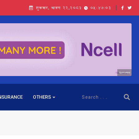
शुक्रबार, श्रावण २२,२०८३
05:47:04
Sponsored
NSURANCE
OTHERS