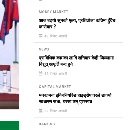
MONEY MARKET
आज बढ्यो सुनको मूल्य, प्रतितोला कतिमा हुँदैछ
कारोबार ?
48 मिनेट अगाडी
NEWS
प्राविधिक कामका लागि शनिबार केही जिल्लामा
विद्युत् आपूर्ति बन्द हुने
52 मिनेट अगाडी
CAPITAL MARKET
मनकामना इन्जिनियरिङ हाइड्रोपावरले डाक्यो
साधारण सभा, यस्ता छन् प्रस्ताव
59 मिनेट अगाडी
BANKING