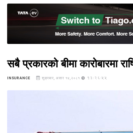
सबै प्रकारको बीमा कारोबारमा राष्
13:26:55
INSURANCE
शुक्रबार, असार १४,२०८१