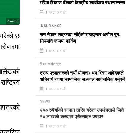
गरिमा विकास बैंकको केन्द्रीय कार्यालय स्थानान्तरण
1 घण्टा अगाडी
Sponsored
INSURANCE
 गरेको छ
सन नेपाल लाइफका सीईओ राजकुमार अर्याल पुनः
नियमति काममा फर्किए
ारोबारमा
1 घण्टा अगाडी
विश्व अर्थतन्त्र
ीमालेखको
ट्रम्प प्रशासनको नयाँ योजनाः थप भिसा आवेदकले
अनिवार्य रुपमा सामाजिक सञ्जाल सार्वजनिक गर्नुपर्ने
ाष्ट्रिय
1 घण्टा अगाडी
NEWS
चयपत्रको
२५० रुपैयाँको सामान खरिद गरेका उपभोक्ताले जिते
१० लाखको करदाता प्रोत्साहन उपहार
1 घण्टा अगाडी
आन्तरिक