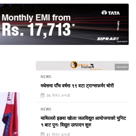
Sponsored
Sponsored
NEWS
मधेसमा पाँच वर्षमा ९९ वटा ट्रान्सफर्मर चोरी
36 मिनेट अगाडी
NEWS
माथिल्लो इङवा खोला जलविद्युत आयोजनाको युनिट
१ बाट पुनः विद्युत उत्पादन शुरु
41 मिनेट अगाडी