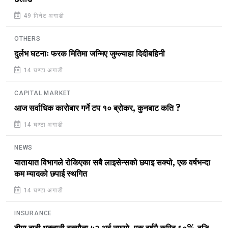
49 मिनेट अगाडी
OTHERS
दुर्लभ घटनाः फरक मितिमा जन्मिए जुम्ल्याहा दिदीबहिनी
14 घण्टा अगाडी
CAPITAL MARKET
आज सर्वाधिक कारोबार गर्ने टप १० ब्रोकर, कुनबाट कति ?
14 घण्टा अगाडी
NEWS
यातायात विभागले रोकिएका सबै लाइसेन्सको छपाइ सक्यो, एक वर्षभन्दा
कम म्यादको छपाई स्थगित
14 घण्टा अगाडी
INSURANCE