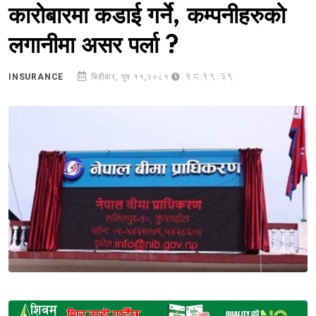
कारोबारमा कडाई गर्ने, कम्पनीहरुको
लगानीमा असर पर्ला ?
18:19:39
INSURANCE
बिहीबार, पुष ११,२०८१