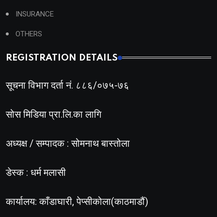
INSURANCE
OTHERS
REGISTRATION DETAILS
सूचना विभाग दर्ता नं. ८८६/०७५-७६
सोस मिडिया प्रा.लि.का लागि
अध्यक्ष / सम्पादक : सोमनाथ बास्तोला
डेस्क : धर्म मलासी
कार्यालय: काँडाघारी, पेप्सीकोला(काठमाडौं)