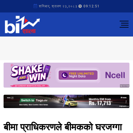
शनिबार, श्रावण २३,२०८३
09:12:51
Sponsored
Sponsored
बीमा प्राधिकरणले बीमकको घरजग्गा