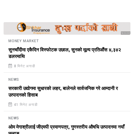
Sponsored
MONEY MARKET
सुनचाँदीमा एकैदिन विस्फोटक उछाल, सुनको मूल्य प्रतिऔंस ४,३४२
डलरमाथि
8 मिनेट अगाडी
NEWS
सरकारी उद्योगमा सुधारको लहर, बालेनले सार्वजनिक गरे आम्दानी र
उत्पादनको हिसाब
41 मिनेट अगाडी
NEWS
ओम मेगाश्रीलाई जीएमपी प्रमाणपत्र, गुणस्तरीय औषधि उत्पादनमा नयाँ
छलाङ