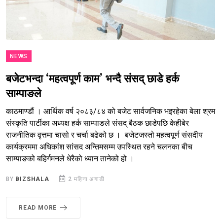
NEWS
बजेटभन्दा ‘महत्वपूर्ण काम’ भन्दै संसद् छाडे हर्क
साम्पाङले
काठमाण्डौं । आर्थिक वर्ष २०८३/८४ को बजेट सार्वजनिक भइरहेका बेला श्रम
संस्कृति पार्टीका अध्यक्ष हर्क साम्पाङले संसद् बैठक छाडेपछि केहीबेर
राजनीतिक वृत्तमा चासो र चर्चा बढेको छ । बजेटजस्तो महत्वपूर्ण संसदीय
कार्यक्रममा अधिकांश सांसद अन्तिमसम्म उपस्थित रहने चलनका बीच
साम्पाङको बहिर्गमनले धेरैको ध्यान तानेको हो ।
BY
BIZSHALA
2 महिना अगाडी
READ MORE