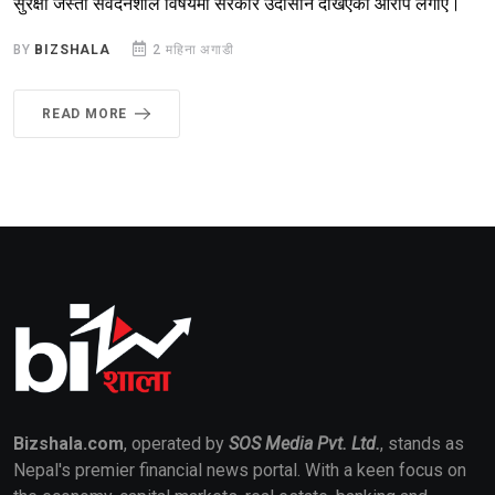
सुरक्षा जस्तो संवेदनशील विषयमा सरकार उदासीन देखिएको आरोप लगाए।
BY
BIZSHALA
2 महिना अगाडी
READ MORE
Bizshala.com
, operated by
SOS Media Pvt. Ltd.
, stands as
Nepal's premier financial news portal. With a keen focus on