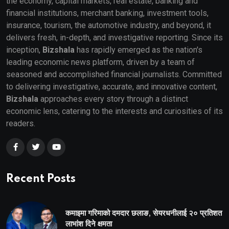
the economy, capital markets, real estate, banking and
financial institutions, merchant banking, investment tools,
insurance, tourism, the automotive industry, and beyond, it
delivers fresh, in-depth, and investigative reporting. Since its
inception,
Bizshala
has rapidly emerged as the nation's
leading economic news platform, driven by a team of
seasoned and accomplished financial journalists. Committed
to delivering investigative, accurate, and innovative content,
Bizshala
approaches every story through a distinct
economic lens, catering to the interests and curiosities of its
readers.
Recent Posts
कमाइमा गरिमाको दमदार छलाङ, सेयरधनीलाई २० प्रतिशत
लाभांश दिने क्षमता