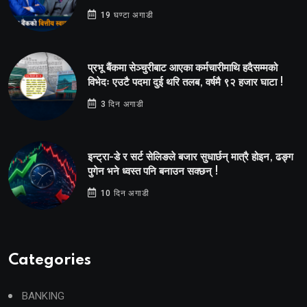
19 घण्टा अगाडी
प्रभू बैंकमा सेञ्चुरीबाट आएका कर्मचारीमाथि हदैसम्मको
विभेदः एउटै पदमा दुई थरि तलब, वर्षमै ९२ हजार घाटा !
3 दिन अगाडी
इन्ट्रा-डे र सर्ट सेलिङले बजार सुधार्छन् मात्रै होइन, ढङ्ग
पुगेन भने ध्वस्त पनि बनाउन सक्छन् !
10 दिन अगाडी
Categories
BANKING