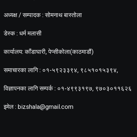
अध्यक्ष / सम्पादक : सोमनाथ बास्तोला
डेस्क : धर्म मलासी
कार्यालय: काँडाघारी, पेप्सीकोला(काठमाडौं)
समाचारका लागि : ०१-५९२३३९४, ९८५१०१५३९४,
विज्ञापनका लागि सम्पर्क : ०१-४९९३१९७, ९७०३०११६२६
इमेल :
bizshala@gmail.com