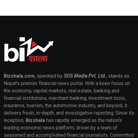
Bizshala.com
, operated by
SOS Media Pvt. Ltd.
, stands as
Nepal's premier financial news portal. With a keen focus on
the economy, capital markets, real estate, banking and
financial institutions, merchant banking, investment tools,
insurance, tourism, the automotive industry, and beyond, it
delivers fresh, in-depth, and investigative reporting. Since its
inception,
Bizshala
has rapidly emerged as the nation's
leading economic news platform, driven by a team of
seasoned and accomplished financial journalists. Committed