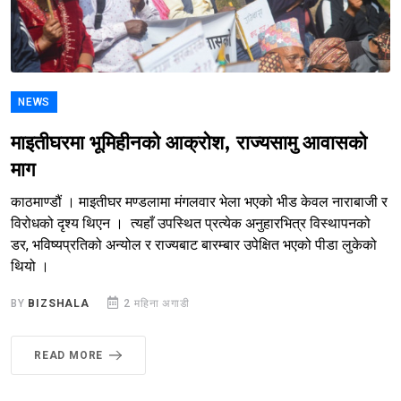
NEWS
माइतीघरमा भूमिहीनको आक्रोश, राज्यसामु आवासको
माग
काठमाण्डौं । माइतीघर मण्डलामा मंगलवार भेला भएको भीड केवल नाराबाजी र
विरोधको दृश्य थिएन । त्यहाँ उपस्थित प्रत्येक अनुहारभित्र विस्थापनको
डर, भविष्यप्रतिको अन्योल र राज्यबाट बारम्बार उपेक्षित भएको पीडा लुकेको
थियो ।
BY
BIZSHALA
2 महिना अगाडी
READ MORE