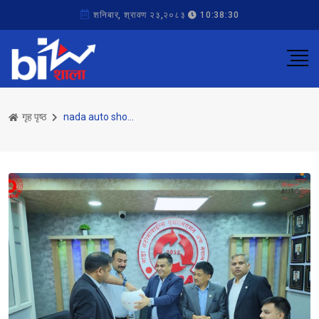
शनिबार, श्रावण २३,२०८३
10:38:30
गृह पृष्ठ
nada auto show 2026