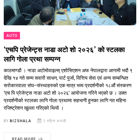
AUTO
‘एचपि प्रेजेन्ट्स नाडा अटो शो २०२६’ को स्टलका
लागि गोला प्रथा सम्पन्न
काठमाण्डौ । नाडा अटोमोवाइल्स् एशोसिएशन अफ नेपालद्वारा आगामी भदौ ९
देखि १४ गते सम्म सवारी साधन, पार्ट पुर्जा, वित्तिय सेवा एवं अन्य सम्बन्धित
सरोकारवाला संघ–संस्थाहरुको एक मात्र भव्य प्रदर्शनीको १८औं संस्करण
‘एच पि प्रेजेन्ट्स नाडा अटो शो २०२६’ आयोजना गरिने भएको छ । उक्त
प्रदर्शनीको स्टलका लागि गोला प्रथामा सहभागी हुनका लागि गत महिना
रजिष्ट्रेशन खुल्ला गरिएको थियो ।
BY
BIZSHALA
1 महिना अगाडी
READ MORE