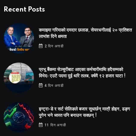
Recent Posts
कमाइमा गरिमाको दमदार छलाङ, सेयरधनीलाई २० प्रतिशत
लाभांश दिने क्षमता
2 दिन अगाडी
प्रभू बैंकमा सेञ्चुरीबाट आएका कर्मचारीमाथि हदैसम्मको
विभेदः एउटै पदमा दुई थरि तलब, वर्षमै ९२ हजार घाटा !
4 दिन अगाडी
इन्ट्रा-डे र सर्ट सेलिङले बजार सुधार्छन् मात्रै होइन, ढङ्ग
पुगेन भने ध्वस्त पनि बनाउन सक्छन् !
11 दिन अगाडी