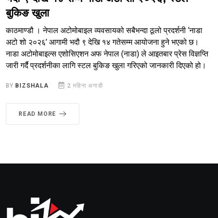
बुकिङ खुला
काठमाण्डौ । नेपाल अटोमोबाइल व्यवसायको सबैभन्दा ठूलो प्रदर्शनी ‘नाडा
अटो शो २०२६’ आगामी भदौ ९ देखि १४ गतेसम्म आयोजना हुने भएको छ।
नाडा अटोमोबाइल्स एशोसिएशन अफ नेपाल (नाडा) ले आइतबार प्रेस विज्ञप्ति
जारी गर्दै प्रदर्शनीका लागि स्टल बुकिङ खुला गरिएको जानकारी दिएको हो।
BY
BIZSHALA
2 महिना अगाडी
READ MORE