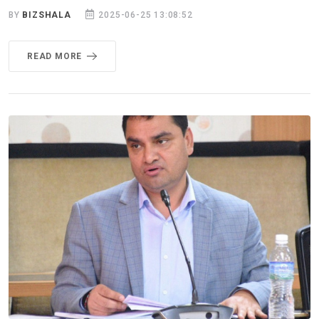
BY
BIZSHALA
2025-06-25 13:08:52
READ MORE