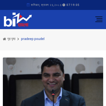
शनिबार, श्रावण २३,२०८३
07:19:05
गृह पृष्ठ
pradeep poudel