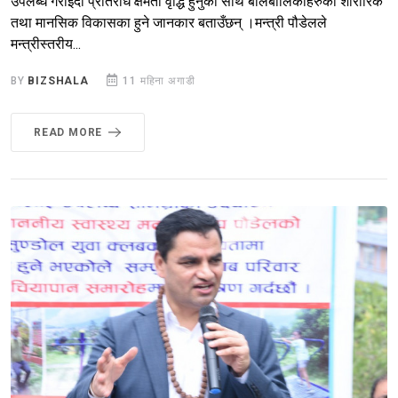
उपलब्ध गराइदा प्रतिरोध क्षमता वृद्धि हुनुका साथै बालबालिकाहरुको शारीरिक
तथा मानसिक विकासका हुने जानकार बताउँछन् ।मन्त्री पौडेलले
मन्त्रीस्तरीय...
BY
BIZSHALA
11 महिना अगाडी
READ MORE