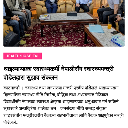
HEALTH/HOSPITAL
थाइल्याण्डका स्वास्थ्यकर्मी नेपालीसँग स्वास्थ्यमन्त्री
पौडेलद्वारा सुझाव संकलन
काठमाण्डौ । स्वास्थ्य तथा जनसंख्या मन्त्री प्रदीप पौडेलले थाइल्याण्डमा
क्रियाशिल स्वास्थ्य नीति निर्माता, बौद्धिक तथा अध्ययनरत मेडिकल
विद्यार्थीसँग नेपालको स्वास्थ्य क्षेत्रमा थाइल्याण्डको अनुभवबाट गर्न सकिने
सुधारबारे अन्तर्क्रिया थालेका छन् ।जनसंख्या नीति सम्बद्ध संयुक्त
राष्ट्रसंघीय मन्त्रीस्तरीय बैठकमा सहभागीताका लागि बैंकक आइपुगेका मन्त्री
पौडेलले...