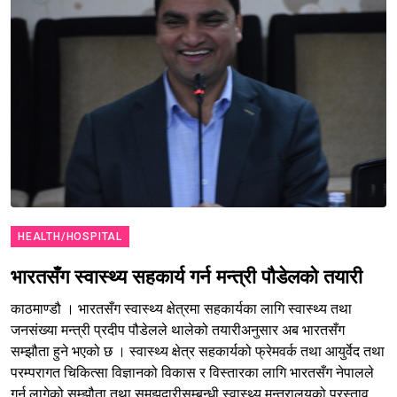
HEALTH/HOSPITAL
भारतसँग स्वास्थ्य सहकार्य गर्न मन्त्री पौडेलको तयारी
काठमाण्डौ । भारतसँग स्वास्थ्य क्षेत्रमा सहकार्यका लागि स्वास्थ्य तथा
जनसंख्या मन्त्री प्रदीप पौडेलले थालेको तयारीअनुसार अब भारतसँग
सम्झौता हुने भएको छ । स्वास्थ्य क्षेत्र सहकार्यको फ्रेमवर्क तथा आयुर्वेद तथा
परम्परागत चिकित्सा विज्ञानको विकास र विस्तारका लागि भारतसँग नेपालले
गर्न लागेको सम्झौता तथा समझदारीसम्बन्धी स्वास्थ्य मन्त्रालयको प्रस्ताव