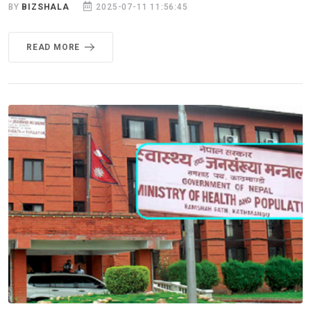
BY
BIZSHALA
2025-07-11 11:56:45
READ MORE