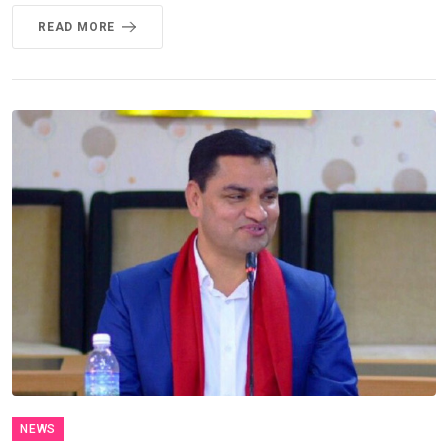
READ MORE
NEWS