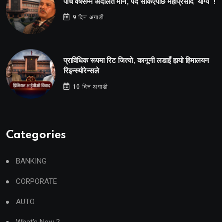
पाँच वर्षसम्म अदालत मौन, पद सकिएपछि महाप्रसाद ‘योग्य’ !
9 दिन अगाडी
प्राविधिक रूपमा रिट जित्यो, कानूनी लडाइँ हार्‍यो हिमालयन
रिइन्स्योरेन्सले
10 दिन अगाडी
Categories
BANKING
CORPORATE
AUTO