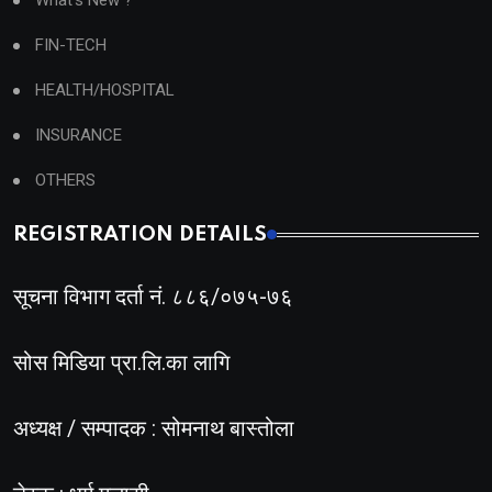
What's New ?
FIN-TECH
HEALTH/HOSPITAL
INSURANCE
OTHERS
REGISTRATION DETAILS
सूचना विभाग दर्ता नं. ८८६/०७५-७६
सोस मिडिया प्रा.लि.का लागि
अध्यक्ष / सम्पादक : सोमनाथ बास्तोला