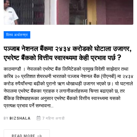
विश्व अर्थतन्त्र
पञ्जाब नेशनल बैंकमा २४३४ करोडको घोटाला उजागर,
एभरेष्ट बैंकको वित्तीय स्वास्थ्यमा केही प्रभाव पर्छ ?
काठमाण्डौ । नेपालको एभरेष्ट बैंक लिमिटेडको प्रमुख विदेशी साझेदार तथा
करिब २० प्रतिशत शेयरधनी भारतको पञ्जाब नेशनल बैंक (पीएनबी) मा २४३४
करोड रुपैयाँभन्दा बढीको पुरानो ऋण धोखाधड़ी उजागर भएको छ। यो घटनाले
नेपालमा एभरेष्ट बैंकका ग्राहक र लगानीकर्ताहरूमा चिन्ता बढाएको छ, तर
बैंकिङ विशेषज्ञहरूका अनुसार एभरेष्ट बैंकको वित्तीय स्वास्थ्यमा यसको
प्रत्यक्ष प्रभाव पर्ने सम्भावना...
BY
BIZSHALA
7 महिना अगाडी
READ MORE