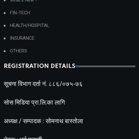
What's New ?
FIN-TECH
HEALTH/HOSPITAL
INSURANCE
OTHERS
REGISTRATION DETAILS
सूचना विभाग दर्ता नं. ८८६/०७५-७६
सोस मिडिया प्रा.लि.का लागि
अध्यक्ष / सम्पादक : सोमनाथ बास्तोला