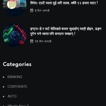
विभेदः एउटै पदमा दुई थरि तलब, वर्षमै ९२ हजार घाटा !
3 दिन अगाडी
इन्ट्रा-डे र सर्ट सेलिङले बजार सुधार्छन् मात्रै होइन, ढङ्ग
पुगेन भने ध्वस्त पनि बनाउन सक्छन् !
10 दिन अगाडी
Categories
BANKING
CORPORATE
AUTO