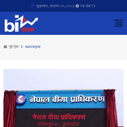
शुक्रबार, श्रावण २२,२०८३
10:34:11
गृह पृष्ठ
surveyor