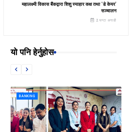
महालक्ष्मी विकास बैंकद्वारा शिशु स्याहार कक्ष तथा ‘डे केयर’
सञ्चालन
2 घण्टा अगाडी
यो पनि हेर्नुहोस
BANKING