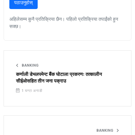
पठाउनुहोस्
अहिलेसम्म कुनै प्रतिक्रिया छैन। पहिलो प्रतिक्रिया तपाईंको हुन
सक्छ।
BANKING
कर्णाली डेभलपमेन्ट बैंक घोटाला प्रकरणः तत्कालीन
सीईओसहित तीन जना पक्राउ
1 घण्टा अगाडी
BANKING