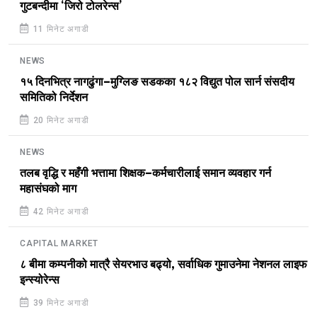
गुटबन्दीमा ‘जिरो टोलरेन्स’
11 मिनेट अगाडी
NEWS
१५ दिनभित्र नागढुंगा–मुग्लिङ सडकका १८२ विद्युत पोल सार्न संसदीय
समितिको निर्देशन
20 मिनेट अगाडी
NEWS
तलब वृद्धि र महँगी भत्तामा शिक्षक–कर्मचारीलाई समान व्यवहार गर्न
महासंघको माग
42 मिनेट अगाडी
CAPITAL MARKET
८ बीमा कम्पनीको मात्रै सेयरभाउ बढ्यो, सर्वाधिक गुमाउनेमा नेशनल लाइफ
इन्स्योरेन्स
39 मिनेट अगाडी