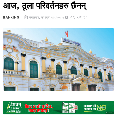
आज, ठूला परिवर्तनहरु छैनन्
09:58:36
BANKING
मंगलवार, फाल्गुन १३,२०८१
Sponsored