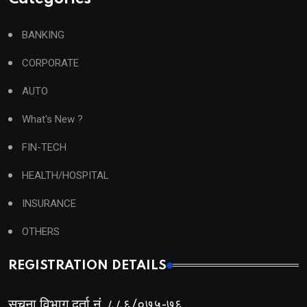
BANKING
CORPORATE
AUTO
What's New ?
FIN-TECH
HEALTH/HOSPITAL
INSURANCE
OTHERS
REGISTRATION DETAILS
सूचना विभाग दर्ता नं. ८८६/०७५-७६