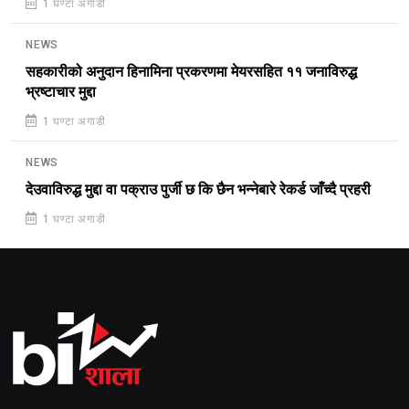
1 घण्टा अगाडी
NEWS
सहकारीको अनुदान हिनामिना प्रकरणमा मेयरसहित ११ जनाविरुद्ध
भ्रष्टाचार मुद्दा
1 घण्टा अगाडी
NEWS
देउवाविरुद्ध मुद्दा वा पक्राउ पुर्जी छ कि छैन भन्नेबारे रेकर्ड जाँच्दै प्रहरी
1 घण्टा अगाडी