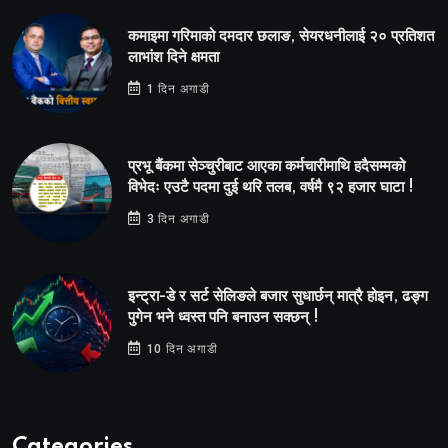
कमाइमा गरिमाको दमदार छलाङ, सेयरधनीलाई २० प्रतिशत
लाभांश दिने क्षमता
1 दिन अगाडी
प्रभू बैंकमा सेञ्चुरीबाट आएका कर्मचारीमाथि हदैसम्मको
विभेदः एउटै पदमा दुई थरि तलब, वर्षमै ९२ हजार घाटा !
3 दिन अगाडी
इन्ट्रा-डे र सर्ट सेलिङले बजार सुधार्छन् मात्रै होइन, ढङ्ग
पुगेन भने ध्वस्त पनि बनाउन सक्छन् !
10 दिन अगाडी
Categories