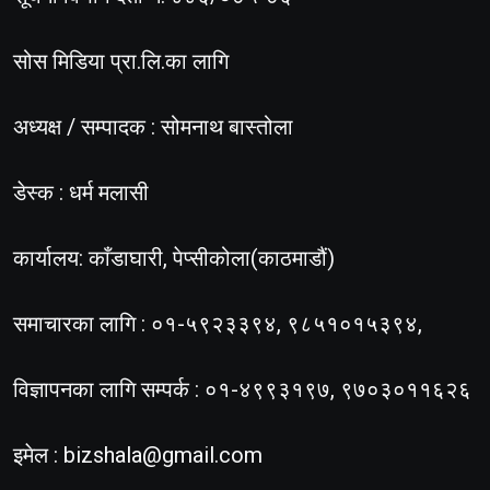
सोस मिडिया प्रा.लि.का लागि
अध्यक्ष / सम्पादक : सोमनाथ बास्तोला
डेस्क : धर्म मलासी
कार्यालय: काँडाघारी, पेप्सीकोला(काठमाडौं)
समाचारका लागि : ०१-५९२३३९४, ९८५१०१५३९४,
विज्ञापनका लागि सम्पर्क : ०१-४९९३१९७, ९७०३०११६२६
इमेल :
bizshala@gmail.com