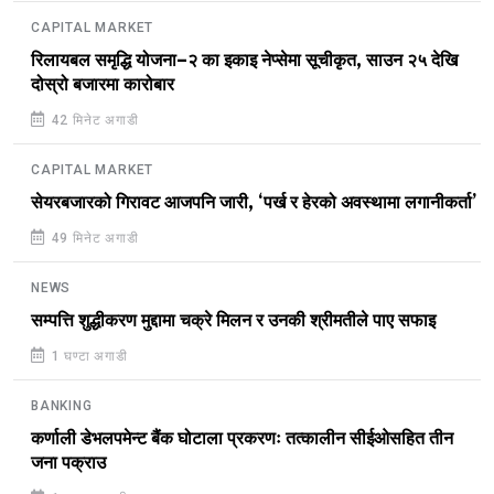
CAPITAL MARKET
रिलायबल समृद्धि योजना–२ का इकाइ नेप्सेमा सूचीकृत, साउन २५ देखि
दोस्रो बजारमा कारोबार
42 मिनेट अगाडी
CAPITAL MARKET
सेयरबजारको गिरावट आजपनि जारी, ‘पर्ख र हेरको अवस्थामा लगानीकर्ता’
49 मिनेट अगाडी
NEWS
सम्पत्ति शुद्धीकरण मुद्दामा चक्रे मिलन र उनकी श्रीमतीले पाए सफाइ
1 घण्टा अगाडी
BANKING
कर्णाली डेभलपमेन्ट बैंक घोटाला प्रकरणः तत्कालीन सीईओसहित तीन
जना पक्राउ