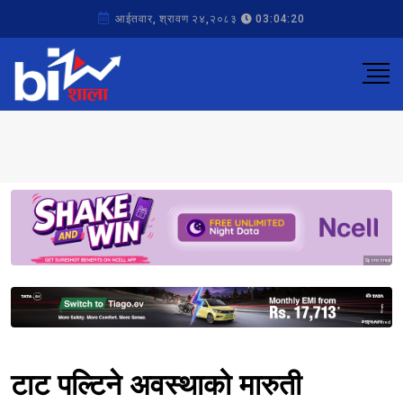
आईतवार, श्रावण २४,२०८३
03:04:20
Sponsored
Sponsored
टाट पल्टिने अवस्थाको मारुती