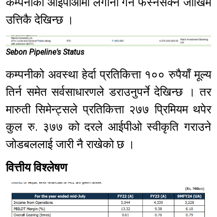
कम्पनीको आईपीओमा लगानी गर्ने फस्नसक्ने जोखिम
उत्तिकै देखिन्छ ।
Sebon Pipeline's Status
कम्पनीको अवस्था हेर्दा प्रतिकित्ता १०० रुपैयाँ मूल्य
तिर्न समेत सर्वसाधारणले डराउनुपर्ने देखिन्छ । तर
मारुती सिमेन्ट्सले प्रतिकित्ता २७७ प्रिमियम थपेर
कुल रु. ३७७ को दरले आईपीओ स्वीकृति गराउने
जोडबललाई जारी नै राखेको छ ।
वित्तीय विश्लेषण