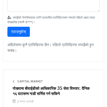
तपाईंको गोपनीयताका लागि प्रकाशित प्रतिक्रियामा नामको पहिलो अक्षर मात्र
देखाइनेछ (जस्तै: B***)।
पठाउनुहोस्
अहिलेसम्म कुनै प्रतिक्रिया छैन। पहिलो प्रतिक्रिया तपाईंको हुन
सक्छ।
CAPITAL MARKET
पोखरामा बीवाईडीको आधिकारिक 3S सेवा विस्तार, दैनिक
१६ वटासम्म गाडी सर्भिस गर्न सकिने
2 घण्टा अगाडी