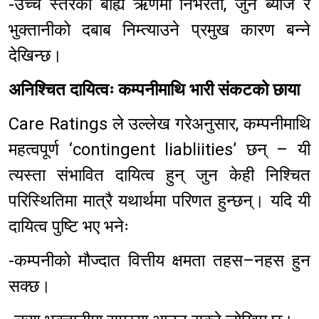
-उच्च स्तरको बाह्य ऋणमा निर्भरता, जुन ब्याज र
भुक्तानीको दबाब निम्त्याउने प्रमुख कारण बन्ने
देखिन्छ।
अनिश्चित दायित्वः कम्पनीमाथि भारी संकटको छाया
Care Ratings ले उल्लेख गरेअनुसार, कम्पनीमाथि
महत्वपूर्ण ‘contingent liabliities’ छन् – यी
त्यस्ता संभावित दायित्व हुन् जुन केही निश्चित
परिस्थितिमा मात्रै यथार्थमा परिणत हुन्छन्। यदि यी
दायित्व पुष्टि भए भनेः
-कम्पनीको मौज्दात वित्तीय क्षमता तहस–नहस हुन
सक्छ।