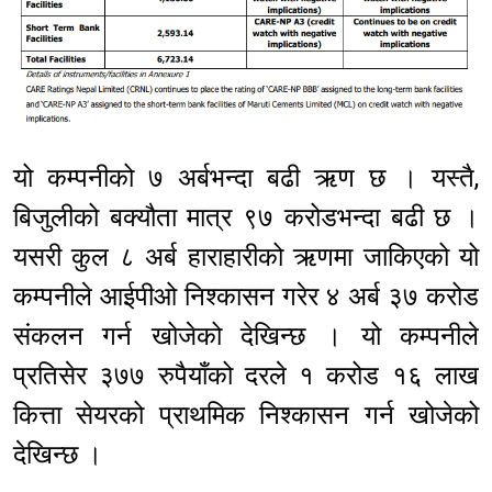
यो कम्पनीको ७ अर्बभन्दा बढी ऋण छ । यस्तै,
बिजुलीको बक्यौता मात्र ९७ करोडभन्दा बढी छ ।
यसरी कुल ८ अर्ब हाराहारीको ऋणमा जाकिएको यो
कम्पनीले आईपीओ निश्कासन गरेर ४ अर्ब ३७ करोड
संकलन गर्न खोजेको देखिन्छ । यो कम्पनीले
प्रतिसेर ३७७ रुपैयाँको दरले १ करोड १६ लाख
कित्ता सेयरको प्राथमिक निश्कासन गर्न खोजेको
देखिन्छ ।