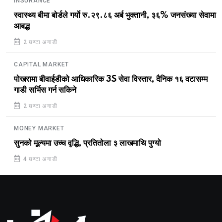
INSURANCE
स्वास्थ्य बीमा बोर्डले गर्यो रु.२९.८६ अर्ब भुक्तानी, ३६% जनसंख्या सेवामा
आबद्ध
2 घण्टा अगाडी
CAPITAL MARKET
पोखरामा बीवाईडीको आधिकारिक 3S सेवा विस्तार, दैनिक १६ वटासम्म
गाडी सर्भिस गर्न सकिने
2 घण्टा अगाडी
MONEY MARKET
सुनको मूल्यमा उच्च वृद्धि, प्रतितोला ३ लाखमाथि पुग्यो
4 घण्टा अगाडी