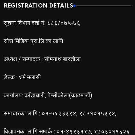
REGISTRATION DETAILS
सूचना विभाग दर्ता नं. ८८६/०७५-७६
सोस मिडिया प्रा.लि.का लागि
अध्यक्ष / सम्पादक : सोमनाथ बास्तोला
डेस्क : धर्म मलासी
कार्यालय: काँडाघारी, पेप्सीकोला(काठमाडौं)
समाचारका लागि : ०१-५९२३३९४, ९८५१०१५३९४,
विज्ञापनका लागि सम्पर्क : ०१-४९९३१९७, ९७०३०११६२६