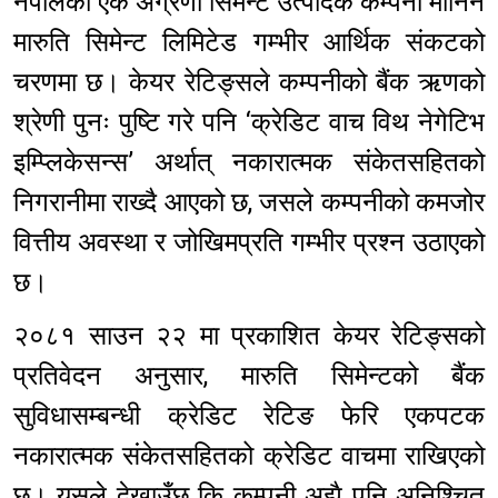
नेपालको एक अग्रणी सिमेन्ट उत्पादक कम्पनी मानिने
मारुति सिमेन्ट लिमिटेड गम्भीर आर्थिक संकटको
चरणमा छ। केयर रेटिङ्सले कम्पनीको बैंक ऋणको
श्रेणी पुनः पुष्टि गरे पनि ‘क्रेडिट वाच विथ नेगेटिभ
इम्प्लिकेसन्स’ अर्थात् नकारात्मक संकेतसहितको
निगरानीमा राख्दै आएको छ, जसले कम्पनीको कमजोर
वित्तीय अवस्था र जोखिमप्रति गम्भीर प्रश्न उठाएको
छ।
२०८१ साउन २२ मा प्रकाशित केयर रेटिङ्सको
प्रतिवेदन अनुसार, मारुति सिमेन्टको बैंक
सुविधासम्बन्धी क्रेडिट रेटिङ फेरि एकपटक
नकारात्मक संकेतसहितको क्रेडिट वाचमा राखिएको
छ। यसले देखाउँछ कि कम्पनी अझै पनि अनिश्चित