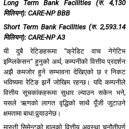
Long Term Bank Facilities (रु. 4,130
मिलियन): CARE-NP BBB
Short Term Bank Facilities (रु. 2,593.14
मिलियन): CARE-NP A3
यी दुबै रेटिङहरूमा “क्रेडिट वाच नेगेटिभ
इम्प्लिकेसन” हुनुको अर्थ, कम्पनीको वित्तीय प्रदर्शन
अझै कमजोर हुने सम्भावना देखिएको छ र निकट
भविष्यमा रेटिङ झर्ने जोखिम रहन्छ। यदि कम्पनीले
वित्तीय सूचकांकहरूमा सुधार ल्याउन सकेन भने,
यसले ऋणको लागत वृद्धिको साथै पूँजी जुटाउने
क्षमतामा बाधा पुर्‍याउनेछ।
मारुती सिमेन्टको हालको वित्तीय अवस्था चुनौतीपूर्ण