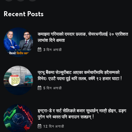
Recent Posts
कमाइमा गरिमाको दमदार छलाङ, सेयरधनीलाई २० प्रतिशत
लाभांश दिने क्षमता
3 दिन अगाडी
प्रभू बैंकमा सेञ्चुरीबाट आएका कर्मचारीमाथि हदैसम्मको
विभेदः एउटै पदमा दुई थरि तलब, वर्षमै ९२ हजार घाटा !
5 दिन अगाडी
इन्ट्रा-डे र सर्ट सेलिङले बजार सुधार्छन् मात्रै होइन, ढङ्ग
पुगेन भने ध्वस्त पनि बनाउन सक्छन् !
12 दिन अगाडी