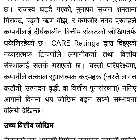
छ। राजस्व घट्दै गएको, मुनाफा सृजन क्षमतामा
गिरावट, बढ्दो ऋण बोझ, र कमजोर नगद प्रवाहले
कम्पनीलाई दीर्घकालीन वित्तीय संकटको जोखिमतर्फ
धकेलिरहेको छ। CARE Ratings द्वारा दिइएको
नकारात्मक टिप्पणीले लगानीकर्ता तथा वित्तीय
संस्थालाई सतर्क गराएको छ। यस्तो परिप्रेक्ष्यमा,
कम्पनीले तत्काल सुधारात्मक कदमहरू (जस्तै लागत
कटौती, उत्पादन वृद्धी, वा वित्तीय पुनर्संरचना) नलिए
आगामी दिनमा थप जोखिम बढ्न सक्ने सम्भावना
बलियो देखिन्छ।
उच्च वित्तीय जोखिम