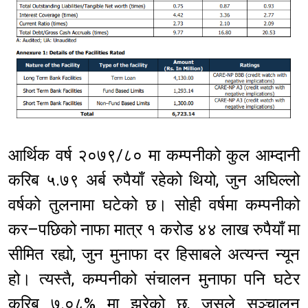
आर्थिक वर्ष २०७९/८० मा कम्पनीको कुल आम्दानी
करिब ५.७९ अर्ब रुपैयाँ रहेको थियो, जुन अघिल्लो
वर्षको तुलनामा घटेको छ। सोही वर्षमा कम्पनीको
कर–पछिको नाफा मात्र १ करोड ४४ लाख रुपैयाँ मा
सीमित रह्यो, जुन मुनाफा दर हिसाबले अत्यन्त न्यून
हो। त्यस्तै, कम्पनीको संचालन मुनाफा पनि घटेर
करिब ७.०८% मा झरेको छ, जसले सञ्चालन