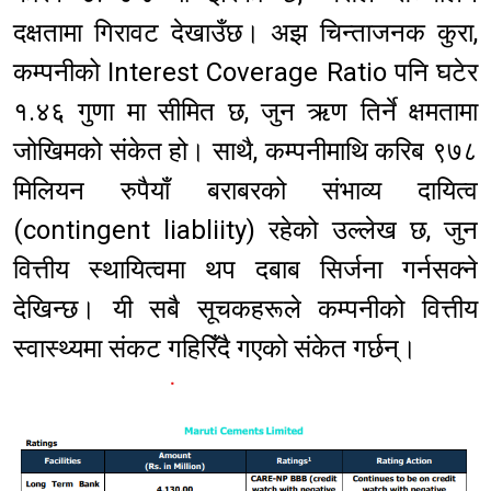
दक्षतामा गिरावट देखाउँछ। अझ चिन्ताजनक कुरा,
कम्पनीको Interest Coverage Ratio पनि घटेर
१.४६ गुणा मा सीमित छ, जुन ऋण तिर्ने क्षमतामा
जोखिमको संकेत हो। साथै, कम्पनीमाथि करिब ९७८
मिलियन रुपैयाँ बराबरको संभाव्य दायित्व
(contingent liabliity) रहेको उल्लेख छ, जुन
वित्तीय स्थायित्वमा थप दबाब सिर्जना गर्नसक्ने
देखिन्छ। यी सबै सूचकहरूले कम्पनीको वित्तीय
स्वास्थ्यमा संकट गहिरिँदै गएको संकेत गर्छन्।