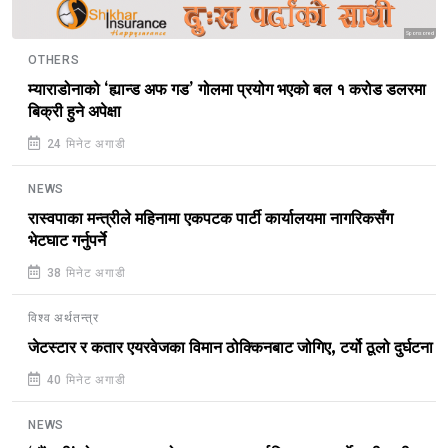
Sponsored
OTHERS
म्याराडोनाको ‘ह्यान्ड अफ गड’ गोलमा प्रयोग भएको बल १ करोड डलरमा
बिक्री हुने अपेक्षा
24 मिनेट अगाडी
NEWS
रास्वपाका मन्त्रीले महिनामा एकपटक पार्टी कार्यालयमा नागरिकसँग
भेटघाट गर्नुपर्ने
38 मिनेट अगाडी
विश्व अर्थतन्त्र
जेटस्टार र कतार एयरवेजका विमान ठोक्किनबाट जोगिए, टर्यो ठूलो दुर्घटना
40 मिनेट अगाडी
NEWS