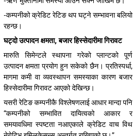
-ऋण भुक्तानीमा समस्या आउन सक्ने जोखिम छ।
-कम्पनीको क्रेडिट रेटिङ थप घट्ने सम्भावना बलियो
रहन्छ।
घट्दो उत्पादन क्षमता, बजार हिस्सेदारीमा गिरावट
मारुति सिमेन्टले स्थापना गरेको प्लान्टको पूर्ण
उत्पादन क्षमता प्रयोग हुन सकेको छैन। प्रतिस्पर्धा,
मागमा कमी वा व्यवस्थापन समस्याका कारण बजार
हिस्सेदारीमा गिरावट आएको देखिन्छ।
यसरी रेटिङ कम्पनीकै विश्लेषणलाई आधार मान्दा पनि
“कम्पनीको सम्भावित दायित्वको आकार र
समयावधिमा स्पष्टता नआएकाले क्रेडिट वाच विथ
नेगेटिभ इम्प्लिकेसन्स अन्तर्गत राखिएको छ।”