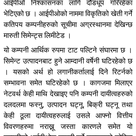
आईपीओ निश्कासनका लागि दौडधूप गरिरहेका
भेटिएको छ । आईपीओको नाममा विकृतिको खेती गर्ने
कतिपय कम्पनीहरुको सूचीमा अग्रस्थानमा देखिन्छ
मारुती सिमेन्ट्स लिमीटेड ।
यो कम्पनी आर्थिक रुपमा टाट पल्टिने संघारमा छ ।
सिमेन्ट उत्पादनबाट हुने आम्दानी वर्षेनी घटिरहेको छ
। यसको अर्थ हो लगानीकर्तालाई दिने रिटर्नको
सम्भावना समेत घटिरहेको छ । कागजमा मिलाएर
नेटवर्थ केही माथि देखाइए पनि कम्पनी दायीत्वहरुको
दलदलमा फस्नु, उत्पादन घट्नू, बिक्री घट्नू तथा
केही ठूला दायीत्वहरुलाई उसले आफ्नो वित्तीय
विवरणहरुमा नराख्नू जस्ता कारणले समेत यो