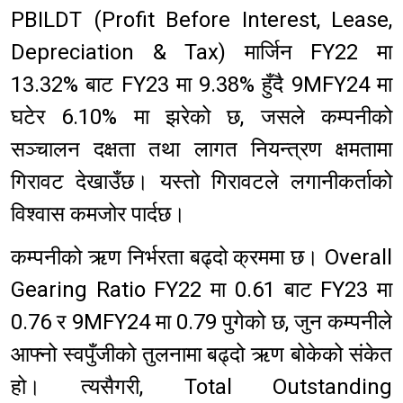
PBILDT (Profit Before Interest, Lease,
Depreciation & Tax) मार्जिन FY22 मा
13.32% बाट FY23 मा 9.38% हुँदै 9MFY24 मा
घटेर 6.10% मा झरेको छ, जसले कम्पनीको
सञ्चालन दक्षता तथा लागत नियन्त्रण क्षमतामा
गिरावट देखाउँछ। यस्तो गिरावटले लगानीकर्ताको
विश्वास कमजोर पार्दछ।
कम्पनीको ऋण निर्भरता बढ्दो क्रममा छ। Overall
Gearing Ratio FY22 मा 0.61 बाट FY23 मा
0.76 र 9MFY24 मा 0.79 पुगेको छ, जुन कम्पनीले
आफ्नो स्वपुँजीको तुलनामा बढ्दो ऋण बोकेको संकेत
हो। त्यसैगरी, Total Outstanding