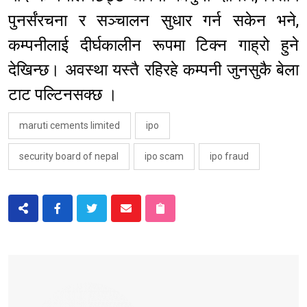
पुनर्संरचना र सञ्चालन सुधार गर्न सकेन भने,
कम्पनीलाई दीर्घकालीन रूपमा टिक्न गाह्रो हुने
देखिन्छ। अवस्था यस्तै रहिरहे कम्पनी जुनसुकै बेला
टाट पल्टिनसक्छ ।
maruti cements limited
ipo
security board of nepal
ipo scam
ipo fraud