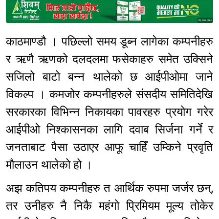
Sponsored
काठमाण्डौ । पछिल्लो समय डूब्न लागेका कम्पनीहरु
र ऋणै ऋणको दलदलमा फसेकाहरु समेत उक्सिने
सजिलो बाटो बन्न थालेको छ आईपीओमा जाने
विकल्प । कमजोर कम्पनीहरुले संसदीय समितिदेखि
सरकारका विभिन्न निकायका पावरहरु प्रयोग गरेर
आईपीओ निश्कासनका लागि दवाब सिर्जना गर्ने र
जनताबाट पैसा उठाएर आफू चाहिँ उम्किने प्रवृति
मौलाउन थालेको हो ।
अझ कतिपय कम्पनीहरु त आर्थिक रुपमा जर्जर छन्,
तर उनीहरु नै निकै महंगो प्रिमियम मूल्य तोकेर