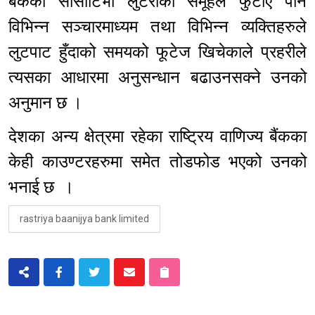
बैंकको सीसीटिभी लुटेराको समूहले फुटाए पनि
विभिन्न सञ्चारमाध्यम तथा विभिन्न व्यक्तिहरुले
लुटपाट हुँदाको समयको फूटेज खिचेकाले प्रहरीले
त्यसका आधारमा अनुसन्धान बढाउनसक्ने उनको
अनुमान छ ।
देशका अन्य क्षेत्रमा रहेका राष्ट्रिय वाणिज्य बैंकका
केही काउण्टरहरुमा समेत तोडफोड भएको उनको
भनाई छ ।
rastriya baanijya bank limited