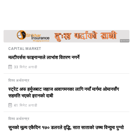
Sponsored
CAPITAL MARKET
मल्टीपर्सस फाइनान्सले लाभांश वितरण नगर्ने
33 मिनेट अगाडी
विश्व अर्थतन्त्र
स्ट्रेट अफ हर्मुजबाट जहाज आवागमनका लागि नयाँ मार्गमा ओमानसँग
सहमति भएको इरानको दाबी
41 मिनेट अगाडी
विश्व अर्थतन्त्र
सुनको मूल्य एकैदिन १७० डलरले वृद्धि, सात साताको उच्च विन्दुमा पुग्यो