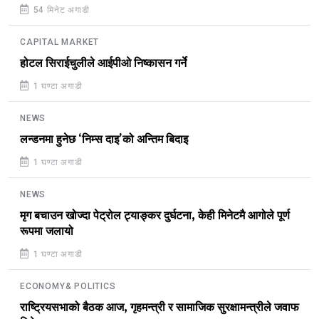
54 मिनेट अगाडी
CAPITAL MARKET
होटल सिराईचुलीले आईपीओ निष्कासन गर्ने
1 घण्टा अगाडी
NEWS
लन्डनमा हुनेछ ‘निम्स दाइ’को अन्तिम बिदाइ
1 घण्टा अगाडी
NEWS
मृग बचाउन खोज्दा पेट्रोल ट्याङ्कर दुर्घटना, केही मिनेटमै आगोले पूर्ण
रूपमा जलायो
1 घण्टा अगाडी
ECONOMY& POLITICS
राष्ट्रियसभाको बैठक आज, गृहमन्त्री र सामाजिक सुरक्षामन्त्रीले जवाफ