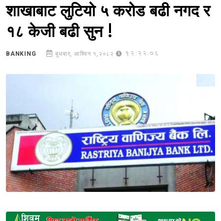
शाखाबाट लुटियो ५ करोड बढी नगद र
१८ केजी बढी सुन !
12:22:06
BANKING
बुधबार, आश्विन १,२०८२