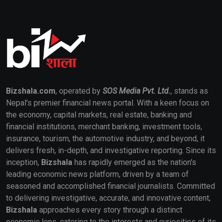
Bizshala.com
, operated by
SOS Media Pvt. Ltd.
, stands as
Nepal's premier financial news portal. With a keen focus on
the economy, capital markets, real estate, banking and
financial institutions, merchant banking, investment tools,
insurance, tourism, the automotive industry, and beyond, it
delivers fresh, in-depth, and investigative reporting. Since its
inception,
Bizshala
has rapidly emerged as the nation's
leading economic news platform, driven by a team of
seasoned and accomplished financial journalists. Committed
to delivering investigative, accurate, and innovative content,
Bizshala
approaches every story through a distinct
economic lens, catering to the interests and curiosities of its