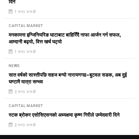
दिने
1 घण्टा अगाडी
CAPITAL MARKET
मनकामना इन्जिनियरिङ घाटाबाट बाहिरिँदै नाफा आर्जन गर्न सफल,
आम्दानी बढ्यो, वित्त खर्च घट्यो
1 घण्टा अगाडी
NEWS
सात वर्षको सास्तीपछि सहज बन्यो नारायणगढ–बुटवल सडक, अब दुई
घण्टामै यात्रा सम्भव
2 घण्टा अगाडी
CAPITAL MARKET
स्टक ब्रोकर एसोसिएसनको अध्यक्षमा कृष्ण गिरीले उम्मेदवारी दिने
2 घण्टा अगाडी