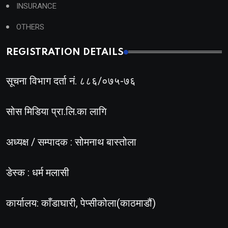
INSURANCE
OTHERS
REGISTRATION DETAILS
सूचना विभाग दर्ता नं. ८८६/०७५-७६
सोस मिडिया प्रा.लि.का लागि
अध्यक्ष / सम्पादक : सोमनाथ बास्तोला
डेस्क : धर्म मलासी
कार्यालय: काँडाघारी, पेप्सीकोला(काठमाडौं)