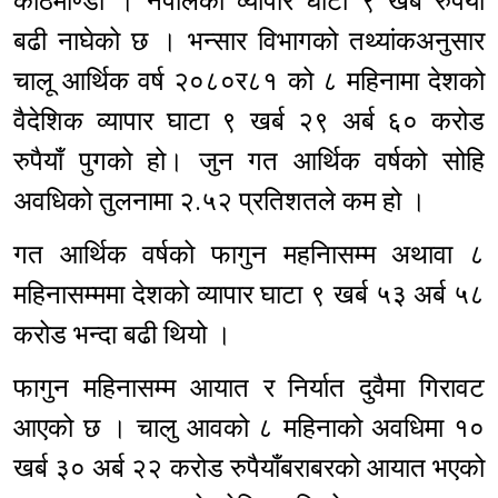
काठमाण्डौ । नेपालको व्यापार घाटा ९ खर्ब रुपैयाँ
बढी नाघेको छ । भन्सार विभागको तथ्यांकअनुसार
चालू आर्थिक वर्ष २०८०र८१ को ८ महिनामा देशको
वैदेशिक व्यापार घाटा ९ खर्ब २९ अर्ब ६० करोड
रुपैयाँ पुगको हो। जुन गत आर्थिक वर्षको सोहि
अवधिको तुलनामा २.५२ प्रतिशतले कम हो ।
गत आर्थिक वर्षको फागुन महनिासम्म अथावा ८
महिनासम्ममा देशको व्यापार घाटा ९ खर्ब ५३ अर्ब ५८
करोड भन्दा बढी थियो ।
फागुन महिनासम्म आयात र निर्यात दुवैमा गिरावट
आएको छ । चालु आवको ८ महिनाको अवधिमा १०
खर्ब ३० अर्ब २२ करोड रुपैयाँबराबरको आयात भएको