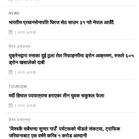
NEWS
भारतीय प्रधानसेनापति धिरज सेठ साउन ३१ गते नेपाल आउँदै
1 घण्टा अगाडी
विश्व अर्थतन्त्र
युक्रेनद्वारा रुसका दुई ठूला तेल रिफाइनरीमा ड्रोन आक्रमण, रुसले ६०५
ड्रोन खसालेको दाबी
1 घण्टा अगाडी
TOURISM
मर्दी हिमाल पदयात्रामा हराएका तीन युवक सकुशल फेला
1 घण्टा अगाडी
विश्व अर्थतन्त्र
‘विश्वकै सबैभन्दा सुन्दर गाउँ’ पर्यटकको भीडले संकटमा, ट्राफिक
जरिवानाबाट एक वर्षमै करिब १ करोड आम्दानी