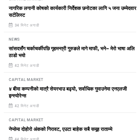
नागरिक लगानी कोषको कार्यकारी निर्देशक छनोटका लागि ५ जना उम्मेदवार
सर्टलिस्ट
34 मिनेट अगाडी
NEWS
सांसदसँग चर्काचर्कीपछि गृहमन्त्री गुरुङले मागे माफी, भने– मेरो भाषा अलि
ठाडो भयो
42 मिनेट अगाडी
CAPITAL MARKET
४ बीमा कम्पनीको मात्रै सेयरभाउ बढ्यो, सर्वाधिक गुमाउनेमा एनएलजी
इन्स्योरेन्स
42 मिनेट अगाडी
CAPITAL MARKET
नेप्सेमा दोहोरो अंकको गिरावट, एउटा बाहेक सबै समूह राताम्मे
44 मिनेट अगाडी