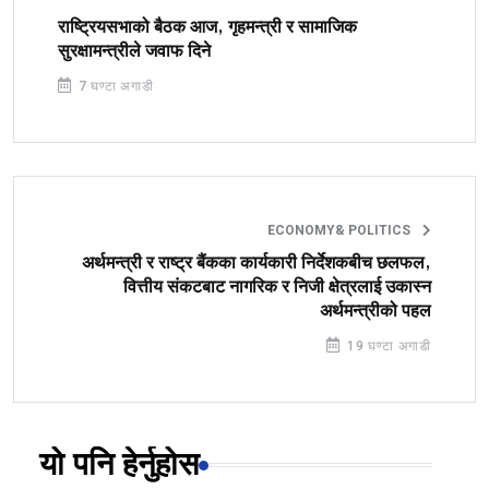
राष्ट्रियसभाको बैठक आज, गृहमन्त्री र सामाजिक
सुरक्षामन्त्रीले जवाफ दिने
7 घण्टा अगाडी
ECONOMY& POLITICS
अर्थमन्त्री र राष्ट्र बैंकका कार्यकारी निर्देशकबीच छलफल,
वित्तीय संकटबाट नागरिक र निजी क्षेत्रलाई उकास्न
अर्थमन्त्रीको पहल
19 घण्टा अगाडी
यो पनि हेर्नुहोस