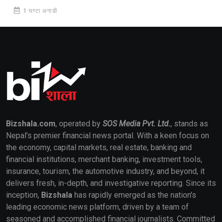
1 घण्टा अगाडी
Bizshala.com
, operated by
SOS Media Pvt. Ltd.
, stands as
Nepal's premier financial news portal. With a keen focus on
the economy, capital markets, real estate, banking and
financial institutions, merchant banking, investment tools,
insurance, tourism, the automotive industry, and beyond, it
delivers fresh, in-depth, and investigative reporting. Since its
inception,
Bizshala
has rapidly emerged as the nation's
leading economic news platform, driven by a team of
seasoned and accomplished financial journalists. Committed