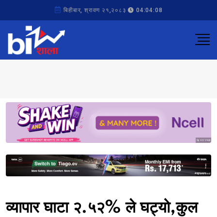
बिहीबार, श्रावण २१,२०८३
04:04:08
Sponsored
Sponsored
व्यापार घाटा २.५२% ले घट्यो,कुल