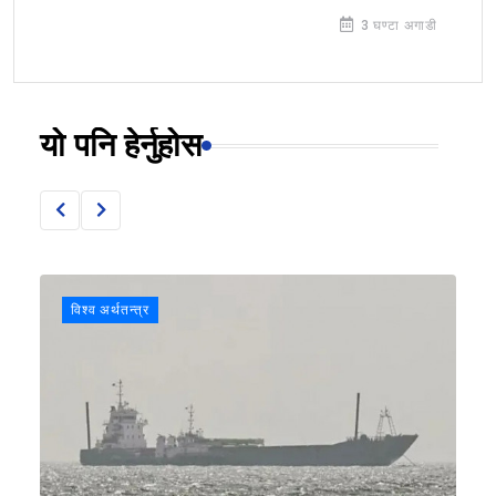
3 घण्टा अगाडी
यो पनि हेर्नुहोस
विश्व अर्थतन्त्र