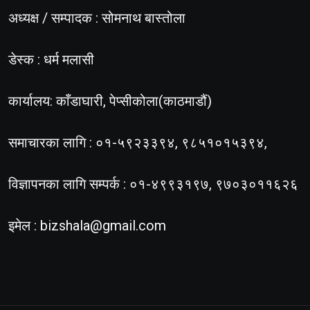
अध्यक्ष / सम्पादक : सोमनाथ बास्तोला
डेस्क : धर्म मलासी
कार्यालय: काँडाघारी, पेप्सीकोला(काठमाडौं)
समाचारका लागि : ०१-५९२३३९४, ९८५१०१५३९४,
विज्ञापनका लागि सम्पर्क : ०१-४९९३१९७, ९७०३०११६२६
इमेल :
bizshala@gmail.com