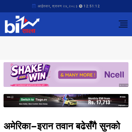
आईतवार, श्रावण २४,२०८३
12:51:12
Sponsored
Sponsored
अमेरिका–इरान तवान बढेसँगै सुनको