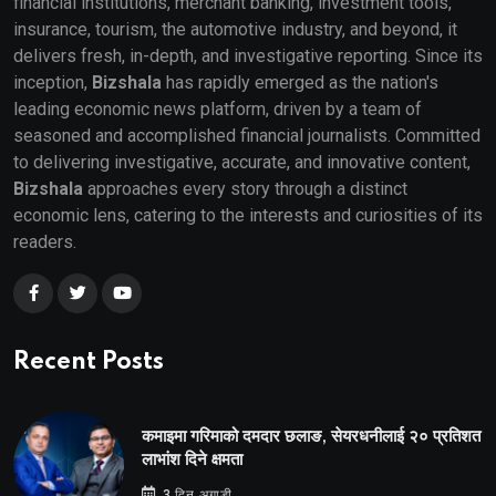
financial institutions, merchant banking, investment tools,
insurance, tourism, the automotive industry, and beyond, it
delivers fresh, in-depth, and investigative reporting. Since its
inception,
Bizshala
has rapidly emerged as the nation's
leading economic news platform, driven by a team of
seasoned and accomplished financial journalists. Committed
to delivering investigative, accurate, and innovative content,
Bizshala
approaches every story through a distinct
economic lens, catering to the interests and curiosities of its
readers.
Recent Posts
कमाइमा गरिमाको दमदार छलाङ, सेयरधनीलाई २० प्रतिशत
लाभांश दिने क्षमता
3 दिन अगाडी