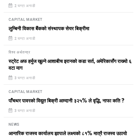
2 घण्टा अगाडी
CAPITAL MARKET
लुम्बिनी विकास बैंकको संस्थापक सेयर बिक्रीमा
2 घण्टा अगाडी
विश्व अर्थतन्त्र
स्ट्रेट अफ हर्मुज खुल्ने आशाबीच इरानको कडा सर्त, अमेरिकासँग राख्यो ६
वटा माग
3 घण्टा अगाडी
CAPITAL MARKET
पाँचथर पावरको विद्युत बिक्री आम्दानी ३२५% ले वृद्धि, नाफा कति ?
3 घण्टा अगाडी
NEWS
आन्तरिक राजस्व कार्यालय झापाले लक्ष्यको ८१% मात्रै राजस्व उठायो