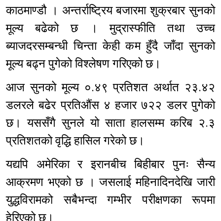
काठमाण्डौ । अन्तर्राष्ट्रिय बजारमा शुक्रबार सुनको
मूल्य बढेको छ । मुद्रास्फीति तथा उच्च
ब्याजदरसम्बन्धी चिन्ता केही कम हुँदै जाँदा सुनको
मूल्य बढ्न पुगेको विश्लेषण गरिएको छ।
आज सुनको मूल्य ०.४९ प्रतिशत अर्थात २३.४२
डलरले बढेर प्रतिऔंस ४ हजार ७२२ डलर पुगेको
छ। यससँगै सुनले यो साता हालसम्म करिब २.३
प्रतिशतको वृद्धि हासिल गरेको छ।
यद्यपि अमेरिका र इरानबीच बिहीबार पुनः सैन्य
आक्रमण भएको छ । जसलाई महिनादिनदेखि जारी
युद्धविरामको सबैभन्दा गम्भीर परीक्षणका रूपमा
हेरिएको छ।