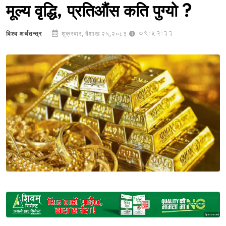
मूल्य वृद्धि, प्रतिऔंस कति पुग्यो ?
09:52:33
विश्व अर्थतन्त्र
शुक्रबार, बैशाख २५,२०८३
Sponsored