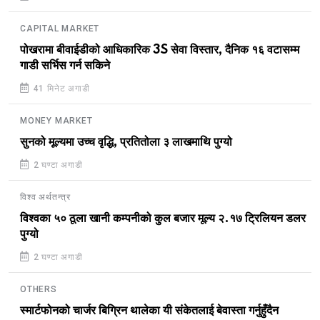
CAPITAL MARKET
पोखरामा बीवाईडीको आधिकारिक 3S सेवा विस्तार, दैनिक १६ वटासम्म
गाडी सर्भिस गर्न सकिने
41 मिनेट अगाडी
MONEY MARKET
सुनको मूल्यमा उच्च वृद्धि, प्रतितोला ३ लाखमाथि पुग्यो
2 घण्टा अगाडी
विश्व अर्थतन्त्र
विश्वका ५० ठूला खानी कम्पनीको कुल बजार मूल्य २.१७ ट्रिलियन डलर
पुग्यो
2 घण्टा अगाडी
OTHERS
स्मार्टफोनको चार्जर बिग्रिन थालेका यी संकेतलाई बेवास्ता गर्नुहुँदैन