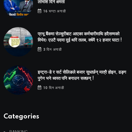
लाभांश दिने क्षमता
16 घण्टा अगाडी
प्रभू बैंकमा सेञ्चुरीबाट आएका कर्मचारीमाथि हदैसम्मको
विभेदः एउटै पदमा दुई थरि तलब, वर्षमै ९२ हजार घाटा !
3 दिन अगाडी
इन्ट्रा-डे र सर्ट सेलिङले बजार सुधार्छन् मात्रै होइन, ढङ्ग
पुगेन भने ध्वस्त पनि बनाउन सक्छन् !
10 दिन अगाडी
Categories