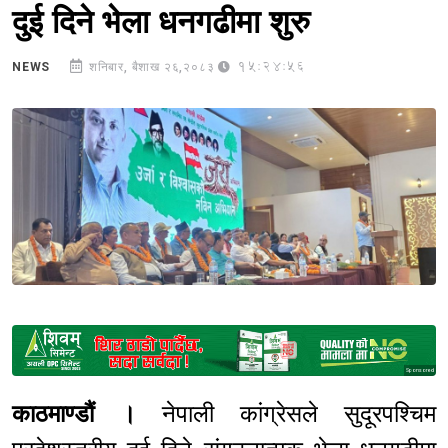
दुई दिने भेला धनगढीमा शुरु
15:24:56
NEWS
शनिबार, बैशाख २६,२०८३
Sponsored
काठमाण्डौं ।
नेपाली कांग्रेसले सुदूरपश्चिम