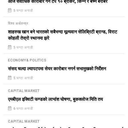
आज सर्वाधिक कारोबार गर्ने टप १० ब्रोकर, किन्ने र बेच्ने बराबर
5 घण्टा अगाडी
विश्व अर्थतन्त्र
शाहरुख खान बने भारतको सबैभन्दा मूल्यवान सेलिब्रिटी ब्रान्ड, विराट
कोहली तेस्रो स्थानमा झरे
5 घण्टा अगाडी
ECONOMY& POLITICS
संसद चल्दा ल्यापटपमा सेयर कारोबार नगर्न सभामुखको निर्देशन
5 घण्टा अगाडी
CAPITAL MARKET
एमबीएल इक्विटी फण्डको लाभांश घोषणा, बुकक्लोज मिति तय
6 घण्टा अगाडी
CAPITAL MARKET