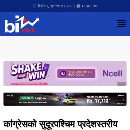
बिहीबार, श्रावण २१,२०८३
11:40:35
Sponsored
Sponsored
कांग्रेसको सुदूरपश्चिम प्रदेशस्तरीय