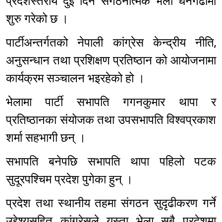
प्रदेशस्तरीय दुई दिने संगठनात्मक भेला धनगढीमा
शुरु गरेको छ ।
पार्टीअन्तर्गतको नेपाली कांग्रेस केन्द्रीय नीति,
अनुसन्धान तथा प्रशिक्षण प्रतिष्ठान को आयोजनामा
कार्यक्रम सञ्चालन भइरहेको हो ।
भेलामा पार्टी सभापति गगनकुमार थापा र
प्रतिष्ठानका संयोजक तथा उपसभापति विश्वप्रकाश
शर्मा सहभागी छन् ।
सभापति बनेपछि सभापति थापा पहिलो पटक
सुदूरपश्चिम प्रदेश पुगेका हुन् ।
प्रदेश तथा स्थानीय तहमा संगठन सुदृढीकरण गर्ने
उद्देश्यसहित कांग्रेसले यस्ता भेला सबै प्रदेशमा