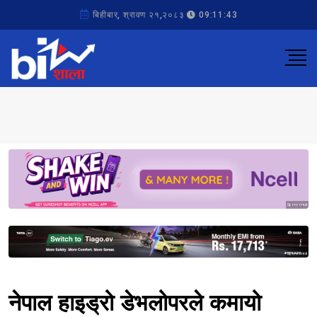
बिहीबार, श्रावण २१,२०८३
09:11:43
Sponsored
Sponsored
नेपाल हाइड्रो डेभलोपरले कमायो