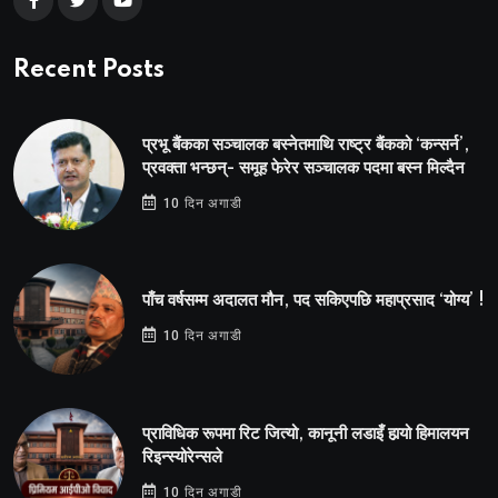
Recent Posts
प्रभू बैंकका सञ्चालक बस्नेतमाथि राष्ट्र बैंकको ‘कन्सर्न’,
प्रवक्ता भन्छन्- समूह फेरेर सञ्चालक पदमा बस्न मिल्दैन
10 दिन अगाडी
पाँच वर्षसम्म अदालत मौन, पद सकिएपछि महाप्रसाद ‘योग्य’ !
10 दिन अगाडी
प्राविधिक रूपमा रिट जित्यो, कानूनी लडाइँ हार्‍यो हिमालयन
रिइन्स्योरेन्सले
10 दिन अगाडी