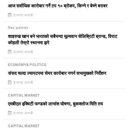
आज सर्वाधिक कारोबार गर्ने टप १० ब्रोकर, किन्ने र बेच्ने बराबर
3 घण्टा अगाडी
विश्व अर्थतन्त्र
शाहरुख खान बने भारतको सबैभन्दा मूल्यवान सेलिब्रिटी ब्रान्ड, विराट
कोहली तेस्रो स्थानमा झरे
3 घण्टा अगाडी
ECONOMY& POLITICS
संसद चल्दा ल्यापटपमा सेयर कारोबार नगर्न सभामुखको निर्देशन
3 घण्टा अगाडी
CAPITAL MARKET
एमबीएल इक्विटी फण्डको लाभांश घोषणा, बुकक्लोज मिति तय
3 घण्टा अगाडी
CAPITAL MARKET