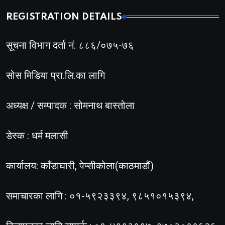
REGISTRATION DETAILS
सूचना विभाग दर्ता नं. ८८६/०७५-७६
सोस मिडिया प्रा.लि.का लागि
अध्यक्ष / सम्पादक : सोमनाथ बास्तोला
डेस्क : धर्म मलासी
कार्यालय: काँडाघारी, पेप्सीकोला(काठमाडौं)
समाचारका लागि : ०१-५९२३३९४, ९८५१०१५३९४,