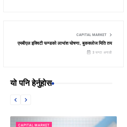
CAPITAL MARKET
एमबीएल इक्विटी फण्डको लाभांश घोषणा, बुकक्लोज मिति तय
3 घण्टा अगाडी
यो पनि हेर्नुहोस
CAPITAL MARKET