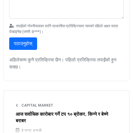
तपाईंको गोपनीयताका लागि प्रकाशित प्रतिक्रियामा नामको पहिलो अक्षर मात्र
देखाइनेछ (जस्तै: B***)।
पठाउनुहोस्
अहिलेसम्म कुनै प्रतिक्रिया छैन। पहिलो प्रतिक्रिया तपाईंको हुन
सक्छ।
CAPITAL MARKET
आज सर्वाधिक कारोबार गर्ने टप १० ब्रोकर, किन्ने र बेच्ने
बराबर
3 घण्टा अगाडी