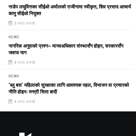
नाडेप लघुवित्तका सीईओ अर्यालको राजीनामा स्वीकृत, शिव प्रसाद आचार्य
कामु सीईओ नियुक्त
3 घण्टा अगाडी
NEWS
नागरिक अगुवाको प्रश्न– मानवअधिकार संस्थासँग होइन, सरकारसँग
जवाफ माग
4 घण्टा अगाडी
NEWS
‘ब्लु बस’ महिलाको सुरक्षाका लागि आवश्यक पहल, विभाजन वा प्रचारको
नीति होइनः मन्त्री सिता बादी
4 घण्टा अगाडी