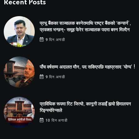
Recent Posts
प्रभू बैंकका सञ्चालक बस्नेतमाथि राष्ट्र बैंकको ‘कन्सर्न’,
प्रवक्ता भन्छन्- समूह फेरेर सञ्चालक पदमा बस्न मिल्दैन
9 दिन अगाडी
पाँच वर्षसम्म अदालत मौन, पद सकिएपछि महाप्रसाद ‘योग्य’ !
9 दिन अगाडी
प्राविधिक रूपमा रिट जित्यो, कानूनी लडाइँ हार्‍यो हिमालयन
रिइन्स्योरेन्सले
10 दिन अगाडी