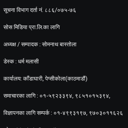
सूचना विभाग दर्ता नं. ८८६/०७५-७६
सोस मिडिया प्रा.लि.का लागि
अध्यक्ष / सम्पादक : सोमनाथ बास्तोला
डेस्क : धर्म मलासी
कार्यालय: काँडाघारी, पेप्सीकोला(काठमाडौं)
समाचारका लागि : ०१-५९२३३९४, ९८५१०१५३९४,
विज्ञापनका लागि सम्पर्क : ०१-४९९३१९७, ९७०३०११६२६