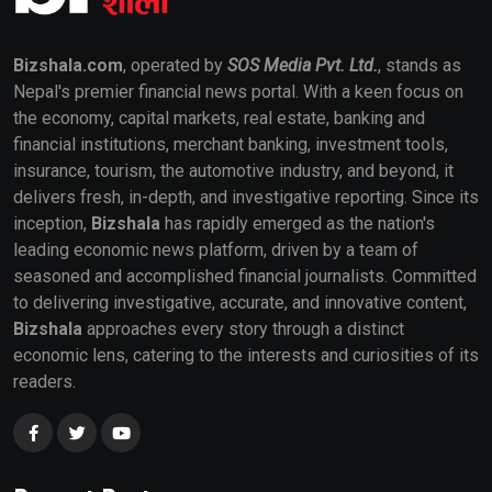
Bizshala.com
, operated by
SOS Media Pvt. Ltd.
, stands as
Nepal's premier financial news portal. With a keen focus on
the economy, capital markets, real estate, banking and
financial institutions, merchant banking, investment tools,
insurance, tourism, the automotive industry, and beyond, it
delivers fresh, in-depth, and investigative reporting. Since its
inception,
Bizshala
has rapidly emerged as the nation's
leading economic news platform, driven by a team of
seasoned and accomplished financial journalists. Committed
to delivering investigative, accurate, and innovative content,
Bizshala
approaches every story through a distinct
economic lens, catering to the interests and curiosities of its
readers.