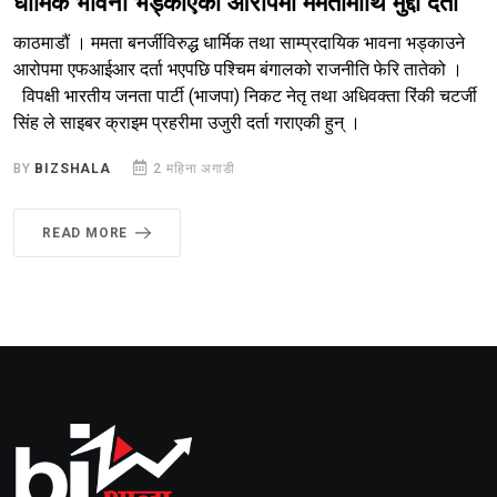
धार्मिक भावना भड्काएको आरोपमा ममतामाथि मुद्दा दर्ता
काठमाडौं । ममता बनर्जीविरुद्ध धार्मिक तथा साम्प्रदायिक भावना भड्काउने
आरोपमा एफआईआर दर्ता भएपछि पश्चिम बंगालको राजनीति फेरि तातेको ।
विपक्षी भारतीय जनता पार्टी (भाजपा) निकट नेतृ तथा अधिवक्ता रिंकी चटर्जी
सिंह ले साइबर क्राइम प्रहरीमा उजुरी दर्ता गराएकी हुन् ।
BY
BIZSHALA
2 महिना अगाडी
READ MORE