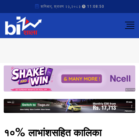
शनिबार, श्रावण २३,२०८३
11:08:50
Sponsored
Sponsored
१०% लाभांशसहित कालिका