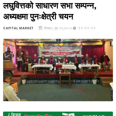
लघुवित्तको साधारण सभा सम्पन्न,
अध्यक्षमा पुनःक्षेत्री चयन
18:30:42
CAPITAL MARKET
सोमबार, पुष २९,२०८१