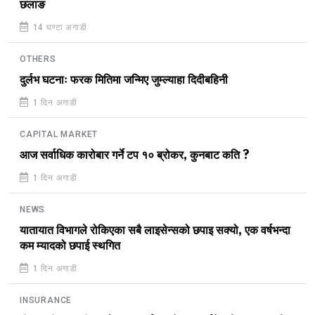
छलाङ
14 घण्टा अगाडी
OTHERS
दुर्लभ घटनाः फरक मितिमा जन्मिए जुम्ल्याहा दिदीबहिनी
1 दिन अगाडी
CAPITAL MARKET
आज सर्वाधिक कारोबार गर्ने टप १० ब्रोकर, कुनबाट कति ?
1 दिन अगाडी
NEWS
यातायात विभागले रोकिएका सबै लाइसेन्सको छपाइ सक्यो, एक वर्षभन्दा
कम म्यादको छपाई स्थगित
1 दिन अगाडी
INSURANCE