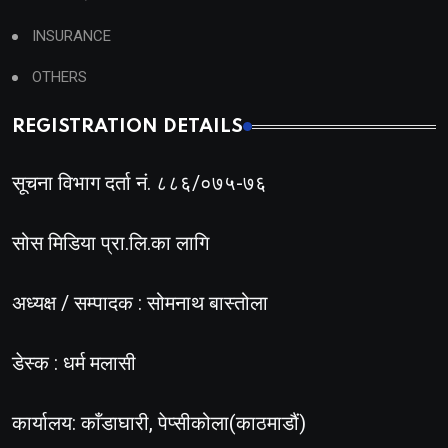
INSURANCE
OTHERS
REGISTRATION DETAILS
सूचना विभाग दर्ता नं. ८८६/०७५-७६
सोस मिडिया प्रा.लि.का लागि
अध्यक्ष / सम्पादक : सोमनाथ बास्तोला
डेस्क : धर्म मलासी
कार्यालय: काँडाघारी, पेप्सीकोला(काठमाडौं)