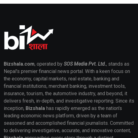
Bizshala.com
, operated by
SOS Media Pvt. Ltd.
, stands as
Nepal's premier financial news portal. With a keen focus on
the economy, capital markets, real estate, banking and
financial institutions, merchant banking, investment tools,
insurance, tourism, the automotive industry, and beyond, it
delivers fresh, in-depth, and investigative reporting. Since its
inception,
Bizshala
has rapidly emerged as the nation's
leading economic news platform, driven by a team of
seasoned and accomplished financial journalists. Committed
to delivering investigative, accurate, and innovative content,
Bizshala
approaches every story through a distinct