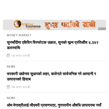
Sponsored
MONEY MARKET
सुनचाँदीमा एकैदिन विस्फोटक उछाल, सुनको मूल्य प्रतिऔंस ४,३४२
डलरमाथि
14 घण्टा अगाडी
NEWS
सरकारी उद्योगमा सुधारको लहर, बालेनले सार्वजनिक गरे आम्दानी र
उत्पादनको हिसाब
14 घण्टा अगाडी
NEWS
ओम मेगाश्रीलाई जीएमपी प्रमाणपत्र, गुणस्तरीय औषधि उत्पादनमा नयाँ