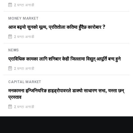
2 घण्टा अगाडी
MONEY MARKET
आज बढ्यो सुनको मूल्य, प्रतितोला कतिमा हुँदैछ कारोबार ?
2 घण्टा अगाडी
NEWS
प्राविधिक कामका लागि शनिबार केही जिल्लामा विद्युत् आपूर्ति बन्द हुने
2 घण्टा अगाडी
CAPITAL MARKET
मनकामना इन्जिनियरिङ हाइड्रोपावरले डाक्यो साधारण सभा, यस्ता छन्
प्रस्ताव
2 घण्टा अगाडी