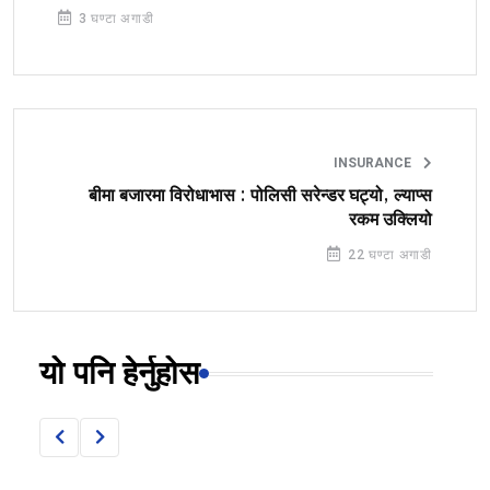
3 घण्टा अगाडी
INSURANCE
बीमा बजारमा विरोधाभास : पोलिसी सरेन्डर घट्यो, ल्याप्स
रकम उक्लियो
22 घण्टा अगाडी
यो पनि हेर्नुहोस