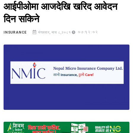
आईपीओमा आजदेखि खरिद आवेदन
दिन सकिने
07:12:02
INSURANCE
मंगलवार, माघ ८,२०८१