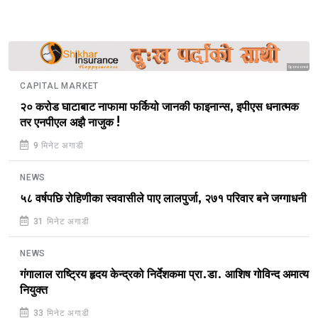
Sponsored
CAPITAL MARKET
२० करोड घाटाबाट नाफामा फर्कियो जानकी फाइनान्स, इपीएस धनात्मक
तर एनपीएल अझै नाजुक !
9 मिनेट अगाडी
NEWS
५८ वर्षपछि रोहिणीका स्ववासीले पाए लालपुर्जा, २७१ परिवार बने जग्गाधनी
31 मिनेट अगाडी
NEWS
गंगालाल राष्ट्रिय हृदय केन्द्रको निर्देशकमा प्रा.डा. आशिष गोविन्द अमात्य
नियुक्त
33 मिनेट अगाडी