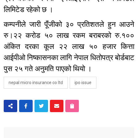
लिमिटेड रहेको छ ।
कम्पनीले जारी पूँजीको ३० प्रतिशतले हुन आउने
रु।२२ करोड ५० लाख रकम बराबरको रु.१००
अंकित दरका कूल २२ लाख ५० हजार कित्ता
आईपीओ निष्कासनका लागि नेपाल धितोपत्र बोर्डबाट
पुस २५ गते अनुमति पाएको थियो ।
nepal micro insurance co ltd
ipo issue