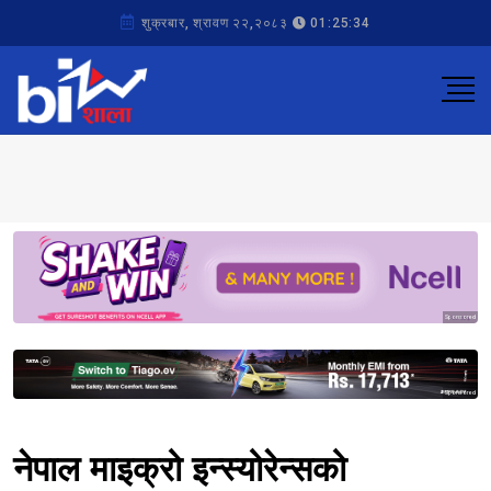
शुक्रबार, श्रावण २२,२०८३
01:25:34
Sponsored
Sponsored
नेपाल माइक्रो इन्स्योरेन्सको