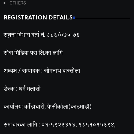
OTHERS
REGISTRATION DETAILS
सूचना विभाग दर्ता नं. ८८६/०७५-७६
सोस मिडिया प्रा.लि.का लागि
अध्यक्ष / सम्पादक : सोमनाथ बास्तोला
डेस्क : धर्म मलासी
कार्यालय: काँडाघारी, पेप्सीकोला(काठमाडौं)
समाचारका लागि : ०१-५९२३३९४, ९८५१०१५३९४,