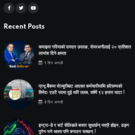
Recent Posts
कमाइमा गरिमाको दमदार छलाङ, सेयरधनीलाई २० प्रतिशत
लाभांश दिने क्षमता
1 दिन अगाडी
प्रभू बैंकमा सेञ्चुरीबाट आएका कर्मचारीमाथि हदैसम्मको
विभेदः एउटै पदमा दुई थरि तलब, वर्षमै ९२ हजार घाटा !
3 दिन अगाडी
इन्ट्रा-डे र सर्ट सेलिङले बजार सुधार्छन् मात्रै होइन, ढङ्ग
पुगेन भने ध्वस्त पनि बनाउन सक्छन् !