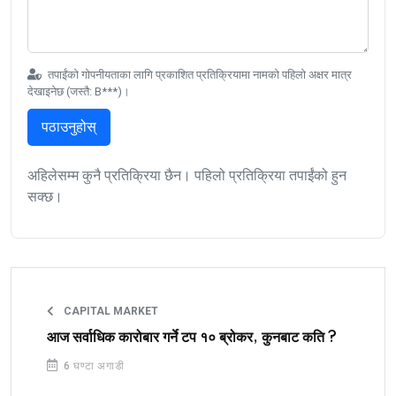
तपाईंको गोपनीयताका लागि प्रकाशित प्रतिक्रियामा नामको पहिलो अक्षर मात्र
देखाइनेछ (जस्तै: B***)।
पठाउनुहोस्
अहिलेसम्म कुनै प्रतिक्रिया छैन। पहिलो प्रतिक्रिया तपाईंको हुन
सक्छ।
CAPITAL MARKET
आज सर्वाधिक कारोबार गर्ने टप १० ब्रोकर, कुनबाट कति ?
6 घण्टा अगाडी