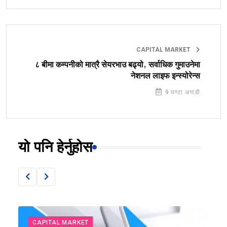
CAPITAL MARKET
८ बीमा कम्पनीको मात्रै सेयरभाउ बढ्यो, सर्वाधिक गुमाउनेमा
नेशनल लाइफ इन्स्योरेन्स
9 घण्टा अगाडी
यो पनि हेर्नुहोस
CAPITAL MARKET