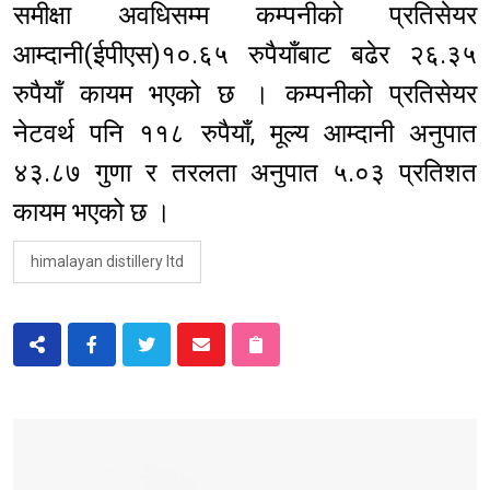
समीक्षा अवधिसम्म कम्पनीको प्रतिसेयर
आम्दानी(ईपीएस)१०.६५ रुपैयाँबाट बढेर २६.३५
रुपैयाँ कायम भएको छ । कम्पनीको प्रतिसेयर
नेटवर्थ पनि ११८ रुपैयाँ, मूल्य आम्दानी अनुपात
४३.८७ गुणा र तरलता अनुपात ५.०३ प्रतिशत
कायम भएको छ ।
himalayan distillery ltd