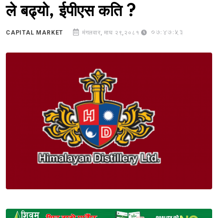
ले बढ्यो, ईपीएस कति ?
07:47:53
CAPITAL MARKET
मंगलवार, माघ २९,२०८१