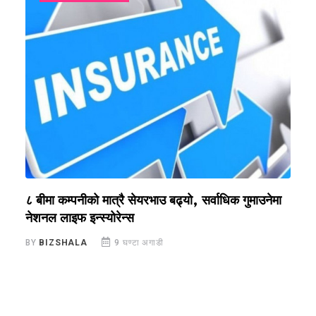
?
८ बीमा कम्पनीको मात्रै सेयरभाउ बढ्यो, सर्वाधिक गुमाउनेमा
र
नेशनल लाइफ इन्स्योरेन्स
स
BY
BIZSHALA
9 घण्टा अगाडी
B