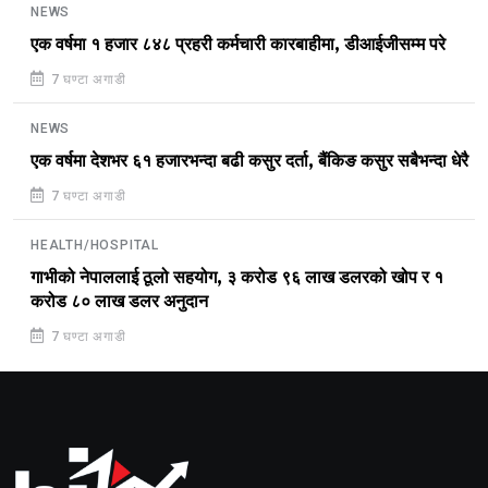
NEWS
एक वर्षमा १ हजार ८४८ प्रहरी कर्मचारी कारबाहीमा, डीआईजीसम्म परे
7 घण्टा अगाडी
NEWS
एक वर्षमा देशभर ६१ हजारभन्दा बढी कसुर दर्ता, बैंकिङ कसुर सबैभन्दा धेरै
7 घण्टा अगाडी
HEALTH/HOSPITAL
गाभीको नेपाललाई ठूलो सहयोग, ३ करोड ९६ लाख डलरको खोप र १
करोड ८० लाख डलर अनुदान
7 घण्टा अगाडी