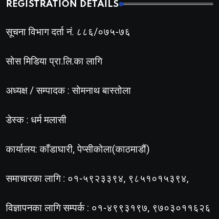
REGISTRATION DETAILS
सूचना विभाग दर्ता नं. ८८६/०७५-७६
सोस मिडिया प्रा.लि.का लागि
अध्यक्ष / सम्पादक : सोमनाथ बास्तोला
डेस्क : धर्म मलासी
कार्यालय: काँडाघारी, पेप्सीकोला(काठमाडौं)
समाचारका लागि : ०१-५९२३३९४, ९८५१०१५३९४,
विज्ञापनका लागि सम्पर्क : ०१-४९९३१९७, ९७०३०११६२६