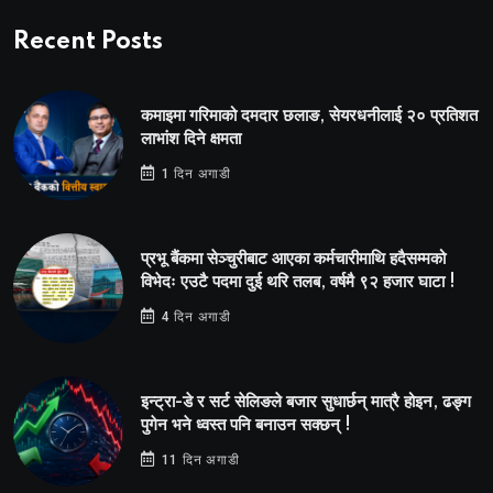
Recent Posts
कमाइमा गरिमाको दमदार छलाङ, सेयरधनीलाई २० प्रतिशत
लाभांश दिने क्षमता
1 दिन अगाडी
प्रभू बैंकमा सेञ्चुरीबाट आएका कर्मचारीमाथि हदैसम्मको
विभेदः एउटै पदमा दुई थरि तलब, वर्षमै ९२ हजार घाटा !
4 दिन अगाडी
इन्ट्रा-डे र सर्ट सेलिङले बजार सुधार्छन् मात्रै होइन, ढङ्ग
पुगेन भने ध्वस्त पनि बनाउन सक्छन् !
11 दिन अगाडी