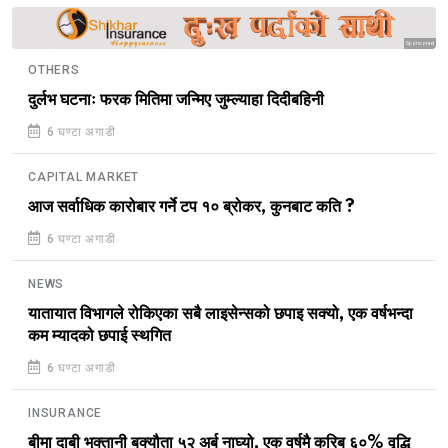
Sponsored
OTHERS
दुर्लभ घटनाः फरक मितिमा जन्मिए जुम्ल्याहा दिदीबहिनी
6 घण्टा अगाडी
CAPITAL MARKET
आज सर्वाधिक कारोबार गर्ने टप १० ब्रोकर, कुनबाट कति ?
6 घण्टा अगाडी
NEWS
यातायात विभागले रोकिएका सबै लाइसेन्सको छपाइ सक्यो, एक वर्षभन्दा
कम म्यादको छपाई स्थगित
6 घण्टा अगाडी
INSURANCE
बीमा दाबी भुक्तानी बक्यौता ५२ अर्ब नाघ्यो, एक वर्षमै करिब ६०% वृद्धि