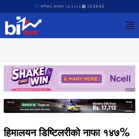
शनिबार, श्रावण २३,२०८३
12:59:42
Sponsored
Sponsored
हिमालयन डिष्टिलरीको नाफा १४७%