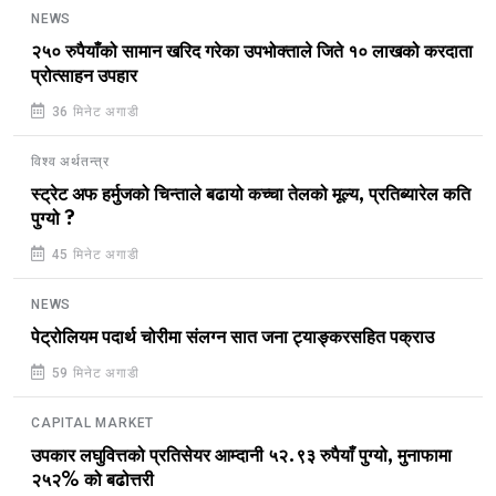
NEWS
२५० रुपैयाँको सामान खरिद गरेका उपभोक्ताले जिते १० लाखको करदाता
प्रोत्साहन उपहार
36 मिनेट अगाडी
विश्व अर्थतन्त्र
स्ट्रेट अफ हर्मुजको चिन्ताले बढायो कच्चा तेलको मूल्य, प्रतिब्यारेल कति
पुग्यो ?
45 मिनेट अगाडी
NEWS
पेट्रोलियम पदार्थ चोरीमा संलग्न सात जना ट्याङ्करसहित पक्राउ
59 मिनेट अगाडी
CAPITAL MARKET
उपकार लघुवित्तको प्रतिसेयर आम्दानी ५२.९३ रुपैयाँ पुग्यो, मुनाफामा
२५२% को बढोत्तरी