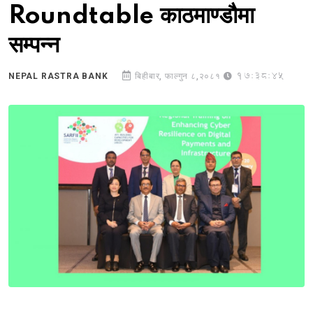
Roundtable काठमाण्डौमा
सम्पन्न
17:38:45
NEPAL RASTRA BANK
बिहीबार, फाल्गुन ८,२०८१