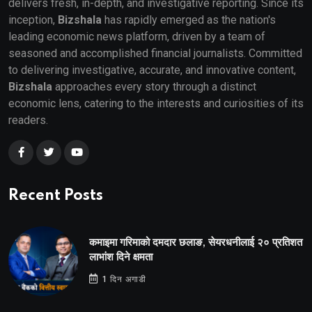
delivers fresh, in-depth, and investigative reporting. Since its
inception,
Bizshala
has rapidly emerged as the nation's
leading economic news platform, driven by a team of
seasoned and accomplished financial journalists. Committed
to delivering investigative, accurate, and innovative content,
Bizshala
approaches every story through a distinct
economic lens, catering to the interests and curiosities of its
readers.
Recent Posts
कमाइमा गरिमाको दमदार छलाङ, सेयरधनीलाई २० प्रतिशत
लाभांश दिने क्षमता
1 दिन अगाडी