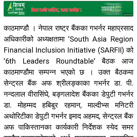
Sponsored
काठमाण्डौ । नेपाल राष्ट्र बैंकका गभर्नर महाप्रसाद
अधिकारीको अध्यक्षतामा 'South Asia Region
Financial Inclusion Initiative (SARFII) को
'6th Leaders Roundtable' बैठक आज
काठमाण्डौमा सम्पन्न भएको छ । उक्त बैठकमा
सेन्ट्रल बैंक अफ श्रीलङ्काका गभर्नर डा. पी.
नन्दलाल वीरासिंघे, बङ्गलादेश बैंकका डेपुटी गभर्नर
डा. मोहम्मद हबिबुर रहमान, माल्दीभ्स मनिटरी
अथोरिटीका डेपुटी गभर्नर इमाद अहमद, सेन्ट्रल बैंक
अफ पाकिस्तानका कार्यकारी निर्देशक स्येद समर