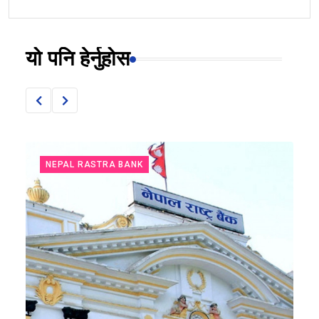
यो पनि हेर्नुहोस
NEPAL RASTRA BANK