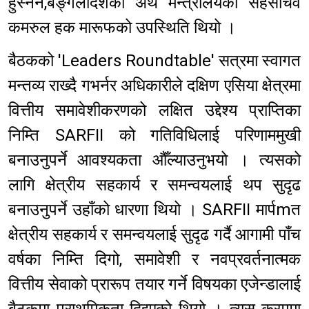
हुस्नैन,बङ्गलादेशको अर्थ मन्त्रालयका सहसचिव
कमरुल हक मारूफको उपस्थिति थियो ।
बैठकको 'Leaders Roundtable' सत्रमा स्वागत
मन्तव्य राख्दै गभर्नर अधिकारीले दक्षिण एसिया क्षेत्रमा
वित्तीय समावेशीकरणको लक्षित उद्देश्य प्राप्तिका
निम्ति SARFII को गतिविधिलाई परिणाममुखी
बनाउनुपर्ने आवश्यकता औँल्याउनुभयो । त्यसको
लागि क्षेत्रीय सहकार्य र समन्वयलाई थप सुदृढ
बनाउनुपर्ने उहाँको धारणा थियो । SARFII मार्पmत
क्षेत्रीय सहकार्य र समन्वयलाई सुदृढ गर्दै आगामी पाँच
वर्षका निम्ति दिगो, समावेशी र नवप्रवर्तनात्मक
वित्तीय सेवाको प्रारूप तयार गर्ने विषयका एजेन्डालाई