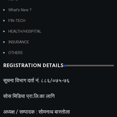
What's New ?
FIN-TECH
HEALTH/HOSPITAL
INSURANCE
OTHERS
REGISTRATION DETAILS
सूचना विभाग दर्ता नं. ८८६/०७५-७६
सोस मिडिया प्रा.लि.का लागि
अध्यक्ष / सम्पादक : सोमनाथ बास्तोला