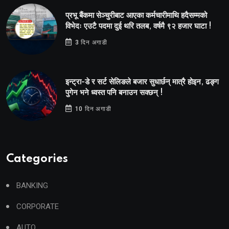
प्रभू बैंकमा सेञ्चुरीबाट आएका कर्मचारीमाथि हदैसम्मको
विभेदः एउटै पदमा दुई थरि तलब, वर्षमै ९२ हजार घाटा !
3 दिन अगाडी
इन्ट्रा-डे र सर्ट सेलिङले बजार सुधार्छन् मात्रै होइन, ढङ्ग
पुगेन भने ध्वस्त पनि बनाउन सक्छन् !
10 दिन अगाडी
Categories
BANKING
CORPORATE
AUTO