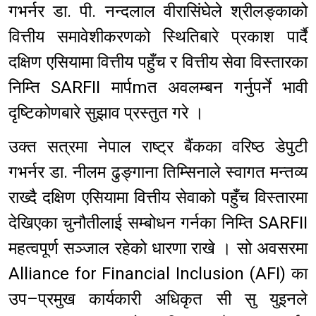
गभर्नर डा. पी. नन्दलाल वीरासिंघेले श्रीलङ्काको
वित्तीय समावेशीकरणको स्थितिबारे प्रकाश पार्दै
दक्षिण एसियामा वित्तीय पहुँच र वित्तीय सेवा विस्तारका
निम्ति SARFII मार्पmत अवलम्बन गर्नुपर्ने भावी
दृष्टिकोणबारे सुझाव प्रस्तुत गरे ।
उक्त सत्रमा नेपाल राष्ट्र बैंकका वरिष्ठ डेपुटी
गभर्नर डा. नीलम ढुङ्गाना तिम्सिनाले स्वागत मन्तव्य
राख्दै दक्षिण एसियामा वित्तीय सेवाको पहुँच विस्तारमा
देखिएका चुनौतीलाई सम्बोधन गर्नका निम्ति SARFII
महत्वपूर्ण सञ्जाल रहेको धारणा राखे । सो अवसरमा
Alliance for Financial Inclusion (AFI) का
उप–प्रमुख कार्यकारी अधिकृत सी सु युइनले