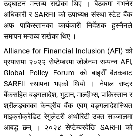
उद्घाटन मन्तव्य राखेका थिए । बैठकमा गभर्नर
अधिकारी र SARFII को उपाध्यक्ष संस्था स्टेट बैंक
अफ पाकिस्तानका कार्यकारी निर्देशक हुस्नैनले
समापन मन्तव्य राखेका थिए ।
Alliance for Financial Inclusion (AFI) को
प्रयासमा २०२२ सेप्टेम्बरमा जोर्डनमा सम्पन्न AFI,
Global Policy Forum को बाह्रौँ बैठकबाट
SARFII स्थापना भएको थियो । नेपाल राष्ट्र
बैंकसहित बङ्गलादेश, भुटान, माल्दीभ्स, पाकिस्तान र
श्रीलङ्काका केन्द्रीय बैंक एवम् बङ्गलादेशस्थित
माइक्रोक्रेडिट रेगुलेटरी अथोरिटी उक्त सञ्जालमा
आबद्ध छन् । २०२४ सेप्टेम्बरदेखि SARFII को