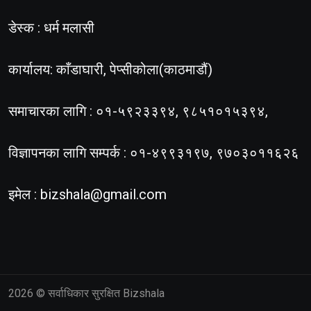
डेस्क : धर्म मलासी
कार्यालय: काँडाघारी, पेप्सीकोला(काठमाडौं)
समाचारका लागि : ०१-५९२३३९४, ९८५१०१५३९४,
विज्ञापनका लागि सम्पर्क : ०१-४९९३१९७, ९७०३०११६२६
इमेल :
bizshala@gmail.com
2026
© सर्वाधिकार सुरक्षित Bizshala