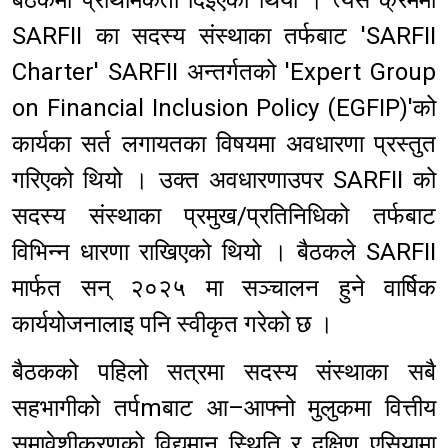
बैठकमा प्राथमिकता दिइएको थियो । त्यस क्रममा
SARFII का सदस्य संस्थाका तर्फबाट 'SARFII
Charter' SARFII अन्तर्गतको 'Expert Group
on Financial Inclusion Policy (EGFIP)'को
कार्यका सर्त लगायतका विषयमा अवधारणा प्रस्तुत
गरिएको थियो । उक्त अवधारणाउपर SARFII को
सदस्य संस्थाका प्रमुख/प्रतिनिधिको तर्फबाट
विभिन्न धारणा राखिएको थियो । बैठकले SARFII
मार्फत सन् २०२५ मा सञ्चालन हुने वार्षिक
कार्ययोजनालाइ पनि स्वीकृत गरेको छ ।
बैठकको पहिलो सत्रमा सदस्य संस्थाका सबै
सहभागीको तर्पmबाट आ–आफ्नो मुलुकमा वित्तीय
समावेशीकरणको विद्यमान स्थिति र दक्षिण एसियामा