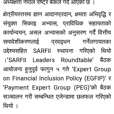
अध्यक्षता नेपाल राष्ट्र बैंकले गर्दै आएको छ ।
क्षेत्रीयस्तरमा ज्ञान आदानप्रदान, क्षमता अभिवृद्धि र
संयुक्त सिकाइ अभ्यास, प्राविधिक सहायताको
कार्यान्वयन, असल अभ्यासको अनुसरण गर्दै वित्तीय
समावेशीकरणलाई प्रवद्र्धन गर्नेलगायतका
उद्देश्यसहित SARFII स्थापना गरिएको थियो
।'SARFII Leaders Roundtable' बैठक
आयोजना हुनुपूर्व फागुन ५ गते 'Expert Group
on Financial Inclusion Policy (EGFIP)' र
'Payment Expert Group (PEG)'को बैठक
सञ्चालन गरी सम्बन्धित एजेन्डामा छलफल गरिएको
थियो ।