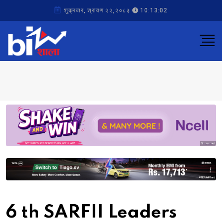
शुक्रबार, श्रावण २२,२०८३
10:13:02
Sponsored
Sponsored
6 th SARFII Leaders