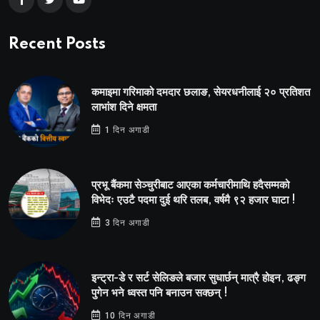
Recent Posts
कमाइमा गरिमाको दमदार छलाङ, सेयरधनीलाई २० प्रतिशत
लाभांश दिने क्षमता
1 दिन अगाडी
प्रभू बैंकमा सेञ्चुरीबाट आएका कर्मचारीमाथि हदैसम्मको
विभेदः एउटै पदमा दुई थरि तलब, वर्षमै ९२ हजार घाटा !
3 दिन अगाडी
इन्ट्रा-डे र सर्ट सेलिङले बजार सुधार्छन् मात्रै होइन, ढङ्ग
पुगेन भने ध्वस्त पनि बनाउन सक्छन् !
10 दिन अगाडी