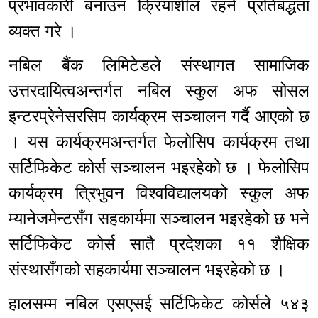
प्रभावकारी बनाउन क्रियाशील रहने प्रतिबद्धता
व्यक्त गरे ।
नबिल बैंक लिमिटेडले संस्थागत सामाजिक
उत्तरदायित्वअन्तर्गत नबिल स्कुल अफ सोसल
इन्टरप्रेनेसरसिप कार्यक्रम सञ्चालन गर्दै आएको छ
। यस कार्यक्रमअन्तर्गत फेलोसिप कार्यक्रम तथा
सर्टिफिकेट कोर्स सञ्चालन भइरहेको छ । फेलोसिप
कार्यक्रम त्रिभुवन विश्वविद्यालयको स्कुल अफ
म्यानेजमेन्टसँग सहकार्यमा सञ्चालन भइरहेको छ भने
सर्टिफिकेट कोर्स सातै प्रदेशका ११ शैक्षिक
संस्थासँगको सहकार्यमा सञ्चालन भइरहेको छ ।
हालसम्म नबिल एसएसई सर्टिफिकेट कोर्सले ५४३