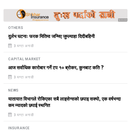
Sponsored
OTHERS
दुर्लभ घटनाः फरक मितिमा जन्मिए जुम्ल्याहा दिदीबहिनी
3 घण्टा अगाडी
CAPITAL MARKET
आज सर्वाधिक कारोबार गर्ने टप १० ब्रोकर, कुनबाट कति ?
3 घण्टा अगाडी
NEWS
यातायात विभागले रोकिएका सबै लाइसेन्सको छपाइ सक्यो, एक वर्षभन्दा
कम म्यादको छपाई स्थगित
3 घण्टा अगाडी
INSURANCE