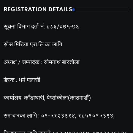
REGISTRATION DETAILS
सूचना विभाग दर्ता नं. ८८६/०७५-७६
सोस मिडिया प्रा.लि.का लागि
अध्यक्ष / सम्पादक : सोमनाथ बास्तोला
डेस्क : धर्म मलासी
कार्यालय: काँडाघारी, पेप्सीकोला(काठमाडौं)
समाचारका लागि : ०१-५९२३३९४, ९८५१०१५३९४,