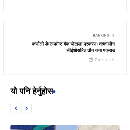
BANKING
कर्णाली डेभलपमेन्ट बैंक घोटाला प्रकरणः तत्कालीन
सीईओसहित तीन जना पक्राउ
7 घण्टा अगाडी
यो पनि हेर्नुहोस