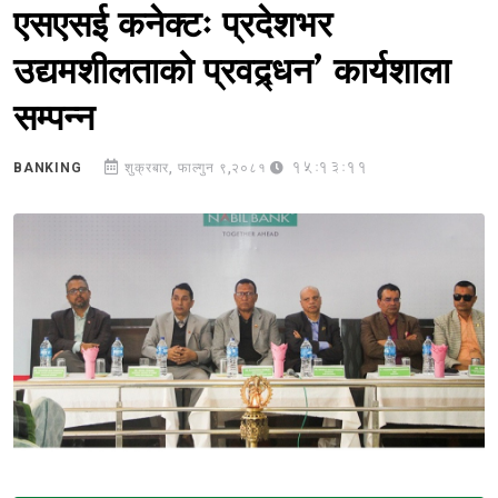
एसएसई कनेक्टः प्रदेशभर
उद्यमशीलताको प्रवद्र्धन’ कार्यशाला
सम्पन्न
15:13:11
BANKING
शुक्रबार, फाल्गुन ९,२०८१