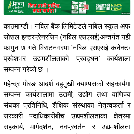
Sponsored
काठमाण्डौ। नबिल बैंक लिमिटेडले नबिल स्कुल अफ
सोसल इन्टरप्रेनरसिप (नबिल एसएसई)अन्तर्गत यही
फागुन ७ गते विराटनगरमा ‘नबिल एसएसई कनेक्टः
प्रदेशभर उद्यमशीलताको प्रवद्र्धन’ कार्यशाला
सम्पन्न गरेको छ ।
महेन्द्र मोरङ आदर्श बहुमुखी क्याम्पसको सहकार्यमा
सम्पन्न कार्यशालामा उद्यमी, उद्योग तथा वाणिज्य
संघका प्रतिनिधि, शैक्षिक संस्थाका नेतृत्वकर्ता र
सरकारी पदाधिकारीबीच उद्यमशीलताका क्षेत्रमा
सहकार्य, मार्गदर्शन, नवप्रवर्तन र उद्यमशीलता