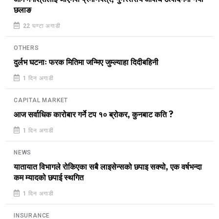
छलाङ
22 घण्टा अगाडी
OTHERS
दुर्लभ घटनाः फरक मितिमा जन्मिए जुम्ल्याहा दिदीबहिनी
1 दिन अगाडी
CAPITAL MARKET
आज सर्वाधिक कारोबार गर्ने टप १० ब्रोकर, कुनबाट कति ?
1 दिन अगाडी
NEWS
यातायात विभागले रोकिएका सबै लाइसेन्सको छपाइ सक्यो, एक वर्षभन्दा
कम म्यादको छपाई स्थगित
1 दिन अगाडी
INSURANCE