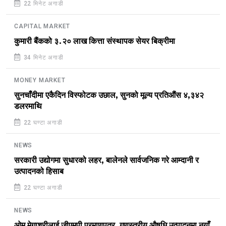
22 मिनेट अगाडी
CAPITAL MARKET
कुमारी बैंकको ३.२० लाख कित्ता संस्थापक सेयर बिक्रीमा
34 मिनेट अगाडी
MONEY MARKET
सुनचाँदीमा एकैदिन विस्फोटक उछाल, सुनको मूल्य प्रतिऔंस ४,३४२
डलरमाथि
22 घण्टा अगाडी
NEWS
सरकारी उद्योगमा सुधारको लहर, बालेनले सार्वजनिक गरे आम्दानी र
उत्पादनको हिसाब
22 घण्टा अगाडी
NEWS
ओम मेगाश्रीलाई जीएमपी प्रमाणपत्र, गुणस्तरीय औषधि उत्पादनमा नयाँ