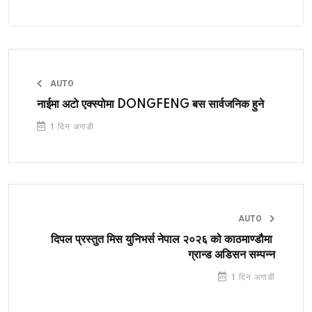
AUTO
नाईमा अटो एक्स्पोमा DONGFENG बस सार्वजनिक हुने
1 दिन अगाडी
AUTO
दिपल प्रस्तुत मिस युनिभर्स नेपाल २०२६ को काठमाण्डौमा
ग्रान्ड अडिसन सम्पन्न
1 दिन अगाडी