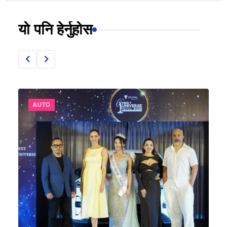
यो पनि हेर्नुहोस
AUTO