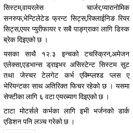
सिस्टम,वायरलेस चार्जर,प्यारानोमिक
सनरुफ,भेन्टिलेटेड फ्रन्ट सिट्स,रिक्लाईनिङ रियर
सिट्स,एयर प्युरीफायर र सबै पाङ्ग्राका लागि डिस्क
ब्रेक दिइएको छ ।
यसका साथै १२.३ इन्चको टचस्क्रिन,अमेजन
एलेक्सा,एडभान्स ड्राइभर असिस्टेन्ट सिस्टम सुट
तथा जेस्चर टेलगेट कर्भ एक्म्प्लिश्ड प्लस ए
भेरियन्टका साथ अतिरिक्त फिचर रहेको छ । यसमा
सेफ्टीका लागि ६ वटा एयरब्याग दिइएको छ ।
टाटा मोटर्सले कर्भका लागि इभी भर्जनको डार्क
एडिशन पनि लञ्च गरेको छ ।