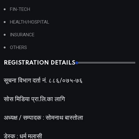
FIN-TECH
HEALTH/HOSPITAL
INSURANCE
OTHERS
REGISTRATION DETAILS
सूचना विभाग दर्ता नं. ८८६/०७५-७६
सोस मिडिया प्रा.लि.का लागि
अध्यक्ष / सम्पादक : सोमनाथ बास्तोला
डेस्क : धर्म मलासी