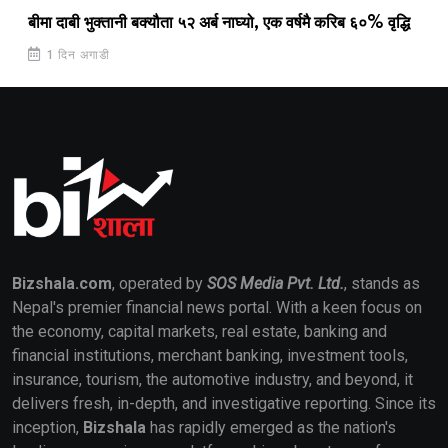
बीमा दाबी भुक्तानी बक्यौता ५२ अर्ब नाघ्यो, एक वर्षमै करिब ६०% वृद्धि
1 दिन अगाडी
Bizshala.com
, operated by
SOS Media Pvt. Ltd.
, stands as
Nepal's premier financial news portal. With a keen focus on
the economy, capital markets, real estate, banking and
financial institutions, merchant banking, investment tools,
insurance, tourism, the automotive industry, and beyond, it
delivers fresh, in-depth, and investigative reporting. Since its
inception,
Bizshala
has rapidly emerged as the nation's