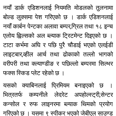
नयाँ डार्क एडिशनलाई नियमति मोडलको तुलनामा
बोल्ड लुक्समा पेश गरिएको छ । डार्क एडिशनलाई
नयाँ कार्बन पेन्टका अलावा बम्पर,ग्रिल तथा १८ इन्च
एलोय ह्विल्सको अल ब्ल्याक ट्रिटमेन्ट दिइएको छ ।
टाटा कर्भमा अघि र पछि पुरै चौडाई भएको एलईडी
लाइटबार,व्हील आर्च तथा ढोकाको तल्लो भागको
वरीपरी तथा क्ल्याण्डीङ र पछिल्लो बम्परमा सिल्भर
फक्स स्किड प्लेट रहेको छ ।
यसको क्याबिनलाई प्रिमियम बनाइएको छ ।
भित्रतर्फ कम्पनीले लेदरेट अपहोल्स्ट्री,सेन्टर
कन्सोल र रुफ लाइनरमा ब्ल्याक थिमको प्रयोग
गरिएको छ । यसमा ९ स्पीकर भएको जेबीएल साउण्ड