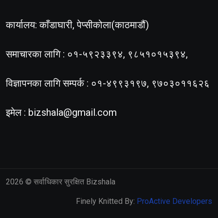
कार्यालय: काँडाघारी, पेप्सीकोला(काठमाडौं)
समाचारका लागि : ०१-५९२३३९४, ९८५१०१५३९४,
विज्ञापनका लागि सम्पर्क : ०१-४९९३१९७, ९७०३०११६२६
इमेल :
bizshala@gmail.com
2026
© सर्वाधिकार सुरक्षित Bizshala
Finely Knitted By:
ProActive Developers