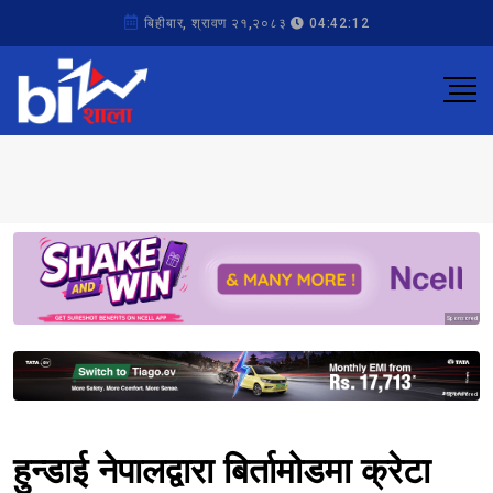
बिहीबार, श्रावण २१,२०८३
04:42:12
Sponsored
Sponsored
हुन्डाई नेपालद्वारा बिर्तामोडमा क्रेटा