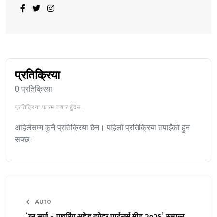
प्रतिक्रिया
0 प्रतिक्रिया
प्रतिक्रिया फारम तयार हुँदैछ...
अहिलेसम्म कुनै प्रतिक्रिया छैन। पहिलो प्रतिक्रिया तपाईंको हुन
सक्छ।
AUTO
‘ब्लू सर्ज - पावरिंग अहेड टुगेदर पार्टनर्स मीट २०२६’ सम्पन्न