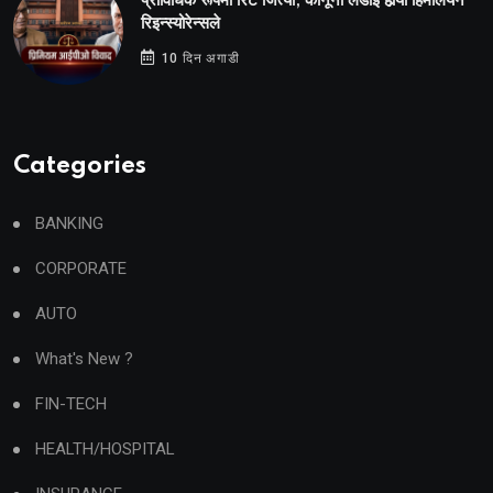
प्राविधिक रूपमा रिट जित्यो, कानूनी लडाइँ हार्‍यो हिमालयन
रिइन्स्योरेन्सले
10 दिन अगाडी
Categories
BANKING
CORPORATE
AUTO
What's New ?
FIN-TECH
HEALTH/HOSPITAL