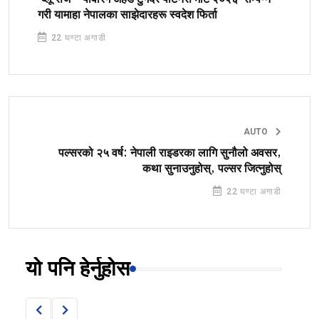
गरी यामाहा नेपालका साझेदारहरू स्वदेश फिर्ता
22 घण्टा अगाडी
AUTO
पल्सरको २५ वर्ष: नेपाली राइडरका लागि सुनौलो अवसर,
कथा सुनाउनुहोस्, पल्सर जित्नुहोस्
22 घण्टा अगाडी
यो पनि हेर्नुहोस