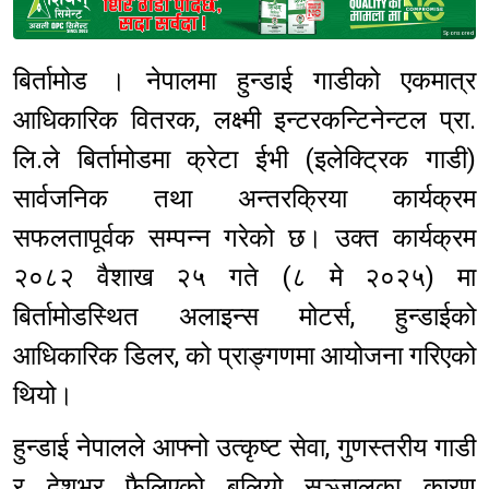
Sponsored
बिर्तामोड । नेपालमा हुन्डाई गाडीको एकमात्र
आधिकारिक वितरक, लक्ष्मी इन्टरकन्टिनेन्टल प्रा.
लि.ले बिर्तामोडमा क्रेटा ईभी (इलेक्ट्रिक गाडी)
सार्वजनिक तथा अन्तरक्रिया कार्यक्रम
सफलतापूर्वक सम्पन्न गरेको छ। उक्त कार्यक्रम
२०८२ वैशाख २५ गते (८ मे २०२५) मा
बिर्तामोडस्थित अलाइन्स मोटर्स, हुन्डाईको
आधिकारिक डिलर, को प्राङ्गणमा आयोजना गरिएको
थियो।
हुन्डाई नेपालले आफ्नो उत्कृष्ट सेवा, गुणस्तरीय गाडी
र देशभर फैलिएको बलियो सञ्जालका कारण