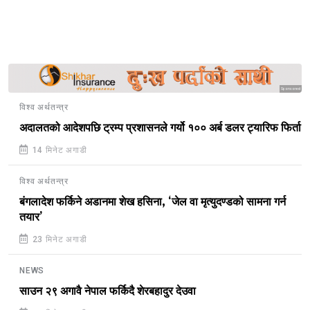
Sponsored
विश्व अर्थतन्त्र
अदालतको आदेशपछि ट्रम्प प्रशासनले गर्यो १०० अर्ब डलर ट्यारिफ फिर्ता
14 मिनेट अगाडी
विश्व अर्थतन्त्र
बंगलादेश फर्किने अडानमा शेख हसिना, ‘जेल वा मृत्युदण्डको सामना गर्न
तयार’
23 मिनेट अगाडी
NEWS
साउन २९ अगावै नेपाल फर्किदै शेरबहादुर देउवा