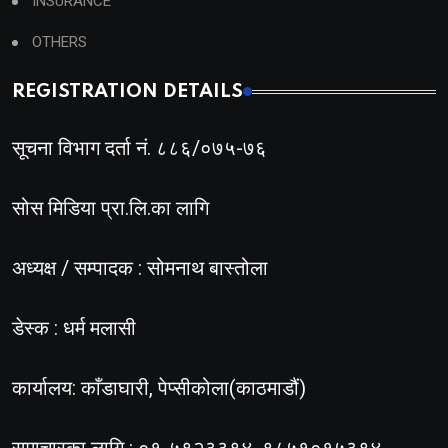
INSURANCE
OTHERS
REGISTRATION DETAILS
सूचना विभाग दर्ता नं. ८८६/०७५-७६
सोस मिडिया प्रा.लि.का लागि
अध्यक्ष / सम्पादक : सोमनाथ बास्तोला
डेस्क : धर्म मलासी
कार्यालय: काँडाघारी, पेप्सीकोला(काठमाडौं)