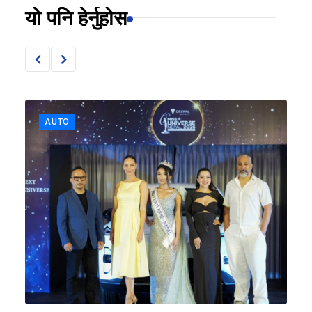
यो पनि हेर्नुहोस
AUTO