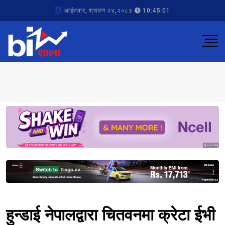
आईतवार, श्रावण २४,२०८३
10:45:01
Sponsored
Sponsored
हुन्डाई नेपालद्वारा चितवनमा क्रेटा ईभी