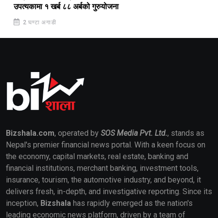
उपत्यकामा १ खर्ब ८८ अर्बको गुरुयोजना
2 घण्टा अगाडी
Bizshala.com
, operated by
SOS Media Pvt. Ltd.
, stands as
Nepal's premier financial news portal. With a keen focus on
the economy, capital markets, real estate, banking and
financial institutions, merchant banking, investment tools,
insurance, tourism, the automotive industry, and beyond, it
delivers fresh, in-depth, and investigative reporting. Since its
inception,
Bizshala
has rapidly emerged as the nation's
leading economic news platform, driven by a team of