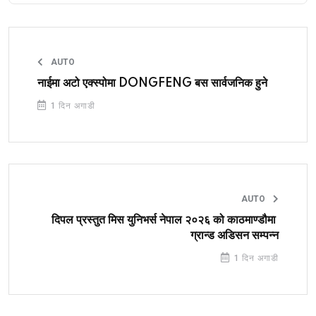
AUTO
नाईमा अटो एक्स्पोमा DONGFENG बस सार्वजनिक हुने
1 दिन अगाडी
AUTO
दिपल प्रस्तुत मिस युनिभर्स नेपाल २०२६ को काठमाण्डौमा
ग्रान्ड अडिसन सम्पन्न
1 दिन अगाडी