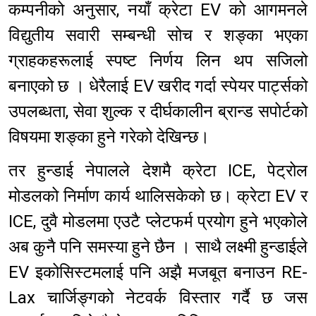
कम्पनीको अनुसार, नयाँ क्रेटा EV को आगमनले
विद्युतीय सवारी सम्बन्धी सोच र शङ्का भएका
ग्राहकहरूलाई स्पष्ट निर्णय लिन थप सजिलो
बनाएको छ । धेरैलाई EV खरीद गर्दा स्पेयर पार्ट्सको
उपलब्धता, सेवा शुल्क र दीर्घकालीन ब्रान्ड सपोर्टको
विषयमा शङ्का हुने गरेको देखिन्छ।
तर हुन्डाई नेपालले देशमै क्रेटा ICE, पेट्रोल
मोडलको निर्माण कार्य थालिसकेको छ। क्रेटा EV र
ICE, दुवै मोडलमा एउटै प्लेटफर्म प्रयोग हुने भएकोले
अब कुनै पनि समस्या हुने छैन । साथै लक्ष्मी हुन्डाईले
EV इकोसिस्टमलाई पनि अझै मजबूत बनाउन RE-
Lax चार्जिङ्गको नेटवर्क विस्तार गर्दै छ जस