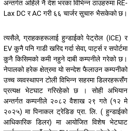
अन्तर्गत अहिले नै देश भरका विभिन्न ठाउहरुमा RE-
Lax DC र AC गरी ६६ चार्जर सुचारु भैसकेको छ।
त्यसैले, ग्राहकहरूलाई हुन्डाईको पेट्रोल (ICE) र
EV कुनै पनि गाडी खरिद गर्दा सेवा, पार्ट्स र सपोर्टमा
कुनै किसिमको कमी नहुने दाबी कम्पनीले गरेको छ।
नेपालको हरेक क्षेत्रमा यो सन्देश फैलाउन कम्पनीको
उच्च व्यवस्थापन टोली विभिन्न सहरमा डिलरहरूसँग
प्रत्यक्ष भेटघाट गरिरहेको छ । सोही अभियान
अन्तर्गत कम्पनीले २०८२ वैशाख २९ गते (१२ मे
२०२५) मा पिनाकल ट्रेडिङ प्रा. लि. ( हुन्डाईको
आधिकारिक डिलर) मा आयोजित विशेष भेटघाट