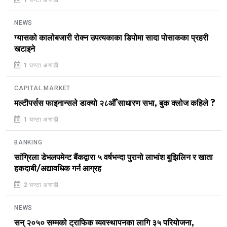
NEWS
ग्यासको कालोबजारी रोक्न उपत्यकाका डिपोमा सादा पोसाकका प्रहरी
खटाइने
1 घण्टा अगाडी
CAPITAL MARKET
मल्टीपर्सस फाइनान्सले डाक्यो २८औँ साधारण सभा, बुक क्लोज कहिले ?
1 घण्टा अगाडी
BANKING
सांग्रिला डेभलपमेन्ट बैंकद्वारा ५ वर्षभन्दा पुरानो लाभांश बुझिलिन र खाता
हकदाबी/अद्यावधिक गर्न आग्रह
2 घण्टा अगाडी
NEWS
सन् २०५० सम्मको ट्राफिक व्यवस्थापनका लागि ३५ परियोजना,