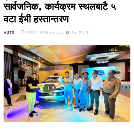
सार्वजनिक, कार्यक्रम स्थलबाटै ५
वटा ईभी हस्तान्तरण
15:56:13
AUTO
मंगलवार, बैशाख ३०,२०८२