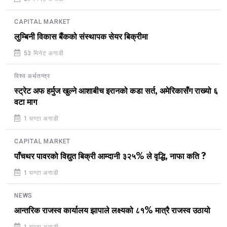
CAPITAL MARKET
लुम्बिनी विकास बैंकको संस्थापक सेयर बिक्रीमा
53 मिनेट अगाडी
विश्व अर्थतन्त्र
स्ट्रेट अफ हर्मुज खुल्ने आशाबीच इरानको कडा सर्त, अमेरिकासँग राख्यो ६
वटा माग
1 घण्टा अगाडी
CAPITAL MARKET
पाँचथर पावरको विद्युत बिक्री आम्दानी ३२५% ले वृद्धि, नाफा कति ?
1 घण्टा अगाडी
NEWS
आन्तरिक राजस्व कार्यालय झापाले लक्ष्यको ८१% मात्रै राजस्व उठायो
1 घण्टा अगाडी