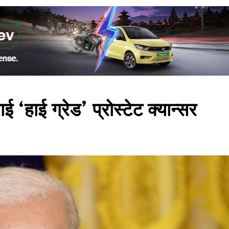
ई ‘हाई ग्रेड’ प्रोस्टेट क्यान्सर