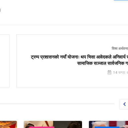
।
विश्व अर्थतन्
ट्रम्प प्रशासनको नयाँ योजनाः थप भिसा आवेदकले अनिवार्य 
सामाजिक सञ्जाल सार्वजनिक गर्नु
14 घण्टा 