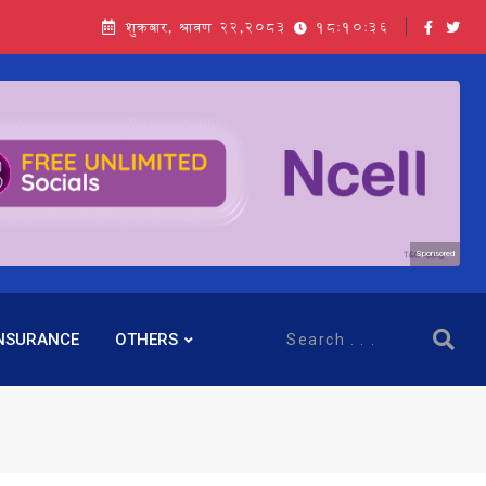
शुक्रबार, श्रावण २२,२०८३
18:10:38
Sponsored
NSURANCE
OTHERS