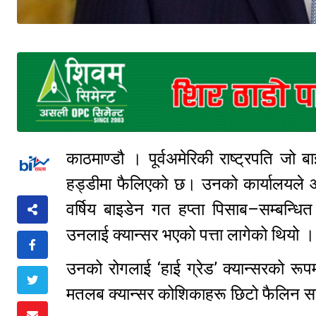
काठमाण्डौ । पूर्वअमेरिकी राष्ट्रपति जो 
हड्डीमा फैलिएको छ। उनको कार्यालयले आ
वर्षिय बाइडेन गत हप्ता पिसाब–सम्बन्ध
उनलाई क्यान्सर भएको पत्ता लागेको थियो ।
उनको रोगलाई ‘हाई ग्रेड’ क्यान्सरको रूप
मतलब क्यान्सर कोशिकाहरू छिटो फैलिन स