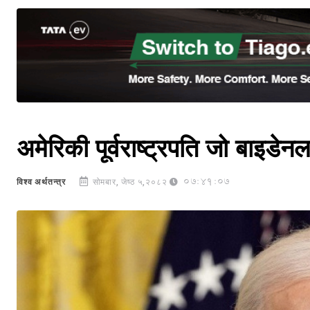
अमेरिकी पूर्वराष्ट्रपति जो बाइडेनला
07:41:07
विश्व अर्थतन्त्र
सोमबार, जेष्ठ ५,२०८२