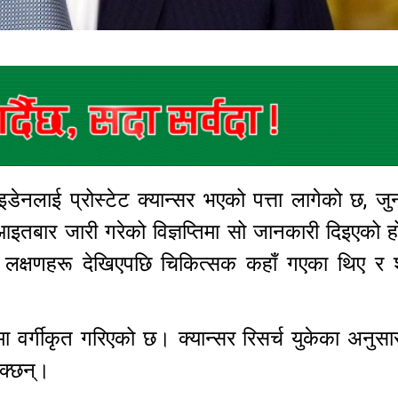
बाइडेनलाई प्रोस्टेट क्यान्सर भएको पत्ता लागेको छ, 
इतबार जारी गरेको विज्ञप्तिमा सो जानकारी दिइएको 
ित लक्षणहरू देखिएपछि चिकित्सक कहाँ गएका थिए र श
मा वर्गीकृत गरिएको छ। क्यान्सर रिसर्च युकेका अनु
क्छन्।