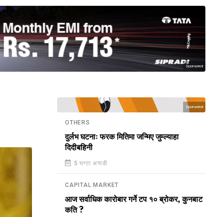
Sponsored
Sponsored
OTHERS
दुर्लभ घटनाः फरक मितिमा जन्मिए जुम्ल्याहा
दिदीबहिनी
5 घण्टा अगाडी
CAPITAL MARKET
आज सर्वाधिक कारोबार गर्ने टप १० ब्रोकर, कुनबाट
कति ?