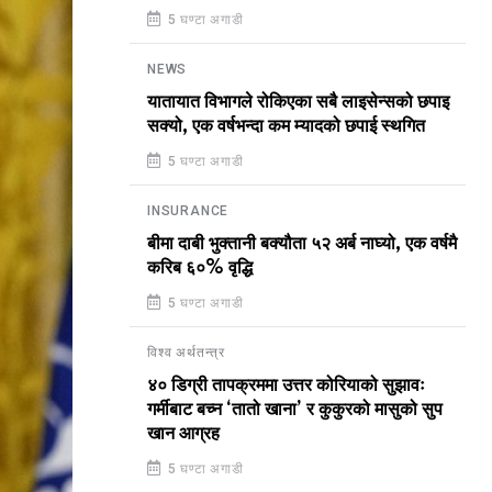
5 घण्टा अगाडी
NEWS
यातायात विभागले रोकिएका सबै लाइसेन्सको छपाइ
सक्यो, एक वर्षभन्दा कम म्यादको छपाई स्थगित
5 घण्टा अगाडी
INSURANCE
बीमा दाबी भुक्तानी बक्यौता ५२ अर्ब नाघ्यो, एक वर्षमै
करिब ६०% वृद्धि
5 घण्टा अगाडी
विश्व अर्थतन्त्र
४० डिग्री तापक्रममा उत्तर कोरियाको सुझावः
गर्मीबाट बच्न ‘तातो खाना’ र कुकुरको मासुको सुप
खान आग्रह
5 घण्टा अगाडी