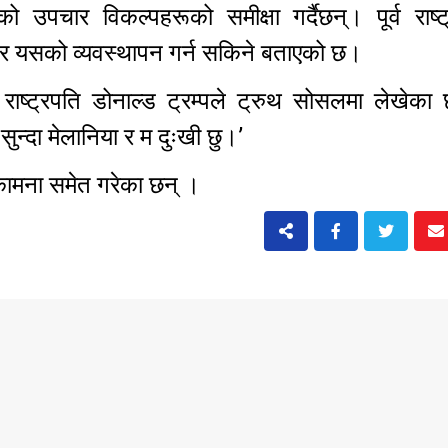
उपचार विकल्पहरूको समीक्षा गर्दैछन्। पूर्व राष्ट
को र यसको व्यवस्थापन गर्न सकिने बताएको छ।
ष्ट्रपति डोनाल्ड ट्रम्पले ट्रुथ सोसलमा लेखेका छ
ुन्दा मेलानिया र म दुःखी छु।’
े कामना समेत गरेका छन् ।