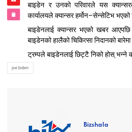
बाइडेन र उनको परिवारले यस क्यान्सरको 
कार्यालयले क्यान्सर हर्मोन–सेन्सेटिभ भए
बाइडेनलाई क्यान्सर भएको खबर आएपछि रा
बाइडेनको हालैको चिकित्सा निदानको बारेमा स
ट्रम्पले बाइडेनलाई छिट्टै निको होस् भन्न
joe biden
Bizshala