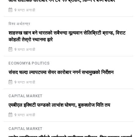
आज सर्वाधिक कारोबार गर्ने टप १० ब्रोकर, किन्ने र बेच्ने बराबर
9 घण्टा अगाडी
विश्व अर्थतन्त्र
शाहरुख खान बने भारतको सबैभन्दा मूल्यवान सेलिब्रिटी ब्रान्ड, विराट
कोहली तेस्रो स्थानमा झरे
9 घण्टा अगाडी
ECONOMY& POLITICS
संसद चल्दा ल्यापटपमा सेयर कारोबार नगर्न सभामुखको निर्देशन
9 घण्टा अगाडी
CAPITAL MARKET
एमबीएल इक्विटी फण्डको लाभांश घोषणा, बुकक्लोज मिति तय
9 घण्टा अगाडी
CAPITAL MARKET