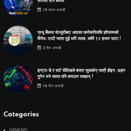
लाभांश दिने क्षमता
19 घण्टा अगाडी
प्रभू बैंकमा सेञ्चुरीबाट आएका कर्मचारीमाथि हदैसम्मको
विभेदः एउटै पदमा दुई थरि तलब, वर्षमै ९२ हजार घाटा !
3 दिन अगाडी
इन्ट्रा-डे र सर्ट सेलिङले बजार सुधार्छन् मात्रै होइन, ढङ्ग
पुगेन भने ध्वस्त पनि बनाउन सक्छन् !
10 दिन अगाडी
Categories
BANKING