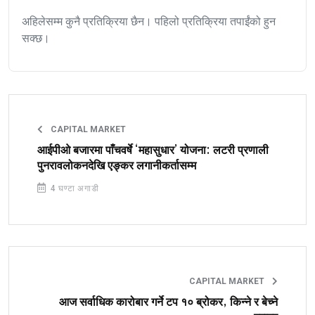
अहिलेसम्म कुनै प्रतिक्रिया छैन। पहिलो प्रतिक्रिया तपाईंको हुन
सक्छ।
CAPITAL MARKET
आईपीओ बजारमा पाँचवर्षे ‘महासुधार’ योजना: लटरी प्रणाली
पुनरावलोकनदेखि एङ्कर लगानीकर्तासम्म
4 घण्टा अगाडी
CAPITAL MARKET
आज सर्वाधिक कारोबार गर्ने टप १० ब्रोकर, किन्ने र बेच्ने