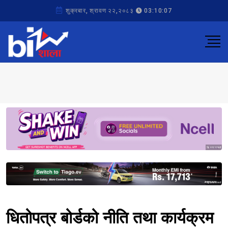
शुक्रबार, श्रावण २२,२०८३
03:10:07
Sponsored
Sponsored
धितोपत्र बोर्डको नीति तथा कार्यक्रम