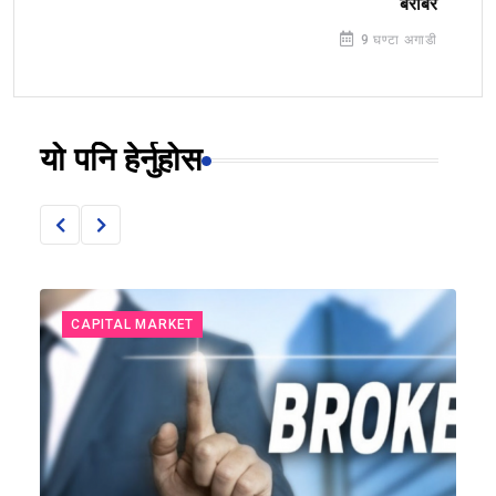
बराबर
9 घण्टा अगाडी
यो पनि हेर्नुहोस
CAPITAL MARKET