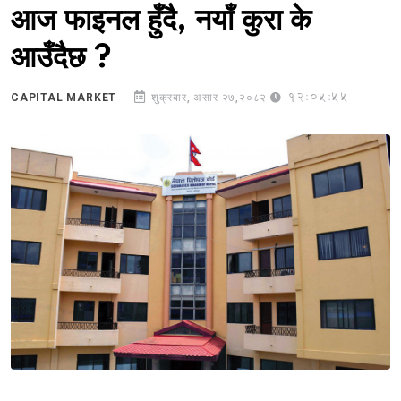
आज फाइनल हुँदै, नयाँ कुरा के
आउँदैछ ?
12:05:55
CAPITAL MARKET
शुक्रबार, असार २७,२०८२