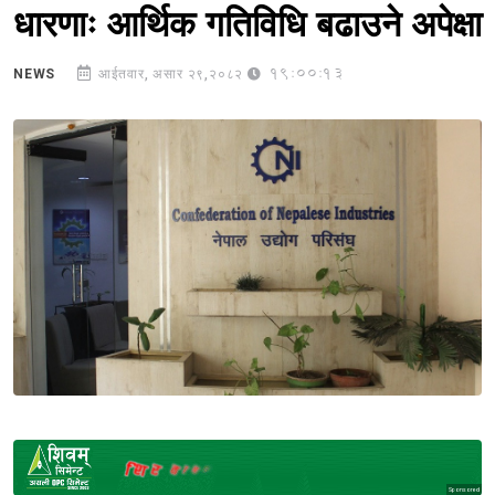
धारणाः आर्थिक गतिविधि बढाउने अपेक्षा
19:00:13
NEWS
आईतवार, असार २९,२०८२
Sponsored