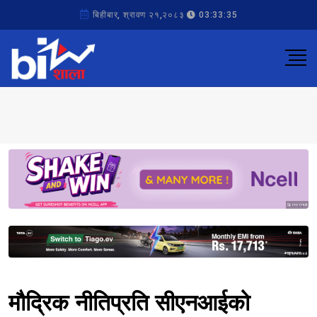
बिहीबार, श्रावण २१,२०८३
03:33:35
Sponsored
Sponsored
मौद्रिक नीतिप्रति सीएनआईको