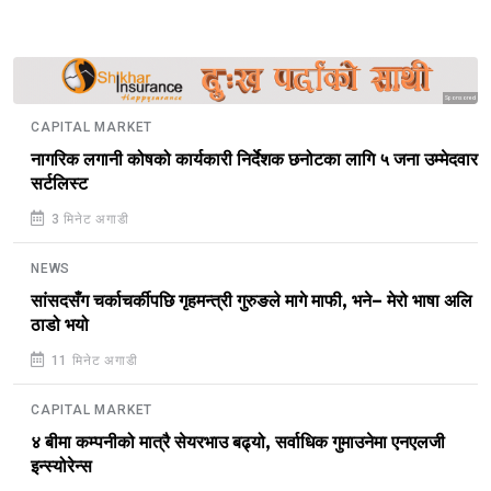
Sponsored
CAPITAL MARKET
नागरिक लगानी कोषको कार्यकारी निर्देशक छनोटका लागि ५ जना उम्मेदवार
सर्टलिस्ट
3 मिनेट अगाडी
NEWS
सांसदसँग चर्काचर्कीपछि गृहमन्त्री गुरुङले मागे माफी, भने– मेरो भाषा अलि
ठाडो भयो
11 मिनेट अगाडी
CAPITAL MARKET
४ बीमा कम्पनीको मात्रै सेयरभाउ बढ्यो, सर्वाधिक गुमाउनेमा एनएलजी
इन्स्योरेन्स