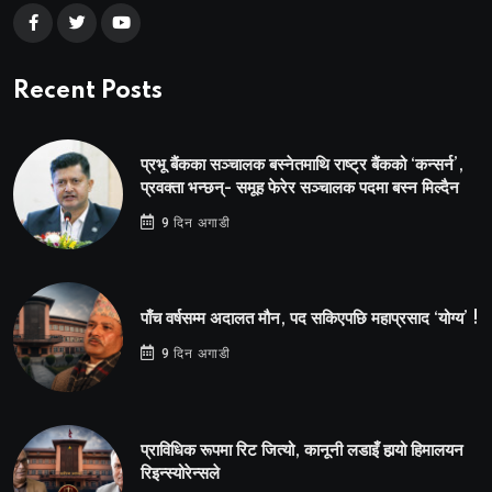
Recent Posts
प्रभू बैंकका सञ्चालक बस्नेतमाथि राष्ट्र बैंकको ‘कन्सर्न’,
प्रवक्ता भन्छन्- समूह फेरेर सञ्चालक पदमा बस्न मिल्दैन
9 दिन अगाडी
पाँच वर्षसम्म अदालत मौन, पद सकिएपछि महाप्रसाद ‘योग्य’ !
9 दिन अगाडी
प्राविधिक रूपमा रिट जित्यो, कानूनी लडाइँ हार्‍यो हिमालयन
रिइन्स्योरेन्सले