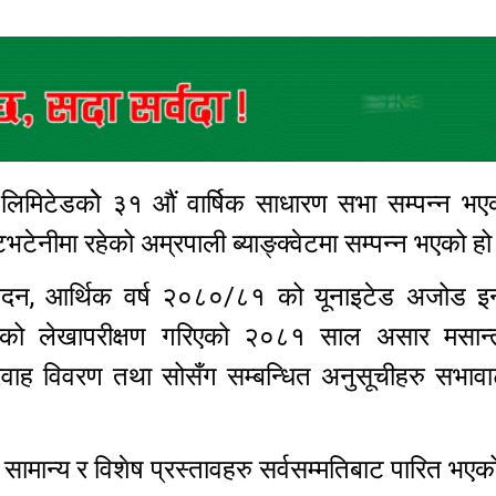
स लिमिटेडकोे ३१ औं वार्षिक साधारण सभा सम्पन्न भ
ेनीमा रहेको अम्रपाली ब्याङ्क्वेटमा सम्पन्न भएको 
ेदन, आर्थिक वर्ष २०८०/८१ को यूनाइटेड अजोड इन्स्
ितको लेखापरीक्षण गरिएको २०८१ साल असार मसान्
वाह विवरण तथा सोसँग सम्बन्धित अनुसूचीहरु सभावा
सामान्य र विशेष प्रस्तावहरु सर्वसम्मतिबाट पारित भ