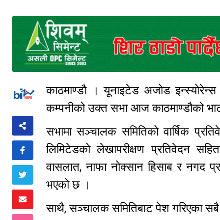
काठमाण्डौ । यूनाइटेड अजोड इन्स्योरेन्
कम्पनीको उक्त सभा आज काठमाण्डौको भाटभट
सभामा सञ्चालक समितिको वार्षिक प्रतिव
लिमिटेडको लेखापरीक्षण प्रतिवेदन सह
वासलात, नाफा नोक्सान हिसाब र नगद प्र
भएको छ ।
साथै, सञ्चालक समितिबाट पेश गरिएका सबै 