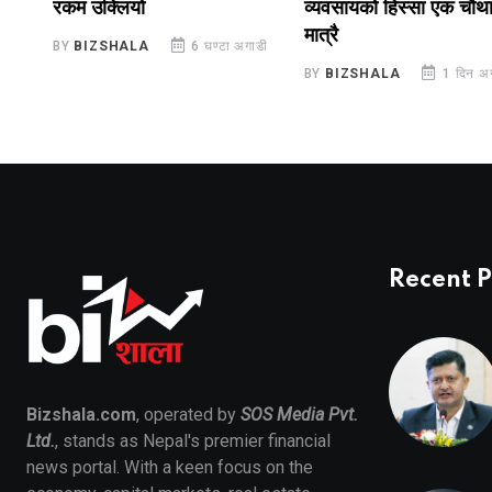
व्यवसायको हिस्सा एक चौथाइ
समेत कडाइ
मात्रै
ाडी
BY
BIZSHALA
2 दिन अग
BY
BIZSHALA
1 दिन अगाडी
Recent P
Bizshala.com
, operated by
SOS Media Pvt.
Ltd.
, stands as Nepal's premier financial
news portal. With a keen focus on the