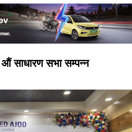
१ औं साधारण सभा सम्पन्न