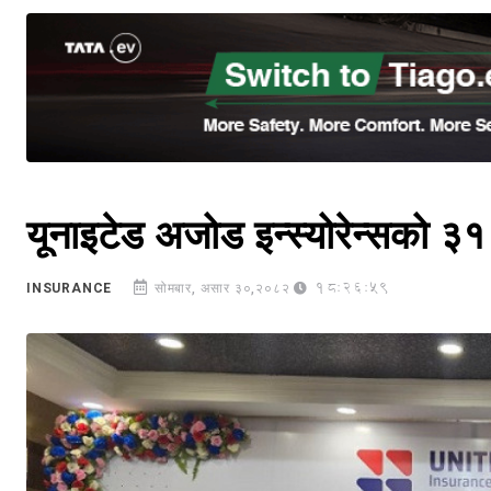
यूनाइटेड अजोड इन्स्योरेन्सको ३
18:26:59
INSURANCE
सोमबार, असार ३०,२०८२