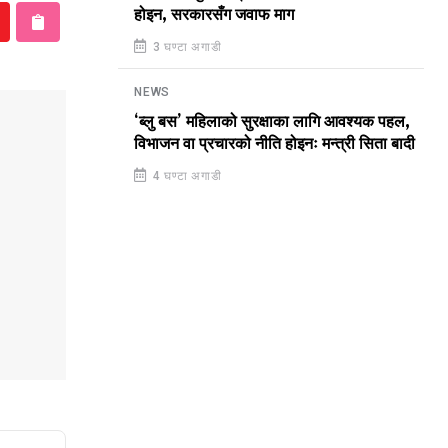
होइन, सरकारसँग जवाफ माग
3 घण्टा अगाडी
NEWS
‘ब्लु बस’ महिलाको सुरक्षाका लागि आवश्यक पहल,
विभाजन वा प्रचारको नीति होइनः मन्त्री सिता बादी
4 घण्टा अगाडी