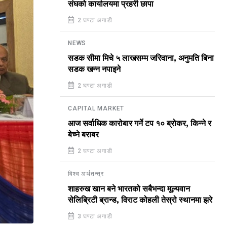
संघको कार्यालयमा प्रहरी छापा
2 घण्टा अगाडी
NEWS
सडक सीमा मिचे ५ लाखसम्म जरिवाना, अनुमति बिना
सडक खन्न नपाइने
2 घण्टा अगाडी
CAPITAL MARKET
आज सर्वाधिक कारोबार गर्ने टप १० ब्रोकर, किन्ने र
बेच्ने बराबर
2 घण्टा अगाडी
विश्व अर्थतन्त्र
शाहरुख खान बने भारतको सबैभन्दा मूल्यवान
सेलिब्रिटी ब्रान्ड, विराट कोहली तेस्रो स्थानमा झरे
3 घण्टा अगाडी