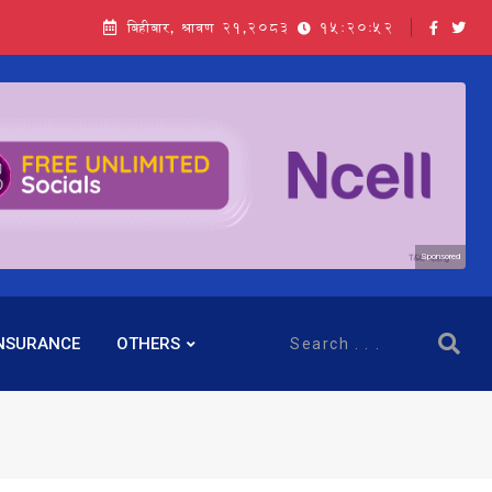
बिहीबार, श्रावण २१,२०८३
15:20:54
Sponsored
NSURANCE
OTHERS