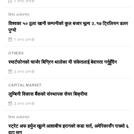
1 घण्टा अगाडी
विश्व अर्थतन्त्र
विश्वका ५० ठूला खानी कम्पनीको कुल बजार मूल्य २.१७ ट्रिलियन डलर
पुग्यो
1 घण्टा अगाडी
OTHERS
स्मार्टफोनको चार्जर बिग्रिन थालेका यी संकेतलाई बेवास्ता गर्नुहुँदैन
2 घण्टा अगाडी
CAPITAL MARKET
लुम्बिनी विकास बैंकको संस्थापक सेयर बिक्रीमा
2 घण्टा अगाडी
विश्व अर्थतन्त्र
स्ट्रेट अफ हर्मुज खुल्ने आशाबीच इरानको कडा सर्त, अमेरिकासँग राख्यो ६
वटा माग