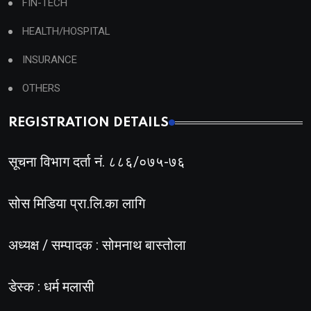
FIN-TECH
HEALTH/HOSPITAL
INSURANCE
OTHERS
REGISTRATION DETAILS
सूचना विभाग दर्ता नं. ८८६/०७५-७६
सोस मिडिया प्रा.लि.का लागि
अध्यक्ष / सम्पादक : सोमनाथ बास्तोला
डेस्क : धर्म मलासी