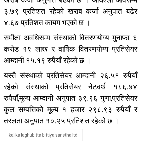
खराब कर्जा अनुपात बढेको छ । अघिल्लो आवसम्म
३.७९ प्रतिशत रहेको खराब कर्जा अनुपात बढेर
४.६७ प्रतिशत कायम भएको छ ।
समीक्षा अवधिसम्म संस्थाको वितरणयोग्य मुनाफा ६
करोड १९ लाख र वार्षिक वितरणयोग्य प्रतिसेयर
आम्दानी १५.१९ रुपैयाँ रहेको छ ।
यस्तै संस्थाको प्रतिसेयर आम्दानी २६.५१ रुपैयाँ
रहेको संस्थाको प्रतिसेयर नेटवर्थ १८६.४४
रुपैयाँ,मूल्य आम्दानी अनुपात ३९.९६ गुणा,प्रतिसेयर
कुल सम्पत्तिको मूल्य १ हजार २९८.९३ रुपैयाँ र
तरलता अनुपात १०.२५ प्रतिशत रहेको छ ।
kalika laghubitta bittiya sanstha ltd