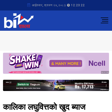
आईतवार, श्रावण २४,२०८३
12:23:22
Sponsored
Sponsored
कालिका लघुवित्तको खुद ब्याज