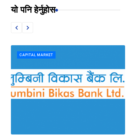
यो पनि हेर्नुहोस
CAPITAL MARKET