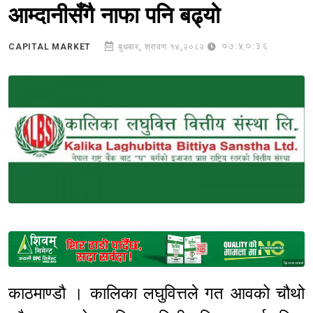
आम्दानीसँगै नाफा पनि बढ्यो
07:50:36
CAPITAL MARKET
बुधबार, श्रावण १४,२०८२
Sponsored
काठमाण्डौ । कालिका लघुवित्तले गत आवको चौथो