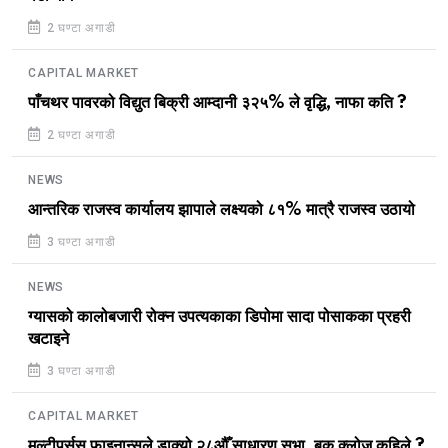
2 घण्टा अगाडी
CAPITAL MARKET
पाँचथर पावरको विद्युत बिक्री आम्दानी ३२५% ले वृद्धि, नाफा कति ?
2 घण्टा अगाडी
NEWS
आन्तरिक राजस्व कार्यालय झापाले लक्ष्यको ८१% मात्रै राजस्व उठायो
3 घण्टा अगाडी
NEWS
ग्यासको कालोबजारी रोक्न उपत्यकाका डिपोमा सादा पोसाकका प्रहरी
खटाइने
3 घण्टा अगाडी
CAPITAL MARKET
मल्टीपर्सस फाइनान्सले डाक्यो २८औँ साधारण सभा, बुक क्लोज कहिले ?