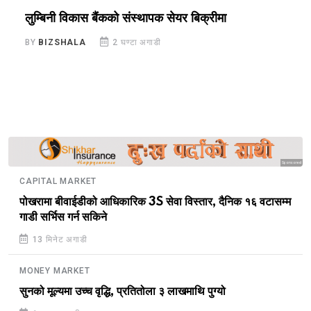
लुम्बिनी विकास बैंकको संस्थापक सेयर बिक्रीमा
प
क
BY
BIZSHALA
2 घण्टा अगाडी
B
Sponsored
CAPITAL MARKET
पोखरामा बीवाईडीको आधिकारिक 3S सेवा विस्तार, दैनिक १६ वटासम्म
गाडी सर्भिस गर्न सकिने
13 मिनेट अगाडी
MONEY MARKET
सुनको मूल्यमा उच्च वृद्धि, प्रतितोला ३ लाखमाथि पुग्यो