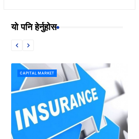
यो पनि हेर्नुहोस
CAPITAL MARKET