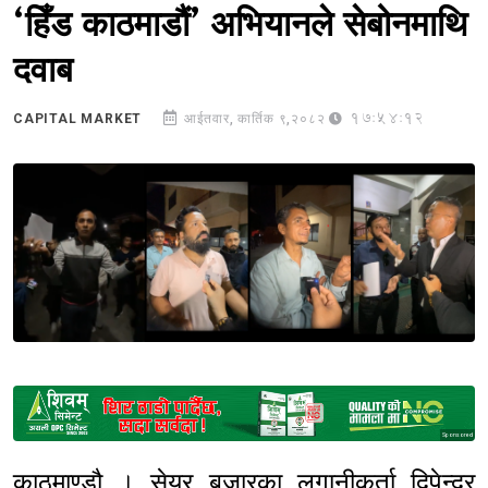
‘हिँड काठमाडौं’ अभियानले सेबोनमाथि
दवाब
17:54:12
CAPITAL MARKET
आईतवार, कार्तिक ९,२०८२
Sponsored
काठमाण्डौ । सेयर बजारका लगानीकर्ता दिपेन्द्र