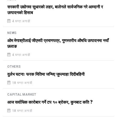
सरकारी उद्योगमा सुधारको लहर, बालेनले सार्वजनिक गरे आम्दानी र
उत्पादनको हिसाब
4 घण्टा अगाडी
NEWS
ओम मेगाश्रीलाई जीएमपी प्रमाणपत्र, गुणस्तरीय औषधि उत्पादनमा नयाँ
छलाङ
4 घण्टा अगाडी
OTHERS
दुर्लभ घटनाः फरक मितिमा जन्मिए जुम्ल्याहा दिदीबहिनी
18 घण्टा अगाडी
CAPITAL MARKET
आज सर्वाधिक कारोबार गर्ने टप १० ब्रोकर, कुनबाट कति ?
18 घण्टा अगाडी