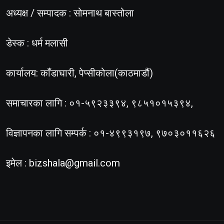
अध्यक्ष / सम्पादक : सोमनाथ बास्तोला
डेस्क : धर्म मलासी
कार्यालय: काँडाघारी, पेप्सीकोला(काठमाडौं)
समाचारका लागि : ०१-५९२३३९४, ९८५१०१५३९४,
विज्ञापनका लागि सम्पर्क : ०१-४९९३१९७, ९७०३०११६२६
इमेल :
bizshala@gmail.com