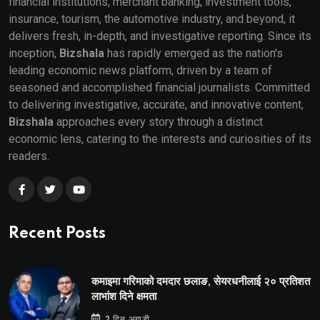
financial institutions, merchant banking, investment tools,
insurance, tourism, the automotive industry, and beyond, it
delivers fresh, in-depth, and investigative reporting. Since its
inception,
Bizshala
has rapidly emerged as the nation's
leading economic news platform, driven by a team of
seasoned and accomplished financial journalists. Committed
to delivering investigative, accurate, and innovative content,
Bizshala
approaches every story through a distinct
economic lens, catering to the interests and curiosities of its
readers.
Recent Posts
कमाइमा गरिमाको दमदार छलाङ, सेयरधनीलाई २० प्रतिशत
लाभांश दिने क्षमता
2 दिन अगाडी