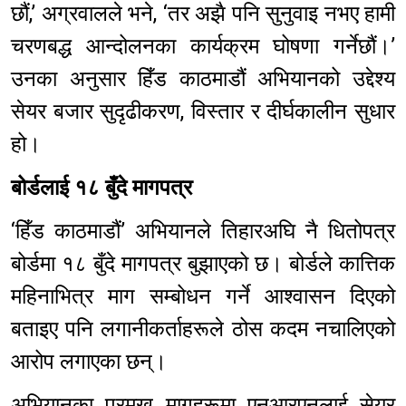
छौं,’ अग्रवालले भने, ‘तर अझै पनि सुनुवाइ नभए हामी
चरणबद्ध आन्दोलनका कार्यक्रम घोषणा गर्नेछौं।’
उनका अनुसार हिँड काठमाडौं अभियानको उद्देश्य
सेयर बजार सुदृढीकरण, विस्तार र दीर्घकालीन सुधार
हो।
बोर्डलाई १८ बुँदे मागपत्र
‘हिँड काठमाडौं’ अभियानले तिहारअघि नै धितोपत्र
बोर्डमा १८ बुँदे मागपत्र बुझाएको छ। बोर्डले कात्तिक
महिनाभित्र माग सम्बोधन गर्ने आश्वासन दिएको
बताइए पनि लगानीकर्ताहरूले ठोस कदम नचालिएको
आरोप लगाएका छन्।
अभियानका प्रमुख मागहरूमा एनआरएनलाई सेयर