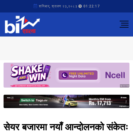
शनिबार, श्रावण २३,२०८३
01:22:17
Sponsored
Sponsored
सेयर बजारमा नयाँ आन्दोलनको संकेतः