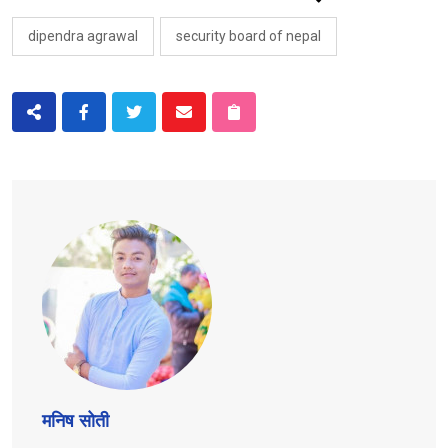
dipendra agrawal
security board of nepal
मनिष सोती