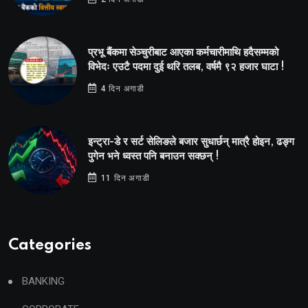
प्रभू बैंकमा सेञ्चुरीबाट आएका कर्मचारीमाथि हदैसम्मको
विभेदः एउटै पदमा दुई थरि तलब, वर्षमै ९२ हजार घाटा !
4 दिन अगाडी
इन्ट्रा-डे र सर्ट सेलिङले बजार सुधार्छन् मात्रै होइन, ढङ्ग
पुगेन भने ध्वस्त पनि बनाउन सक्छन् !
11 दिन अगाडी
Categories
BANKING