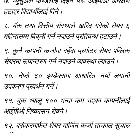
७. म्युचुअल फण्डलाई दिइने ५% आईपीओ आरक्षण
हटाएर विद्यार्थीलाई दिने।
८. बैंक तथा वित्तीय संस्थाले खरिद गरेको सेयर ६
महिनासम्म बिक्री गर्न नपाउने प्रतिबन्ध हटाउने।
९. कुनै कम्पनी कर्जामा रहँदा प्रमोटर सेयर पब्लिक
सेयरमा रूपान्तरण गर्न नपाउने व्यवस्था ल्याउने।
१०. नेप्से ३० इण्डेक्समा आधारित नयाँ लगानी
उपकरण प्रवर्धन गर्ने।
११. बुक भ्यालु १०० भन्दा कम भएका कम्पनीलाई
आईपीओ निष्कासन रोक्ने।
१२. ब्रोकरमार्फत शेयर मार्जिन कर्जा तत्काल सुचारु