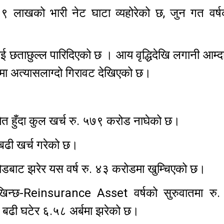
१९ लाखको भारी नेट घाटा व्यहोरेको छ, जुन गत वर्ष
ई छताछुल्ल पारिदिएको छ । आय वृद्धिदेखि लगानी आम्दा
्रमा अत्यासलाग्दो गिरावट देखिएको छ।
 हुँदा कुल खर्च रु. ५७९ करोड नाघेको छ।
बढी खर्च गरेको छ।
रोडबाट झरेर यस वर्ष रु. ४३ करोडमा खुम्चिएको छ।
 देखिन्छ-Reinsurance Asset वर्षको सुरुवातमा रु
्दा बढी घटेर ६.५८ अर्बमा झरेको छ।