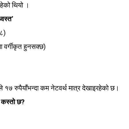
रहेको थियो ।
्वस्त’
१८)
ा वर्गीकृत हुनसक्छ)
े १७ रुपैयाँभन्दा कम नेटवर्थ मात्र देखाइरहेको छ।
ा कस्तो छ?