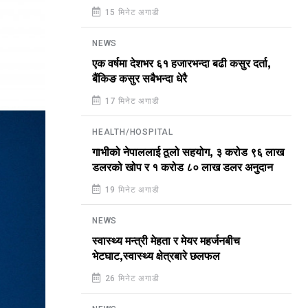
15 मिनेट अगाडी
NEWS
एक वर्षमा देशभर ६१ हजारभन्दा बढी कसुर दर्ता,
बैंकिङ कसुर सबैभन्दा धेरै
17 मिनेट अगाडी
HEALTH/HOSPITAL
गाभीको नेपाललाई ठूलो सहयोग, ३ करोड ९६ लाख
डलरको खोप र १ करोड ८० लाख डलर अनुदान
19 मिनेट अगाडी
NEWS
स्वास्थ्य मन्त्री मेहता र मेयर महर्जनबीच
भेटघाट,स्वास्थ्य क्षेत्रबारे छलफल
26 मिनेट अगाडी