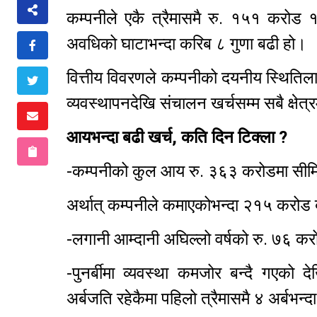
कम्पनीले एकै त्रैमासमै रु. १५१ करोड 
अवधिको घाटाभन्दा करिब ८ गुणा बढी हो।
वित्तीय विवरणले कम्पनीको दयनीय स्थितिला
व्यवस्थापनदेखि संचालन खर्चसम्म सबै क्षेत
आयभन्दा बढी खर्च, कति दिन टिक्ला ?
-कम्पनीको कुल आय रु. ३६३ करोडमा सीमित
अर्थात् कम्पनीले कमाएकोभन्दा २१५ करोड 
-लगानी आम्दानी अघिल्लो वर्षको रु. ७६ क
-पुनर्बीमा व्यवस्था कमजोर बन्दै गएको
अर्बजति रहेकैमा पहिलो त्रैमासमै ४ अर्बभन