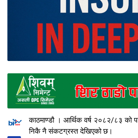
काठमाण्डौ । आर्थिक वर्ष २०८२/८३ को पहि
निकै नै संकटग्रस्त देखिएको छ।