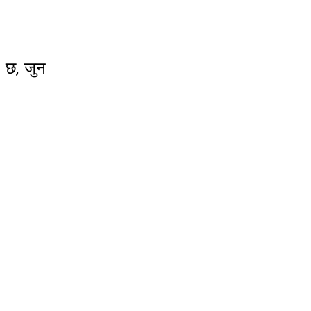
 छ, जुन