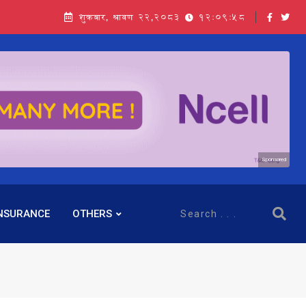
शुक्रबार, श्रावण २२,२०८३
12:09:59
Sponsored
NSURANCE
OTHERS