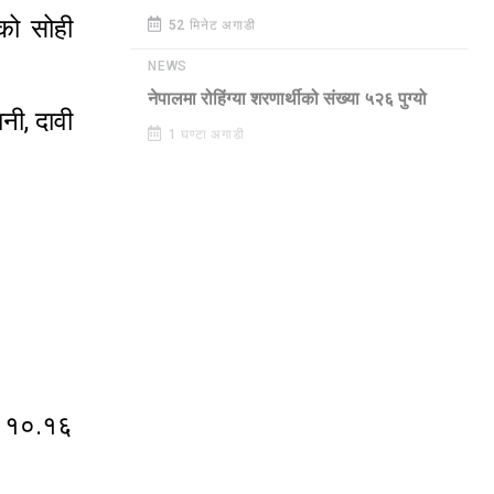
को सोही
52 मिनेट अगाडी
NEWS
नेपालमा रोहिंग्या शरणार्थीको संख्या ५२६ पुग्यो
नी, दावी
1 घण्टा अगाडी
. १०.१६