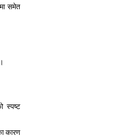
मा समेत
छ।
 स्पष्ट
का कारण