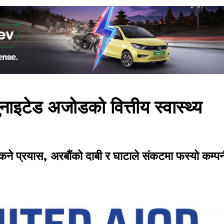
ाइटेड अजोडको वित्तीय स्वास्थ्य
े प्रयास, अरबौंको दाबी र घाटाले संकटमा फस्यो कम्प