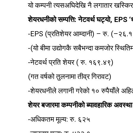
यो कम्पनी त्यसअघिदेखि नै लगातार खस्कि
शेयरधनीको सम्पत्ति: नेटवर्थ घट्यो, EPS ‘ध
-EPS (प्रतिशेयर आम्दानी) – रु. (–२६.
-(यो बीमा उद्योगकै सबैभन्दा कमजोर स्थितिम
-नेटवर्थ प्रति शेयर ( रु. १६९.४९)
(गत वर्षको तुलनामा तीव्र गिरावट)
-शेयरधनीले लगानी गरेको १० रुपैयाँले अहिल
शेयर बजारमा कम्पनीको ब्यावहारिक अवस्थ
-अधिकतम मूल्य: रु. ६२५