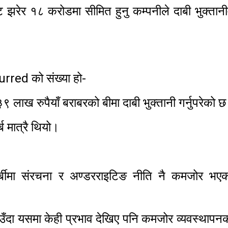
ेर १८ करोडमा सीमित हुनु कम्पनीले दाबी भुक्तानी
curred को संख्या हो-
९ लाख रुपैयाँ बराबरको बीमा दाबी भुक्तानी गर्नुपरेको 
 मात्रै थियो।
र्बीमा संरचना र अण्डरराइटिङ नीति नै कमजोर भएको
ँदा यसमा केही प्रभाव देखिए पनि कमजोर व्यवस्थापन