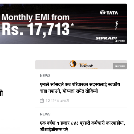
Sponsored
Sponsored
NEWS
एमाले सांसदले अब परिवारका सदस्यलाई स्वकीय
राख्न नपाउने, योग्यता समेत तोकियो
नी
12 मिनेट अगाडी
NEWS
एक वर्षमा १ हजार ८४८ प्रहरी कर्मचारी कारबाहीमा,
डीआईजीसम्म परे