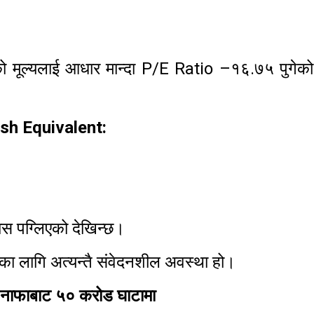
ो मूल्यलाई आधार मान्दा P/E Ratio –१६.७५ पुगेको
ash Equivalent:
यास पग्लिएको देखिन्छ।
नका लागि अत्यन्तै संवेदनशील अवस्था हो।
ड नाफाबाट ५० करोड घाटामा