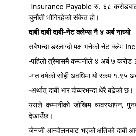
-Insurance Payable रु. ६८ करोडबाट झर
चुनौती भोगिरहेको संकेत हो।
दाबी दाबी दाबी-नेट क्लेम्स नै ४ अर्ब नाघ्यो
सबैभन्दा डरलाग्दो पक्ष भनेको नेट क्लेम In
-पहिलो त्रैमासमै कम्पनीले ४ अर्ब ७ करोड ३
-गत वर्षको सोही अवधिमा यो रकम १.९५ अर्ब
-अर्थात् दाबी भार दोब्बरभन्दा धेरै बढेको छ।
यसले कम्पनीको जोखिम व्यवस्थापन, पुन
देखाउँछ।
जेनजी आन्दोलनबाट भएको क्षतिको दाबी आउ