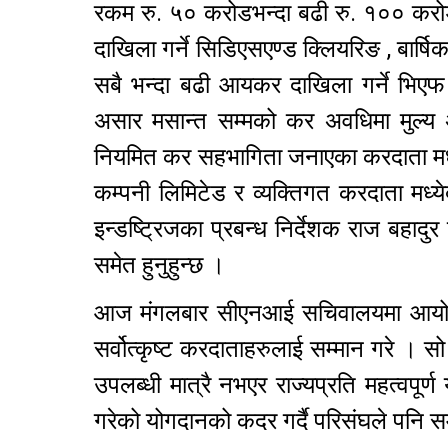
रकम रु. ५० करोडभन्दा बढी रु. १०० करोडस
दाखिला गर्ने सिडिएसएण्ड क्लियरिङ , बार्ष
सबै भन्दा बढी आयकर दाखिला गर्ने भिएफ
असार मसान्त सम्मको कर अवधिमा मुल्य
नियमित कर सहभागिता जनाएका करदाता मध्ये स
कम्पनी लिमिटेड र व्यक्तिगत करदाता मध्
इन्डष्ट्रिजका प्रबन्ध निर्देशक राज बहाद
समेत हुनुहुन्छ ।
आज मंगलबार सीएनआई सचिवालयमा आयोजित सम
सर्वोत्कृष्ट करदाताहरुलाई सम्मान गरे । सो
उपलब्धी मात्रै नभएर राज्यप्रति महत्वपू
गरेको योगदानको कदर गर्दै परिसंघले पनि स