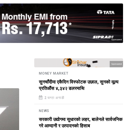
Sponsored
Sponsored
MONEY MARKET
सुनचाँदीमा एकैदिन विस्फोटक उछाल, सुनको मूल्य
प्रतिऔंस ४,३४२ डलरमाथि
2 घण्टा अगाडी
NEWS
सरकारी उद्योगमा सुधारको लहर, बालेनले सार्वजनिक
गरे आम्दानी र उत्पादनको हिसाब