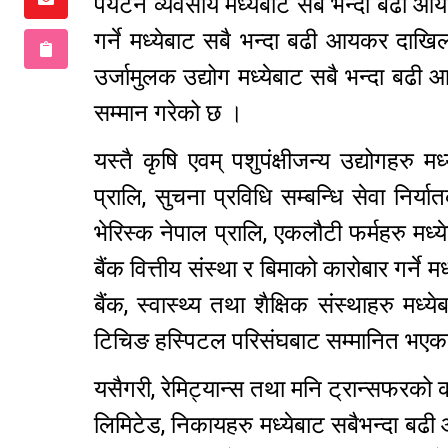
पर्यटन व्यवसाय मध्येबाट सबै भन्दा बढी आयक
गर्ने मध्येबाट सबै भन्दा बढी आयकर दाखिला ग
उर्जामुलक उद्योग मध्येबाट सबै भन्दा बढी
सम्मान गरेको छ ।
यस्तै कृषि एवम् पशुपंक्षीजन्य उद्योगहरु
प्रालि, सुचना प्रविधि सम्बन्धि सेवा निर्
भेरिस्क नेपाल प्रालि, एकलौटी फर्महरु मध
बैंक वित्तीय संस्था र बिमाको कारोबार गर्ने म
बैंक, स्वास्थ्य तथा शैक्षिक संस्थाहरु म
टिचिङ हस्पिटल परिसंघबाट सम्मानित भएक
यसैगरी, रेमिट्यान्स तथा मनि ट्रान्सफरको 
लिमिटेड, निकायहरु मध्येबाट सबैभन्दा बढी 