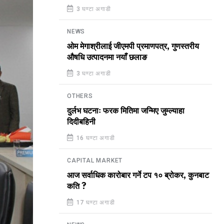
3 घण्टा अगाडी
NEWS
ओम मेगाश्रीलाई जीएमपी प्रमाणपत्र, गुणस्तरीय
औषधि उत्पादनमा नयाँ छलाङ
3 घण्टा अगाडी
OTHERS
दुर्लभ घटनाः फरक मितिमा जन्मिए जुम्ल्याहा
दिदीबहिनी
16 घण्टा अगाडी
CAPITAL MARKET
आज सर्वाधिक कारोबार गर्ने टप १० ब्रोकर, कुनबाट
कति ?
17 घण्टा अगाडी