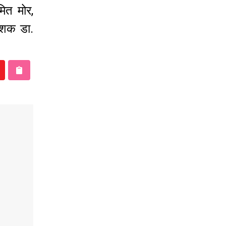
ित मोर,
ेशक डा.