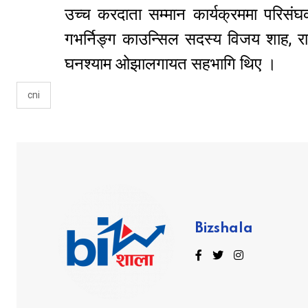
उच्च करदाता सम्मान कार्यक्रममा परिसंघ
गभर्निङ्ग काउन्सिल सदस्य विजय शाह, रा
घनश्याम ओझालगायत सहभागि थिए ।
cni
Bizshala