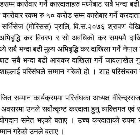
म्म कारोवार गर्ने कारदाताहरु मध्येबाट सबै भन्दा 
िक कारोबार रकम रु ५० करोड सम्म कारोबार गर्ने करदाताह
 सर्भिसेज (मोरिसस) प्रालि, वि.स.२०७६ श्रावण दे
 अभिबृद्धि कर विवरण र सो अवधिको कर समयमै दाख
बै भन्दा बढी मुल्य अभिबृद्धि कर दाखिला गर्ने नेपाल 
येबाट सबै भन्दा बढी आयकर दाखिला गर्ने जावलाखेल ग
ुर शाहलाई परिसंघले सम्मान गरेको हो । शाह परिसंघका उ
्मान कार्यक्रममा परिसंघका अध्यक्ष वीरेन्द्रराज प
 अवसरमा उनले सर्वोत्कृष्ट करदाता हुनु व्यक्तिगत एवं 
र्ण योगदान समेत भएको बताए । उच्च करदाताको रुपमा 
म्मान गरेको उनले बताए ।