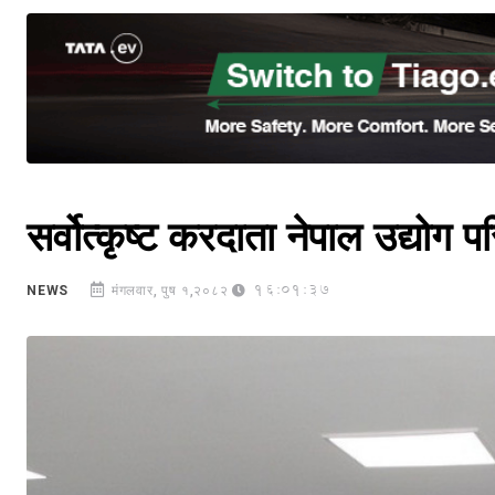
सर्वोत्कृष्ट करदाता नेपाल उद्योग 
16:01:37
NEWS
मंगलवार, पुष १,२०८२