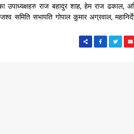
का उपाध्यक्षहरु राज बहादुर शाह, हेम राज ढकाल, अम
जश्व समिति सभापति गोपाल कुमार अग्रवाल, महानिर्द