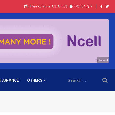
शनिबार, श्रावण २३,२०८३
05:46:49
Sponsored
NSURANCE
OTHERS