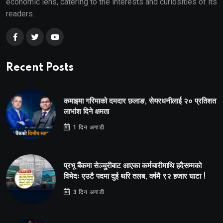
economic lens, catering to the interests and curiosities of its
readers.
Recent Posts
कमाइमा गरिमाको दमदार छलाङ, सेयरधनीलाई २० प्रतिशत
लाभांश दिने क्षमता
1 दिन अगाडी
प्रभू बैंकमा सेञ्चुरीबाट आएका कर्मचारीमाथि हदैसम्मको
विभेदः एउटै पदमा दुई थरि तलब, वर्षमै ९२ हजार घाटा !
3 दिन अगाडी