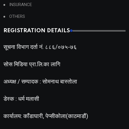
INSURANCE
OTHERS
REGISTRATION DETAILS
सूचना विभाग दर्ता नं. ८८६/०७५-७६
सोस मिडिया प्रा.लि.का लागि
अध्यक्ष / सम्पादक : सोमनाथ बास्तोला
डेस्क : धर्म मलासी
कार्यालय: काँडाघारी, पेप्सीकोला(काठमाडौं)