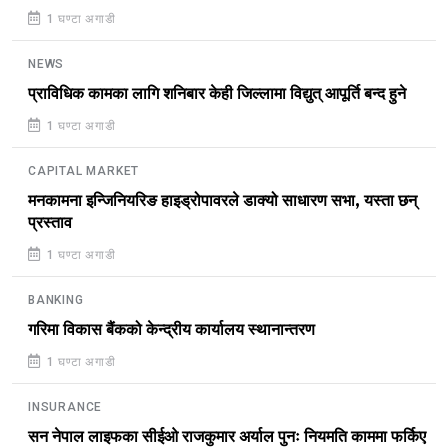
1 घण्टा अगाडी
NEWS
प्राविधिक कामका लागि शनिबार केही जिल्लामा विद्युत् आपूर्ति बन्द हुने
1 घण्टा अगाडी
CAPITAL MARKET
मनकामना इन्जिनियरिङ हाइड्रोपावरले डाक्यो साधारण सभा, यस्ता छन्
प्रस्ताव
1 घण्टा अगाडी
BANKING
गरिमा विकास बैंकको केन्द्रीय कार्यालय स्थानान्तरण
1 घण्टा अगाडी
INSURANCE
सन नेपाल लाइफका सीईओ राजकुमार अर्याल पुनः नियमति काममा फर्किए