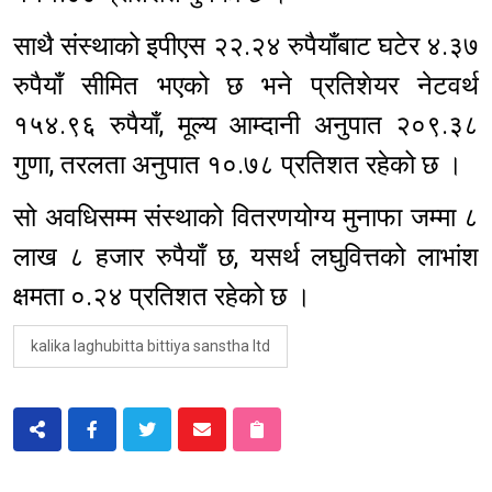
साथै संस्थाको इपीएस २२.२४ रुपैयाँबाट घटेर ४.३७
रुपैयाँ सीमित भएको छ भने प्रतिशेयर नेटवर्थ
१५४.९६ रुपैयाँ, मूल्य आम्दानी अनुपात २०९.३८
गुणा, तरलता अनुपात १०.७८ प्रतिशत रहेको छ ।
सो अवधिसम्म संस्थाको वितरणयोग्य मुनाफा जम्मा ८
लाख ८ हजार रुपैयाँ छ, यसर्थ लघुवित्तको लाभांश
क्षमता ०.२४ प्रतिशत रहेको छ ।
kalika laghubitta bittiya sanstha ltd