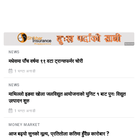
Sponsored
NEWS
मधेसमा पाँच वर्षमा ९९ वटा ट्रान्सफर्मर चोरी
1 घण्टा अगाडी
NEWS
माथिल्लो इङवा खोला जलविद्युत आयोजनाको युनिट १ बाट पुनः विद्युत
उत्पादन शुरु
1 घण्टा अगाडी
MONEY MARKET
आज बढ्यो सुनको मूल्य, प्रतितोला कतिमा हुँदैछ कारोबार ?