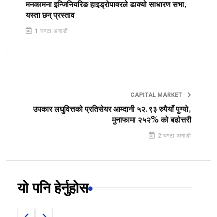
मनकामना इन्जिनियरिङ हाइड्रोपावरले डाक्यो साधारण सभा,
यस्ता छन् प्रस्ताव
1 घण्टा अगाडी
CAPITAL MARKET
उपकार लघुवित्तको प्रतिसेयर आम्दानी ५२.९३ रुपैयाँ पुग्यो,
मुनाफामा २५२% को बढोत्तरी
2 घण्टा अगाडी
यो पनि हेर्नुहोस