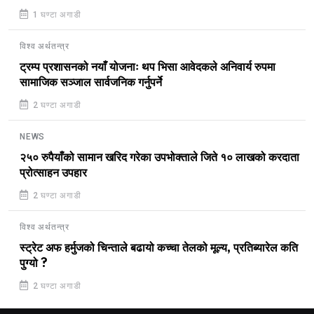
1 घण्टा अगाडी
विश्व अर्थतन्त्र
ट्रम्प प्रशासनको नयाँ योजनाः थप भिसा आवेदकले अनिवार्य रुपमा
सामाजिक सञ्जाल सार्वजनिक गर्नुपर्ने
2 घण्टा अगाडी
NEWS
२५० रुपैयाँको सामान खरिद गरेका उपभोक्ताले जिते १० लाखको करदाता
प्रोत्साहन उपहार
2 घण्टा अगाडी
विश्व अर्थतन्त्र
स्ट्रेट अफ हर्मुजको चिन्ताले बढायो कच्चा तेलको मूल्य, प्रतिब्यारेल कति
पुग्यो ?
2 घण्टा अगाडी