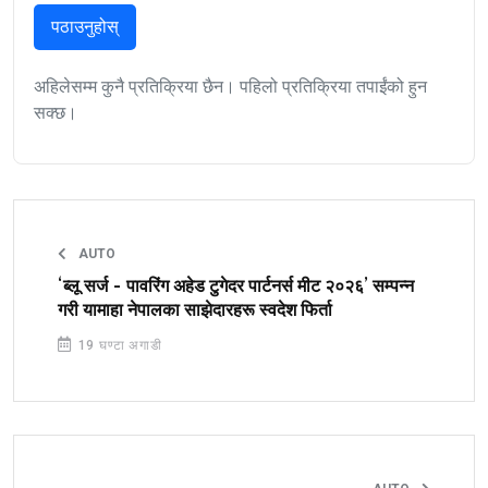
पठाउनुहोस्
अहिलेसम्म कुनै प्रतिक्रिया छैन। पहिलो प्रतिक्रिया तपाईंको हुन
सक्छ।
AUTO
‘ब्लू सर्ज - पावरिंग अहेड टुगेदर पार्टनर्स मीट २०२६’ सम्पन्न
गरी यामाहा नेपालका साझेदारहरू स्वदेश फिर्ता
19 घण्टा अगाडी