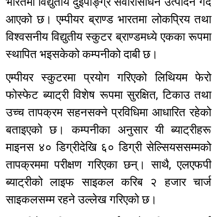
भारतमा विद्युतीय दुईपाङ्ग्रे सवारीसाधन उत्पादन गर्दै
आएको छ। एम्पीयर ब्राण्ड भारतमा लोकप्रिय तथा
विश्वसनीय विद्युतीय स्कुटर ब्राण्डमध्ये एकका रूपमा
स्थापित भइसकेको कम्पनीको दाबी छ।
एम्पीयर स्कुटरमा प्रयोग गरिएको लिथियम फेरो
फोस्फेट ब्याट्री विशेष रूपमा सुरक्षित, टिकाउ तथा
उच्च तापक्रम सहनसक्ने प्रविधिमा आधारित रहेको
बताइएको छ। कम्पनीका अनुसार यी ब्याट्रीहरू
माइनस ४० डिग्रीदेखि ६० डिग्री सेल्सियससम्मको
तापक्रममा परीक्षण गरिएका छन्। साथै, एलएफपी
ब्याट्रीको लाइफ साइकल करिब २ हजार चार्ज
साइकलसम्म रहने उल्लेख गरिएको छ।