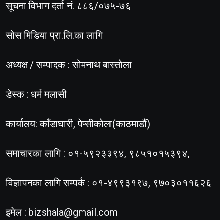
सूचना विभाग दर्ता नं. ८८६/०७५-७६
सोस मिडिया प्रा.लि.का लागि
अध्यक्ष / सम्पादक : सोमनाथ बास्तोला
डेस्क : धर्म मलासी
कार्यालय: काँडाघारी, पेप्सीकोला(काठमाडौं)
समाचारका लागि : ०१-५९२३३९४, ९८५१०१५३९४,
विज्ञापनका लागि सम्पर्क : ०१-४९९३१९७, ९७०३०११६२६
इमेल :
bizshala@gmail.com