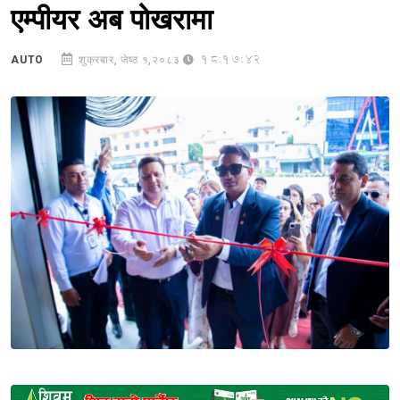
एम्पीयर अब पोखरामा
18:17:42
AUTO
शुक्रबार, जेष्ठ १,२०८३