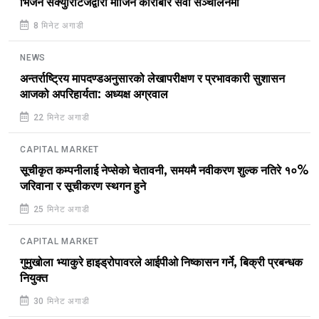
भिजन सेक्युरिटिजद्वारा मार्जिन कारोबार सेवा सञ्चालनमा
8 मिनेट अगाडी
NEWS
अन्तर्राष्ट्रिय मापदण्डअनुसारको लेखापरीक्षण र प्रभावकारी सुशासन
आजको अपरिहार्यता: अध्यक्ष अग्रवाल
22 मिनेट अगाडी
CAPITAL MARKET
सूचीकृत कम्पनीलाई नेप्सेको चेतावनी, समयमै नवीकरण शुल्क नतिरे १०%
जरिवाना र सूचीकरण स्थगन हुने
25 मिनेट अगाडी
CAPITAL MARKET
गुमुखोला भ्याकुरे हाइड्रोपावरले आईपीओ निष्कासन गर्ने, बिक्री प्रबन्धक
नियुक्त
30 मिनेट अगाडी