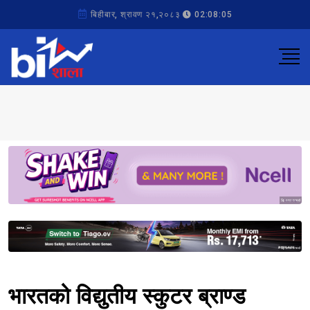
बिहीबार, श्रावण २१,२०८३
02:08:05
Sponsored
Sponsored
भारतको विद्युतीय स्कुटर ब्राण्ड