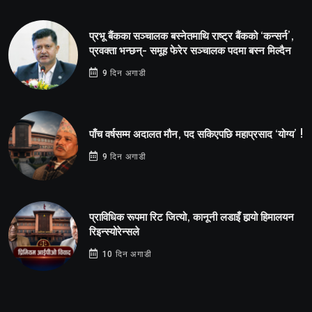
प्रभू बैंकका सञ्चालक बस्नेतमाथि राष्ट्र बैंकको ‘कन्सर्न’,
प्रवक्ता भन्छन्- समूह फेरेर सञ्चालक पदमा बस्न मिल्दैन
9 दिन अगाडी
पाँच वर्षसम्म अदालत मौन, पद सकिएपछि महाप्रसाद ‘योग्य’ !
9 दिन अगाडी
प्राविधिक रूपमा रिट जित्यो, कानूनी लडाइँ हार्‍यो हिमालयन
रिइन्स्योरेन्सले
10 दिन अगाडी