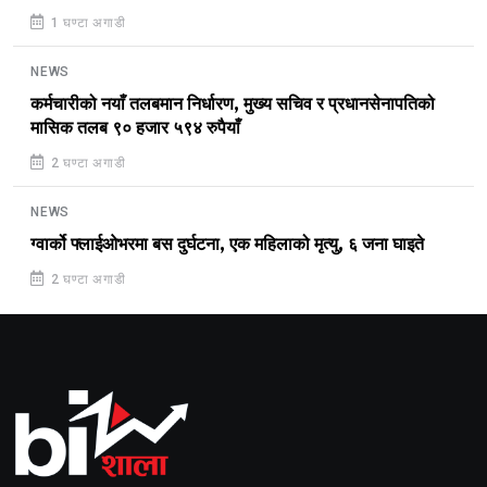
1 घण्टा अगाडी
NEWS
कर्मचारीको नयाँ तलबमान निर्धारण, मुख्य सचिव र प्रधानसेनापतिको
मासिक तलब ९० हजार ५९४ रुपैयाँ
2 घण्टा अगाडी
NEWS
ग्वार्को फ्लाईओभरमा बस दुर्घटना, एक महिलाको मृत्यु, ६ जना घाइते
2 घण्टा अगाडी