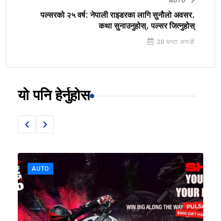
AUTO
पल्सरको २५ वर्ष: नेपाली राइडरका लागि सुनौलो अवसर,
कथा सुनाउनुहोस्, पल्सर जित्नुहोस्
20 घण्टा अगाडी
यो पनि हेर्नुहोस
AUTO