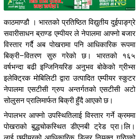
Sponsored
काठमाण्डौ । भारतको प्रतिष्ठित विद्युतीय दुईपाङ्ग्रे
सवारीसाधन ब्राण्ड एम्पीयर ले नेपालमा आफ्नो बजार
विस्तार गर्दै अब पोखरामा पनि आधिकारिक रूपमा
बिक्री–वितरण सुरु गरेको छ। भारतको १६५
वर्षभन्दा बढी इन्जिनियरिङ अनुभव बोकेको ग्रीभ्स
इलेक्ट्रिक मोबिलिटी द्वारा उत्पादित एम्पीयर स्कुटर
नेपालमा एसटीसी ग्रुप अन्तर्गतको एसटीसी अटो
सोलुसन प्रालिमार्फत बिक्री हुँदै आएको छ।
नेपालभर आफ्नो उपस्थितिलाई विस्तार गर्ने क्रममा
पोखराको बुद्धचोकस्थित डीएनबी ट्रेड प्रा।लि।
लाई एम्पीयरको आधिकारिक डिलर नियुक्त गरिएको