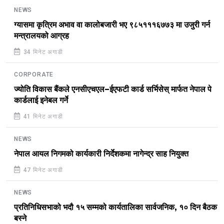
NEWS
ग्यासमा कृत्रिम अभाव वा कालोबजारी भए ९८५१११६७७३ मा उजुरी गर्न
मन्त्रालयको आग्रह
34 मिनेट अगाडी
CORPORATE
ज्योति विकास बैंकले एनसीएचएल–ईएफटी कार्ड सर्भिसेस् मार्फत नेपाल पे
कार्डलाई इनेबल गर्ने
41 मिनेट अगाडी
NEWS
नेपाल आयल निगमको कार्यकारी निर्देशकमा नागेन्द्र साह नियुक्त
47 मिनेट अगाडी
NEWS
प्रतिनिधिसभाको भदौ १५ सम्मको कार्यतालिका सार्वजनिक, १० दिन बैठक
बस्ने