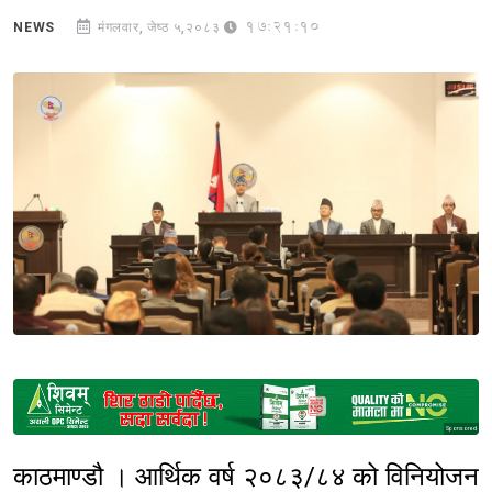
17:21:10
NEWS
मंगलवार, जेष्ठ ५,२०८३
Sponsored
काठमाण्डौ । आर्थिक वर्ष २०८३/८४ को विनियोजन