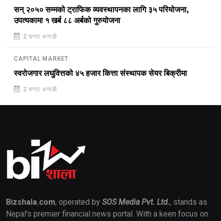
सन् २०५० सम्मको ट्राफिक व्यवस्थापनका लागि ३५ परियोजना,
उपत्यकामा १ खर्ब ८८ अर्बको गुरुयोजना
2 घण्टा अगाडी
CAPITAL MARKET
स्वरोजगार लघुवित्तको ४५ हजार कित्ता संस्थापक सेयर बिक्रीमा
2 घण्टा अगाडी
Bizshala.com
, operated by
SOS Media Pvt. Ltd.
, stands as
Nepal's premier financial news portal. With a keen focus on