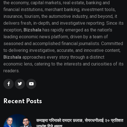
the economy, capital markets, real estate, banking and
financial institutions, merchant banking, investment tools,
insurance, tourism, the automotive industry, and beyond, it
delivers fresh, in-depth, and investigative reporting. Since its
inception,
Bizshala
has rapidly emerged as the nation's
leading economic news platform, driven by a team of
seasoned and accomplished financial journalists. Committed
to delivering investigative, accurate, and innovative content,
Bizshala
approaches every story through a distinct
economic lens, catering to the interests and curiosities of its
readers.
Recent Posts
कमाइमा गरिमाको दमदार छलाङ, सेयरधनीलाई २० प्रतिशत
लाभांश दिने क्षमता