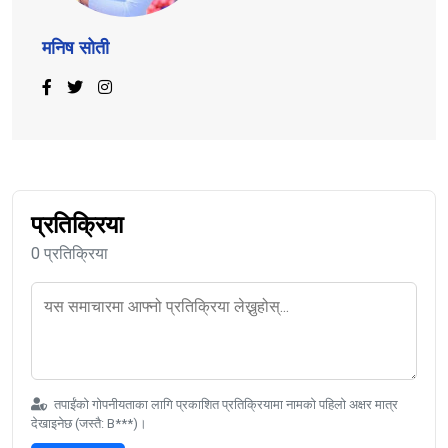
मनिष सोती
प्रतिक्रिया
0 प्रतिक्रिया
तपाईंको गोपनीयताका लागि प्रकाशित प्रतिक्रियामा नामको पहिलो अक्षर मात्र
देखाइनेछ (जस्तै: B***)।