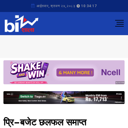
आईतवार, श्रावण २४,२०८३
10:34:17
Sponsored
Sponsored
प्रि–बजेट छलफल समाप्त