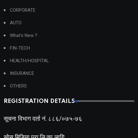
CORPORATE
AUTO
What's New ?
FIN-TECH
HEALTH/HOSPITAL
INSURANCE
OTHERS
REGISTRATION DETAILS
सूचना विभाग दर्ता नं. ८८६/०७५-७६
सोस मिडिया प्रा.लि.का लागि