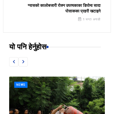
ग्यासको कालोबजारी रोक्न उपत्यकाका डिपोमा सादा
पोसाकका प्रहरी खटाइने
1 घण्टा अगाडी
यो पनि हेर्नुहोस
NEWS