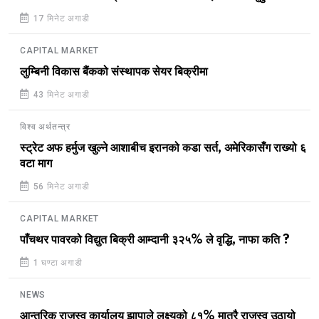
17 मिनेट अगाडी
CAPITAL MARKET
लुम्बिनी विकास बैंकको संस्थापक सेयर बिक्रीमा
43 मिनेट अगाडी
विश्व अर्थतन्त्र
स्ट्रेट अफ हर्मुज खुल्ने आशाबीच इरानको कडा सर्त, अमेरिकासँग राख्यो ६
वटा माग
56 मिनेट अगाडी
CAPITAL MARKET
पाँचथर पावरको विद्युत बिक्री आम्दानी ३२५% ले वृद्धि, नाफा कति ?
1 घण्टा अगाडी
NEWS
आन्तरिक राजस्व कार्यालय झापाले लक्ष्यको ८१% मात्रै राजस्व उठायो