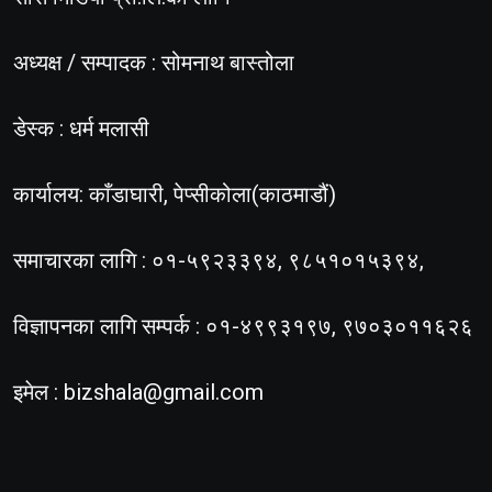
अध्यक्ष / सम्पादक : सोमनाथ बास्तोला
डेस्क : धर्म मलासी
कार्यालय: काँडाघारी, पेप्सीकोला(काठमाडौं)
समाचारका लागि : ०१-५९२३३९४, ९८५१०१५३९४,
विज्ञापनका लागि सम्पर्क : ०१-४९९३१९७, ९७०३०११६२६
इमेल :
bizshala@gmail.com