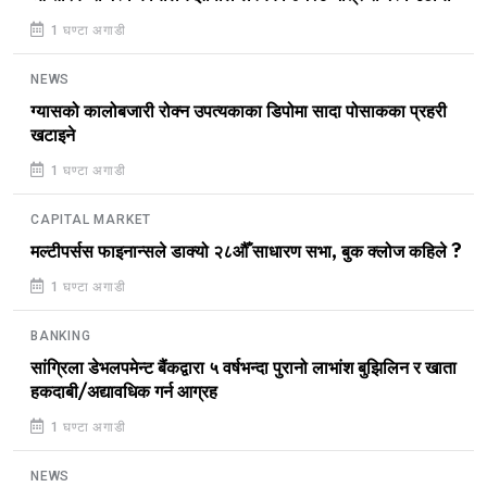
1 घण्टा अगाडी
NEWS
ग्यासको कालोबजारी रोक्न उपत्यकाका डिपोमा सादा पोसाकका प्रहरी
खटाइने
1 घण्टा अगाडी
CAPITAL MARKET
मल्टीपर्सस फाइनान्सले डाक्यो २८औँ साधारण सभा, बुक क्लोज कहिले ?
1 घण्टा अगाडी
BANKING
सांग्रिला डेभलपमेन्ट बैंकद्वारा ५ वर्षभन्दा पुरानो लाभांश बुझिलिन र खाता
हकदाबी/अद्यावधिक गर्न आग्रह
1 घण्टा अगाडी
NEWS