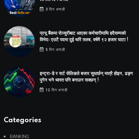
3 दिन अगाडी
प्रभू बैंकमा सेञ्चुरीबाट आएका कर्मचारीमाथि हदैसम्मको
विभेदः एउटै पदमा दुई थरि तलब, वर्षमै ९२ हजार घाटा !
5 दिन अगाडी
इन्ट्रा-डे र सर्ट सेलिङले बजार सुधार्छन् मात्रै होइन, ढङ्ग
पुगेन भने ध्वस्त पनि बनाउन सक्छन् !
12 दिन अगाडी
Categories
BANKING