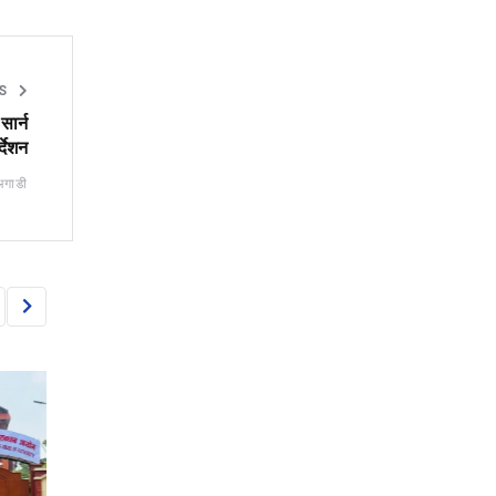
S
सार्न
्देशन
अगाडी
NEWS
NEWS