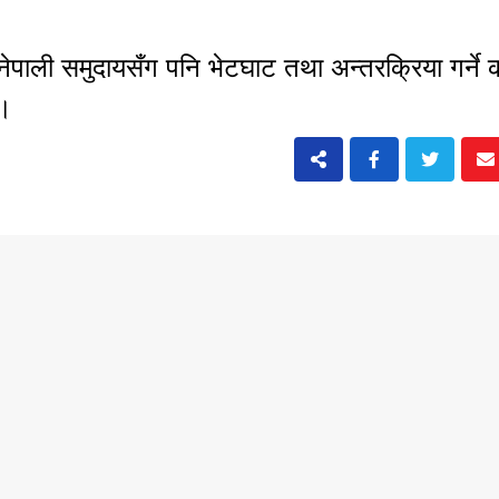
पाली समुदायसँग पनि भेटघाट तथा अन्तरक्रिया गर्ने क
छ।