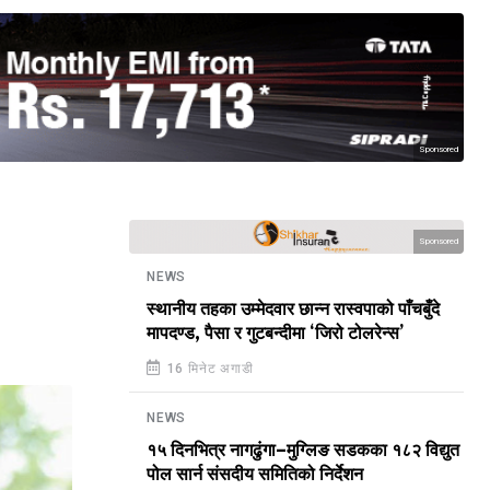
Sponsored
Sponsored
NEWS
स्थानीय तहका उम्मेदवार छान्न रास्वपाको पाँचबुँदे
मापदण्ड, पैसा र गुटबन्दीमा ‘जिरो टोलरेन्स’
16 मिनेट अगाडी
NEWS
१५ दिनभित्र नागढुंगा–मुग्लिङ सडकका १८२ विद्युत
पोल सार्न संसदीय समितिको निर्देशन