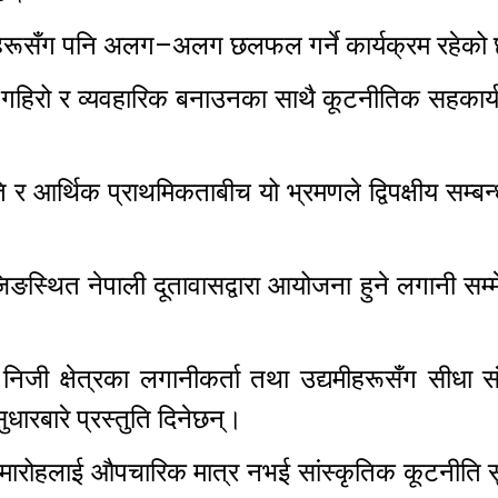
हरूसँग पनि अलग–अलग छलफल गर्ने कार्यक्रम रहेको
हिरो र व्यवहारिक बनाउनका साथै कूटनीतिक सहकार्य 
िति र आर्थिक प्राथमिकताबीच यो भ्रमणले द्विपक्षीय सम्बन्
इजिङस्थित नेपाली दूतावासद्वारा आयोजना हुने लगानी सम
निजी क्षेत्रका लगानीकर्ता तथा उद्यमीहरूसँग सीधा संव
ारबारे प्रस्तुति दिनेछन्।
समारोहलाई औपचारिक मात्र नभई सांस्कृतिक कूटनीति सुद