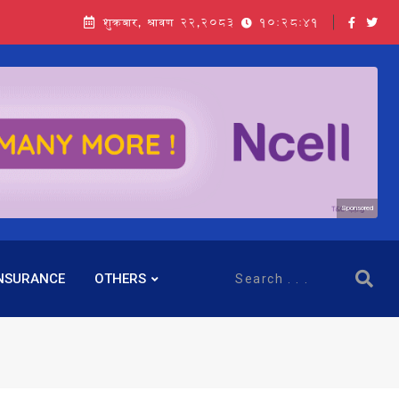
शुक्रबार, श्रावण २२,२०८३
10:28:43
Sponsored
NSURANCE
OTHERS