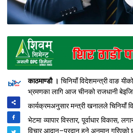
काठमाण्डौ ।
चिनियाँ विदेशमन्त्री वाङ यी
भ्रमणका लागि आज चीनको राजधानी बेइजिङ
कार्यक्रमअनुसार मन्त्री खनालले चिनियाँ विदे
भेटमा व्यापार विस्तार, पूर्वाधार विकास, लगान
विचार आदान–प्रदान हुने अनुमान गरिएक