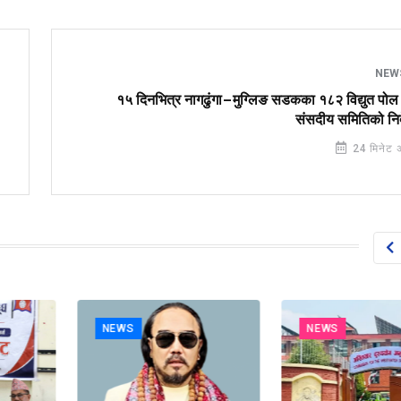
NEW
१५ दिनभित्र नागढुंगा–मुग्लिङ सडकका १८२ विद्युत पोल 
संसदीय समितिको निर
24 मिनेट 
NEWS
NEWS