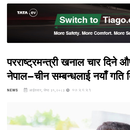
परराष्ट्रमन्त्री खनाल चार दिने औ
नेपाल–चीन सम्बन्धलाई नयाँ गति दि
07:58:51
NEWS
आईतवार, जेष्ठ ३१,२०८३