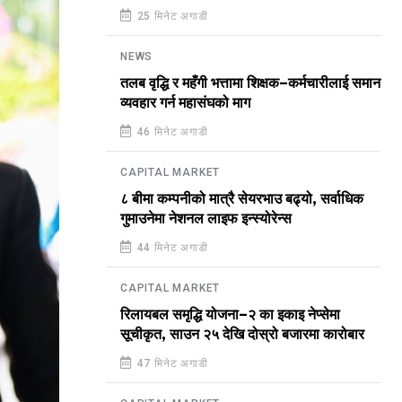
25 मिनेट अगाडी
NEWS
तलब वृद्धि र महँगी भत्तामा शिक्षक–कर्मचारीलाई समान
व्यवहार गर्न महासंघको माग
46 मिनेट अगाडी
CAPITAL MARKET
८ बीमा कम्पनीको मात्रै सेयरभाउ बढ्यो, सर्वाधिक
गुमाउनेमा नेशनल लाइफ इन्स्योरेन्स
44 मिनेट अगाडी
CAPITAL MARKET
रिलायबल समृद्धि योजना–२ का इकाइ नेप्सेमा
सूचीकृत, साउन २५ देखि दोस्रो बजारमा कारोबार
47 मिनेट अगाडी