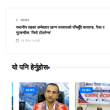
NEWS
स्थानीय तहका उम्मेदवार छान्न रास्वपाको पाँचबुँदे मापदण्ड, पैसा र
गुटबन्दीमा ‘जिरो टोलरेन्स’
13 मिनेट अगाडी
यो पनि हेर्नुहोस
NEWS
NEWS