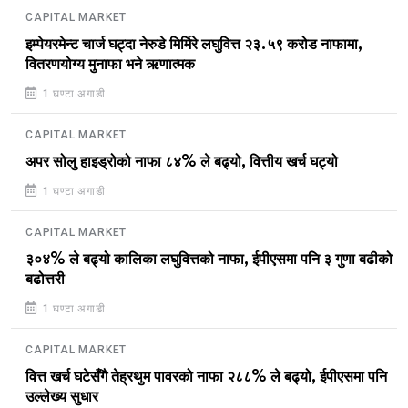
CAPITAL MARKET
इम्पेयरमेन्ट चार्ज घट्दा नेरुडे मिर्मिरे लघुवित्त २३.५९ करोड नाफामा,
वितरणयोग्य मुनाफा भने ऋणात्मक
1 घण्टा अगाडी
CAPITAL MARKET
अपर सोलु हाइड्रोको नाफा ८४% ले बढ्यो, वित्तीय खर्च घट्यो
1 घण्टा अगाडी
CAPITAL MARKET
३०४% ले बढ्यो कालिका लघुवित्तको नाफा, ईपीएसमा पनि ३ गुणा बढीको
बढोत्तरी
1 घण्टा अगाडी
CAPITAL MARKET
वित्त खर्च घटेसँगै तेह्रथुम पावरको नाफा २८८% ले बढ्यो, ईपीएसमा पनि
उल्लेख्य सुधार