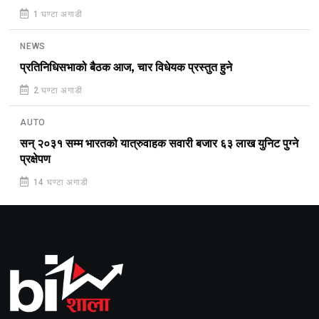
1 घण्टा अगाडी
NEWS
प्रतिनिधिसभाको बैठक आज, चार विधेयक प्रस्तुत हुने
2 घण्टा अगाडी
AUTO
सन् २०३१ सम्म भारतको यात्रुवाहक सवारी बजार ६३ लाख युनिट पुग्ने
प्रक्षेपण
14 घण्टा अगाडी