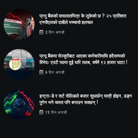
प्रभु बैंकको वासलातभित्र के लुकेको छ ? २५ प्रतिशत
एनपीएलको दाबीले मच्चायो हलचल
2 दिन अगाडी
प्रभू बैंकमा सेञ्चुरीबाट आएका कर्मचारीमाथि हदैसम्मको
विभेदः एउटै पदमा दुई थरि तलब, वर्षमै ९२ हजार घाटा !
6 दिन अगाडी
इन्ट्रा-डे र सर्ट सेलिङले बजार सुधार्छन् मात्रै होइन, ढङ्ग
पुगेन भने ध्वस्त पनि बनाउन सक्छन् !
13 दिन अगाडी