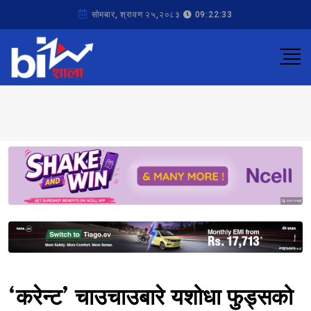
सोमबार, श्रावण २५,२०८३
09:22:33
Sponsored
Sponsored
‘करेन्ट’ चाउचाउबारे यशोधा फुड्सको