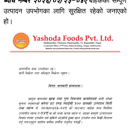
ब्याच नम्बर २०२६/०२/२३–०४ए
बाहेकका सम्पूर्ण
उत्पादन उपभोगका लागि सुरक्षित रहेको जनाएको
हो।