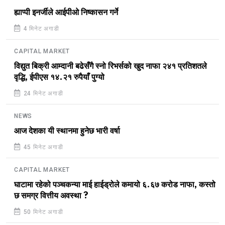
ह्याप्पी इनर्जीले आईपीओ निष्कासन गर्ने
4 मिनेट अगाडी
CAPITAL MARKET
विद्युत बिक्री आम्दानी बढेसँगै स्नो रिभर्सको खुद नाफा २४१ प्रतिशतले
वृद्धि, ईपीएस १४.२१ रुपैयाँ पुग्यो
24 मिनेट अगाडी
NEWS
आज देशका यी स्थानमा हुनेछ भारी वर्षा
45 मिनेट अगाडी
CAPITAL MARKET
घाटामा रहेको पञ्चकन्या माई हाईड्रोले कमायो ६.६७ करोड नाफा, कस्तो
छ समग्र वित्तीय अवस्था ?
50 मिनेट अगाडी