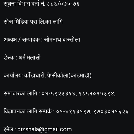
सूचना विभाग दर्ता नं. ८८६/०७५-७६
सोस मिडिया प्रा.लि.का लागि
अध्यक्ष / सम्पादक : सोमनाथ बास्तोला
डेस्क : धर्म मलासी
कार्यालय: काँडाघारी, पेप्सीकोला(काठमाडौं)
समाचारका लागि : ०१-५९२३३९४, ९८५१०१५३९४,
विज्ञापनका लागि सम्पर्क : ०१-४९९३१९७, ९७०३०११६२६
इमेल :
bizshala@gmail.com