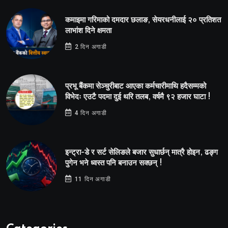
कमाइमा गरिमाको दमदार छलाङ, सेयरधनीलाई २० प्रतिशत
लाभांश दिने क्षमता
2 दिन अगाडी
प्रभू बैंकमा सेञ्चुरीबाट आएका कर्मचारीमाथि हदैसम्मको
विभेदः एउटै पदमा दुई थरि तलब, वर्षमै ९२ हजार घाटा !
4 दिन अगाडी
इन्ट्रा-डे र सर्ट सेलिङले बजार सुधार्छन् मात्रै होइन, ढङ्ग
पुगेन भने ध्वस्त पनि बनाउन सक्छन् !
11 दिन अगाडी