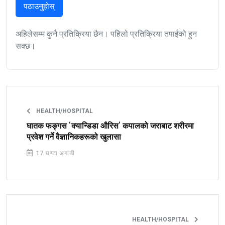
पठाउनुहोस्
अहिलेसम्म कुनै प्रतिक्रिया छैन। पहिलो प्रतिक्रिया तपाईंको हुन
सक्छ।
HEALTH/HOSPITAL
घातक फङ्गस ‘क्यान्डिडा औरिस’ कपालको जराबाट शरीरमा
प्रवेश गर्ने वैज्ञानिकहरूको खुलासा
17 घण्टा अगाडी
HEALTH/HOSPITAL