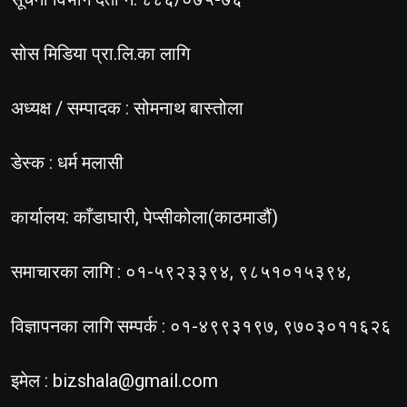
सोस मिडिया प्रा.लि.का लागि
अध्यक्ष / सम्पादक : सोमनाथ बास्तोला
डेस्क : धर्म मलासी
कार्यालय: काँडाघारी, पेप्सीकोला(काठमाडौं)
समाचारका लागि : ०१-५९२३३९४, ९८५१०१५३९४,
विज्ञापनका लागि सम्पर्क : ०१-४९९३१९७, ९७०३०११६२६
इमेल :
bizshala@gmail.com