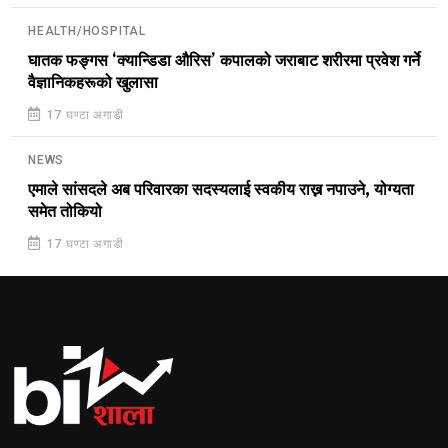
HEALTH/HOSPITAL
घातक फङ्गस ‘क्यान्डिडा औरिस’ कपालको जराबाट शरीरमा प्रवेश गर्ने
वैज्ञानिकहरूको खुलासा
17 घण्टा अगाडी
NEWS
एमाले सांसदले अब परिवारका सदस्यलाई स्वकीय राख्न नपाउने, योग्यता
समेत तोकियो
17 घण्टा अगाडी