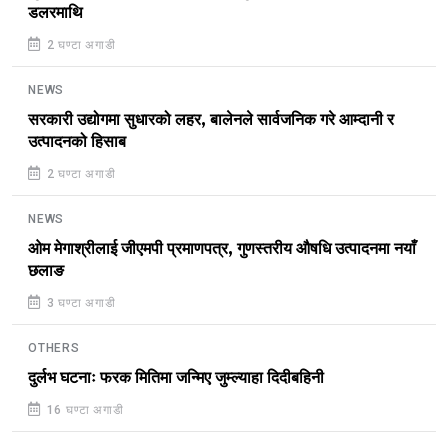
डलरमाथि
2 घण्टा अगाडी
NEWS
सरकारी उद्योगमा सुधारको लहर, बालेनले सार्वजनिक गरे आम्दानी र
उत्पादनको हिसाब
2 घण्टा अगाडी
NEWS
ओम मेगाश्रीलाई जीएमपी प्रमाणपत्र, गुणस्तरीय औषधि उत्पादनमा नयाँ
छलाङ
3 घण्टा अगाडी
OTHERS
दुर्लभ घटनाः फरक मितिमा जन्मिए जुम्ल्याहा दिदीबहिनी
16 घण्टा अगाडी