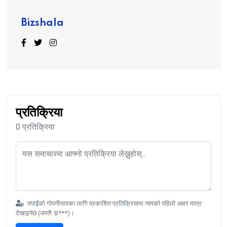
Bizshala
प्रतिक्रिया
0 प्रतिक्रिया
तपाईंको गोपनीयताका लागि प्रकाशित प्रतिक्रियामा नामको पहिलो अक्षर मात्र
देखाइनेछ (जस्तै: B***)।