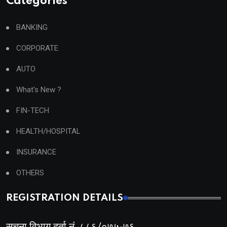
Categories
BANKING
CORPORATE
AUTO
What's New ?
FIN-TECH
HEALTH/HOSPITAL
INSURANCE
OTHERS
REGISTRATION DETAILS
सूचना विभाग दर्ता नं. ८८६/०७५-७६