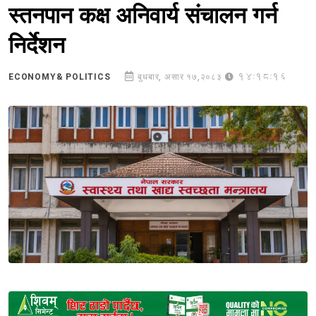
स्तनपान कक्ष अनिवार्य संचालन गर्न
निर्देशन
14:18:16
ECONOMY& POLITICS
बुधबार, असार १७,२०८३