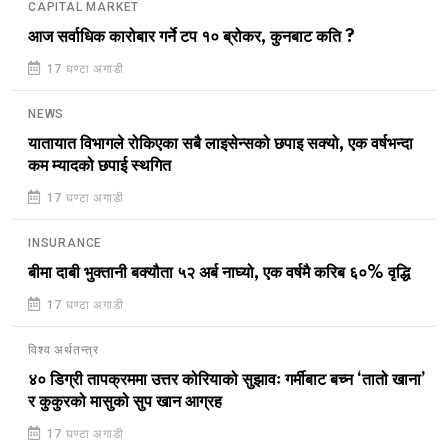
CAPITAL MARKET
आज सर्वाधिक कारोबार गर्ने टप १० ब्रोकर, कुनबाट कति ?
17 घण्टा अगाडी
NEWS
यातायात विभागले रोकिएका सबै लाइसेन्सको छपाइ सक्यो, एक वर्षभन्दा
कम म्यादको छपाई स्थगित
17 घण्टा अगाडी
INSURANCE
बीमा दाबी भुक्तानी बक्यौता ५२ अर्ब नाघ्यो, एक वर्षमै करिब ६०% वृद्धि
17 घण्टा अगाडी
विश्व अर्थतन्त्र
४० डिग्री तापक्रममा उत्तर कोरियाको सुझावः गर्मीबाट बच्न ‘तातो खाना’
र कुकुरको मासुको सुप खान आग्रह
17 घण्टा अगाडी